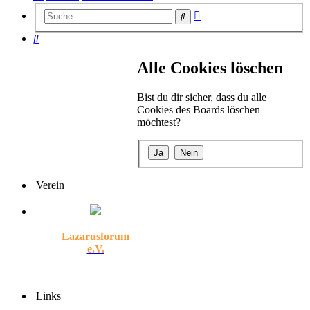
Erweiterte
Suche
Suche
Suche
Alle Cookies löschen
Bist du dir sicher, dass du alle
Cookies des Boards löschen
möchtest?
Verein
Lazarusforum
e.V.
Links