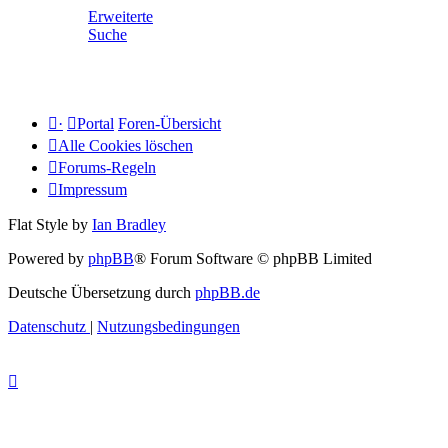
Erweiterte
Suche
·
Portal
Foren-Übersicht
Alle Cookies löschen
Forums-Regeln
Impressum
Flat Style by
Ian Bradley
Powered by
phpBB
® Forum Software © phpBB Limited
Deutsche Übersetzung durch
phpBB.de
Datenschutz
|
Nutzungsbedingungen