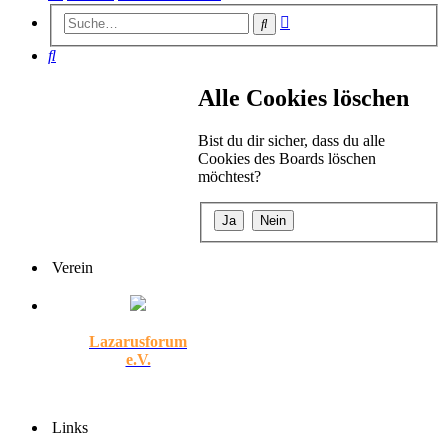
Erweiterte
Suche
Suche
Suche
Alle Cookies löschen
Bist du dir sicher, dass du alle
Cookies des Boards löschen
möchtest?
Verein
Lazarusforum
e.V.
Links