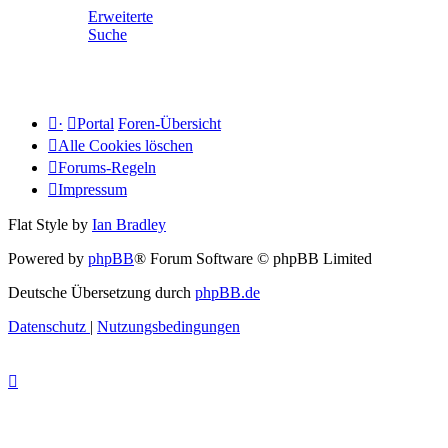
Erweiterte
Suche
·
Portal
Foren-Übersicht
Alle Cookies löschen
Forums-Regeln
Impressum
Flat Style by
Ian Bradley
Powered by
phpBB
® Forum Software © phpBB Limited
Deutsche Übersetzung durch
phpBB.de
Datenschutz
|
Nutzungsbedingungen