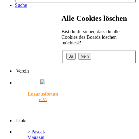
Suche
Alle Cookies löschen
Bist du dir sicher, dass du alle
Cookies des Boards löschen
möchtest?
Verein
Lazarusforum
e.V.
Links
>
Pascal-
Magazin