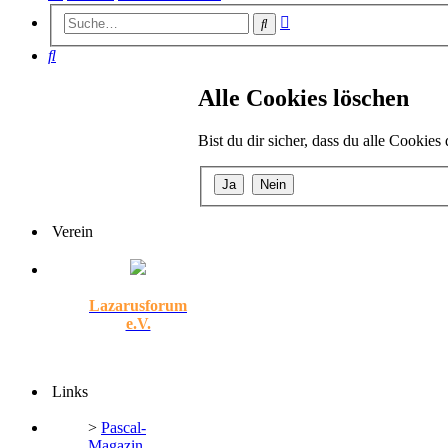
Erweiterte
Suche
Suche
Suche
Alle Cookies löschen
Bist du dir sicher, dass du alle Cookie
Verein
Lazarusforum
e.V.
Links
>
Pascal-
Magazin