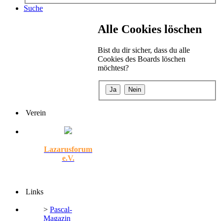
Suche
Alle Cookies löschen
Bist du dir sicher, dass du alle
Cookies des Boards löschen
möchtest?
Verein
Lazarusforum
e.V.
Links
>
Pascal-
Magazin