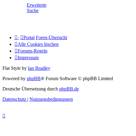
Erweiterte
Suche
·
Portal
Foren-Übersicht
Alle Cookies löschen
Forums-Regeln
Impressum
Flat Style by
Ian Bradley
Powered by
phpBB
® Forum Software © phpBB Limited
Deutsche Übersetzung durch
phpBB.de
Datenschutz
|
Nutzungsbedingungen