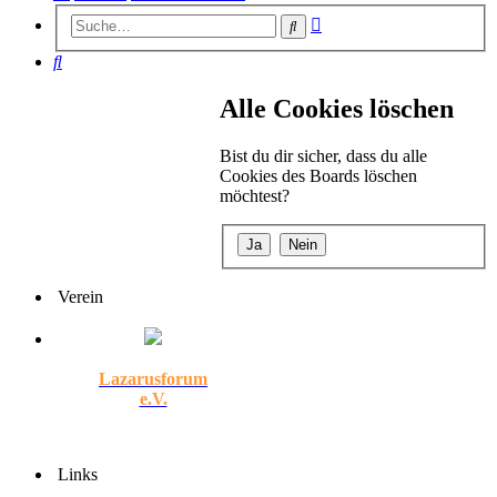
Erweiterte
Suche
Suche
Suche
Alle Cookies löschen
Bist du dir sicher, dass du alle
Cookies des Boards löschen
möchtest?
Verein
Lazarusforum
e.V.
Links