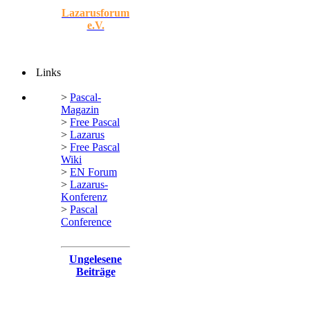
Lazarusforum
e.V.
Links
>
Pascal-
Magazin
>
Free Pascal
>
Lazarus
>
Free Pascal
Wiki
>
EN Forum
>
Lazarus-
Konferenz
>
Pascal
Conference
Ungelesene
Beiträge