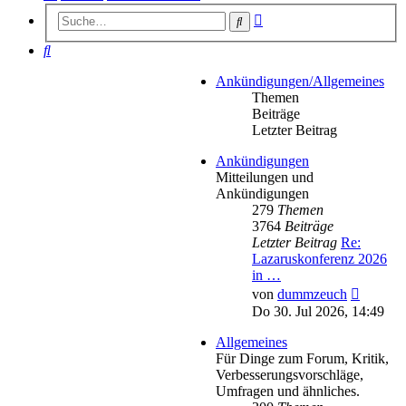
Erweiterte
Suche
Suche
Suche
Ankündigungen/Allgemeines
Themen
Beiträge
Letzter Beitrag
Ankündigungen
Mitteilungen und
Ankündigungen
279
Themen
3764
Beiträge
Letzter Beitrag
Re:
Lazaruskonferenz 2026
in …
Neueste
von
dummzeuch
Beitrag
Do 30. Jul 2026, 14:49
Allgemeines
Für Dinge zum Forum, Kritik,
Verbesserungsvorschläge,
Umfragen und ähnliches.