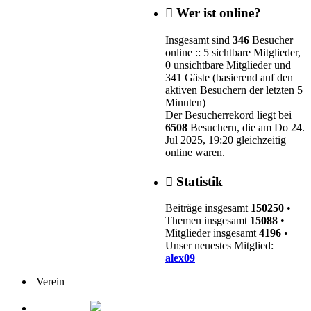
Wer ist online?
Insgesamt sind
346
Besucher
online :: 5 sichtbare Mitglieder,
0 unsichtbare Mitglieder und
341 Gäste (basierend auf den
aktiven Besuchern der letzten 5
Minuten)
Der Besucherrekord liegt bei
6508
Besuchern, die am Do 24.
Jul 2025, 19:20 gleichzeitig
online waren.
Statistik
Beiträge insgesamt
150250
•
Themen insgesamt
15088
•
Mitglieder insgesamt
4196
•
Unser neuestes Mitglied:
alex09
Verein