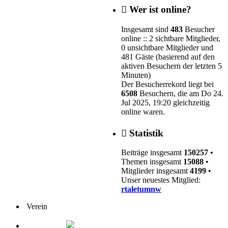
Wer ist online?
Insgesamt sind
483
Besucher
online :: 2 sichtbare Mitglieder,
0 unsichtbare Mitglieder und
481 Gäste (basierend auf den
aktiven Besuchern der letzten 5
Minuten)
Der Besucherrekord liegt bei
6508
Besuchern, die am Do 24.
Jul 2025, 19:20 gleichzeitig
online waren.
Statistik
Beiträge insgesamt
150257
•
Themen insgesamt
15088
•
Mitglieder insgesamt
4199
•
Unser neuestes Mitglied:
rtaletumnw
Verein