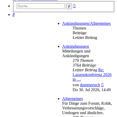
Erweiterte
Suche
Suche
Suche
Ankündigungen/Allgemeines
Themen
Beiträge
Letzter Beitrag
Ankündigungen
Mitteilungen und
Ankündigungen
279
Themen
3764
Beiträge
Letzter Beitrag
Re:
Lazaruskonferenz 2026
in …
Neueste
von
dummzeuch
Beitrag
Do 30. Jul 2026, 14:49
Allgemeines
Für Dinge zum Forum, Kritik,
Verbesserungsvorschläge,
Umfragen und ähnliches.