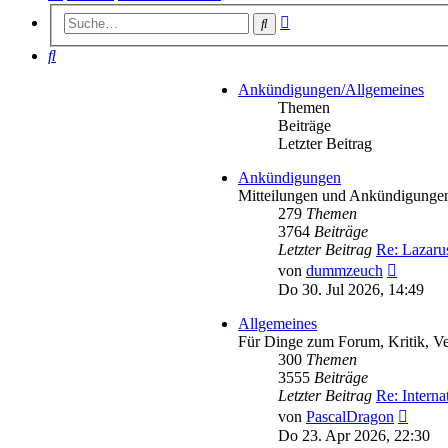
Erweiterte
Suche
Suche
Suche
Ankündigungen/Allgemeines
Themen
Beiträge
Letzter Beitrag
Ankündigungen
Mitteilungen und Ankündigunge
279
Themen
3764
Beiträge
Letzter Beitrag
Re: Lazaru
Neueste
von
dummzeuch
Beitrag
Do 30. Jul 2026, 14:49
Allgemeines
Für Dinge zum Forum, Kritik, Ve
300
Themen
3555
Beiträge
Letzter Beitrag
Re: Intern
Neues
von
PascalDragon
Beitra
Do 23. Apr 2026, 22:30