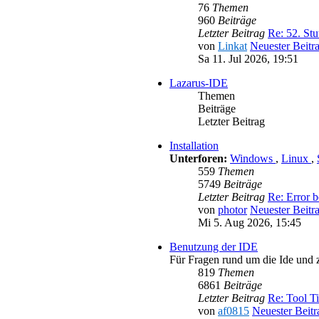
76
Themen
960
Beiträge
Letzter Beitrag
Re: 52. Stu
von
Linkat
Neuester Beitr
Sa 11. Jul 2026, 19:51
Lazarus-IDE
Themen
Beiträge
Letzter Beitrag
Installation
Unterforen:
Windows
,
Linux
,
559
Themen
5749
Beiträge
Letzter Beitrag
Re: Error b
von
photor
Neuester Beitr
Mi 5. Aug 2026, 15:45
Benutzung der IDE
Für Fragen rund um die Ide und
819
Themen
6861
Beiträge
Letzter Beitrag
Re: Tool T
von
af0815
Neuester Beitr