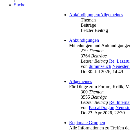
Suche
Ankündigungen/Allgemeines
Themen
Beiträge
Letzter Beitrag
Ankündigungen
Mitteilungen und Ankündigunge
279
Themen
3764
Beiträge
Letzter Beitrag
Re: Lazaru
von
dummzeuch
Neuester 
Do 30. Jul 2026, 14:49
Allgemeines
Für Dinge zum Forum, Kritik, Ve
300
Themen
3555
Beiträge
Letzter Beitrag
Re: Intern
von
PascalDragon
Neueste
Do 23. Apr 2026, 22:30
Regionale Gruppen
Alle Informationen zu Treffen d