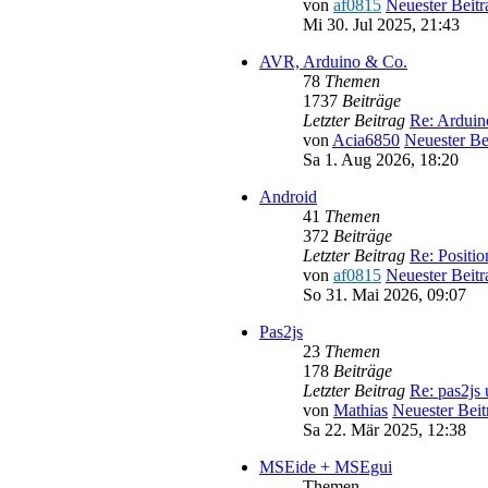
von
af0815
Neuester Beitr
Mi 30. Jul 2025, 21:43
AVR, Arduino & Co.
78
Themen
1737
Beiträge
Letzter Beitrag
Re: Ardui
von
Acia6850
Neuester Be
Sa 1. Aug 2026, 18:20
Android
41
Themen
372
Beiträge
Letzter Beitrag
Re: Positi
von
af0815
Neuester Beitr
So 31. Mai 2026, 09:07
Pas2js
23
Themen
178
Beiträge
Letzter Beitrag
Re: pas2js
von
Mathias
Neuester Beit
Sa 22. Mär 2025, 12:38
MSEide + MSEgui
Themen