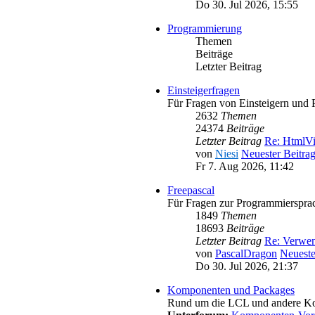
Do 30. Jul 2026, 15:55
Programmierung
Themen
Beiträge
Letzter Beitrag
Einsteigerfragen
Für Fragen von Einsteigern und 
2632
Themen
24374
Beiträge
Letzter Beitrag
Re: HtmlV
von
Niesi
Neuester Beitra
Fr 7. Aug 2026, 11:42
Freepascal
Für Fragen zur Programmiersprac
1849
Themen
18693
Beiträge
Letzter Beitrag
Re: Verwe
von
PascalDragon
Neueste
Do 30. Jul 2026, 21:37
Komponenten und Packages
Rund um die LCL und andere K