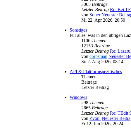
3065
Beiträge
Letzter Beitrag
Re: Bei T
von
Soner
Neuester Beitra
Mi 22. Apr 2026, 20:50
Sonstiges
Für alles, was in den übrigen La
1106
Themen
12153
Beiträge
Letzter Beitrag
Re: Lazar
von
corpsman
Neuester Be
So 2. Aug 2026, 08:14
API & Plattformspezifisches
Themen
Beiträge
Letzter Beitrag
Windows
298
Themen
2665
Beiträge
Letzter Beitrag
Re: TEdit
von
Zvoni
Neuester Beitra
Fr 12. Jun 2026, 20:24