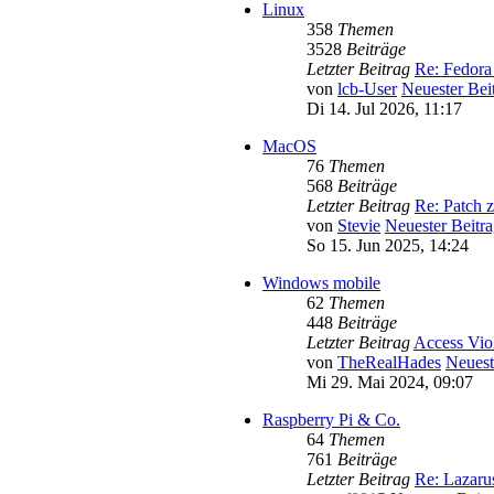
Linux
358
Themen
3528
Beiträge
Letzter Beitrag
Re: Fedora
von
lcb-User
Neuester Bei
Di 14. Jul 2026, 11:17
MacOS
76
Themen
568
Beiträge
Letzter Beitrag
Re: Patch 
von
Stevie
Neuester Beitr
So 15. Jun 2025, 14:24
Windows mobile
62
Themen
448
Beiträge
Letzter Beitrag
Access Vio
von
TheRealHades
Neuest
Mi 29. Mai 2024, 09:07
Raspberry Pi & Co.
64
Themen
761
Beiträge
Letzter Beitrag
Re: Lazar