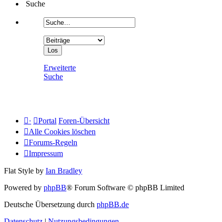
Suche
Erweiterte
Suche
·
Portal
Foren-Übersicht
Alle Cookies löschen
Forums-Regeln
Impressum
Flat Style by
Ian Bradley
Powered by
phpBB
® Forum Software © phpBB Limited
Deutsche Übersetzung durch
phpBB.de
Datenschutz
|
Nutzungsbedingungen