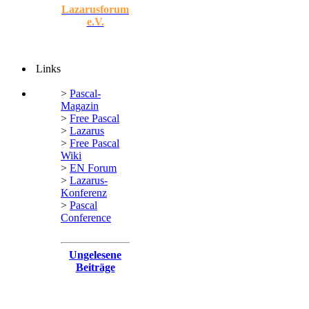
Lazarusforum
e.V.
Links
>
Pascal-
Magazin
>
Free Pascal
>
Lazarus
>
Free Pascal
Wiki
>
EN Forum
>
Lazarus-
Konferenz
>
Pascal
Conference
Ungelesene
Beiträge