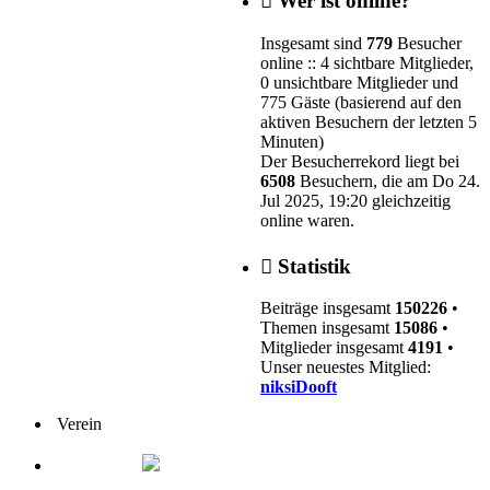
Wer ist online?
Insgesamt sind
779
Besucher
online :: 4 sichtbare Mitglieder,
0 unsichtbare Mitglieder und
775 Gäste (basierend auf den
aktiven Besuchern der letzten 5
Minuten)
Der Besucherrekord liegt bei
6508
Besuchern, die am Do 24.
Jul 2025, 19:20 gleichzeitig
online waren.
Statistik
Beiträge insgesamt
150226
•
Themen insgesamt
15086
•
Mitglieder insgesamt
4191
•
Unser neuestes Mitglied:
niksiDooft
Verein