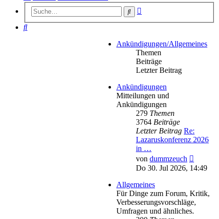
Erweiterte
Suche
Suche
Suche
Ankündigungen/Allgemeines
Themen
Beiträge
Letzter Beitrag
Ankündigungen
Mitteilungen und
Ankündigungen
279
Themen
3764
Beiträge
Letzter Beitrag
Re:
Lazaruskonferenz 2026
in …
Neueste
von
dummzeuch
Beitrag
Do 30. Jul 2026, 14:49
Allgemeines
Für Dinge zum Forum, Kritik,
Verbesserungsvorschläge,
Umfragen und ähnliches.