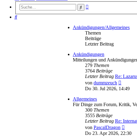
Erweiterte
Suche
Suche
Suche
Ankündigungen/Allgemeines
Themen
Beiträge
Letzter Beitrag
Ankündigungen
Mitteilungen und Ankündigunge
279
Themen
3764
Beiträge
Letzter Beitrag
Re: Lazaru
Neueste
von
dummzeuch
Beitrag
Do 30. Jul 2026, 14:49
Allgemeines
Für Dinge zum Forum, Kritik, Ve
300
Themen
3555
Beiträge
Letzter Beitrag
Re: Intern
Neues
von
PascalDragon
Beitra
Do 23. Apr 2026, 22:30