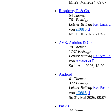
Beitr
Mi 29. Mai 2024, 09:07
Raspberry Pi & Co.
64
Themen
761
Beiträge
Letzter Beitrag
Re: Lazar
Neuester
von
af0815
Beitrag
Mi 30. Jul 2025, 21:43
AVR, Arduino & Co.
78
Themen
1737
Beiträge
Letzter Beitrag
Re: Ardui
Neuester
von
Acia6850
Beitrag
Sa 1. Aug 2026, 18:20
Android
41
Themen
372
Beiträge
Letzter Beitrag
Re: Positi
Neuester
von
af0815
Beitrag
So 31. Mai 2026, 09:07
Pas2js
23
Themen