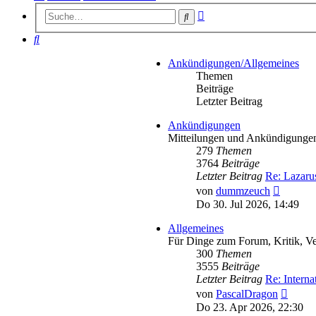
Erweiterte
Suche
Suche
Suche
Ankündigungen/Allgemeines
Themen
Beiträge
Letzter Beitrag
Ankündigungen
Mitteilungen und Ankündigunge
279
Themen
3764
Beiträge
Letzter Beitrag
Re: Lazaru
Neueste
von
dummzeuch
Beitrag
Do 30. Jul 2026, 14:49
Allgemeines
Für Dinge zum Forum, Kritik, Ve
300
Themen
3555
Beiträge
Letzter Beitrag
Re: Intern
Neues
von
PascalDragon
Beitra
Do 23. Apr 2026, 22:30