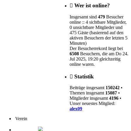
Wer ist online?
Insgesamt sind
479
Besucher
online :: 4 sichtbare Mitglieder,
0 unsichtbare Mitglieder und
475 Gäste (basierend auf den
aktiven Besuchern der letzten 5
Minuten)
Der Besucherrekord liegt bei
6508
Besuchern, die am Do 24.
Jul 2025, 19:20 gleichzeitig
online waren.
Statistik
Beiträge insgesamt
150242
•
Themen insgesamt
15087
•
Mitglieder insgesamt
4196
•
Unser neuestes Mitglied:
alex09
Verein