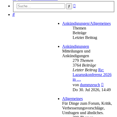
Erweiterte
Suche
Suche
Suche
Ankündigungen/Allgemeines
Themen
Beiträge
Letzter Beitrag
Ankündigungen
Mitteilungen und
Ankündigungen
279
Themen
3764
Beiträge
Letzter Beitrag
Re:
Lazaruskonferenz 2026
in …
Neueste
von
dummzeuch
Beitrag
Do 30. Jul 2026, 14:49
Allgemeines
Für Dinge zum Forum, Kritik,
Verbesserungsvorschläge,
Umfragen und ähnliches.