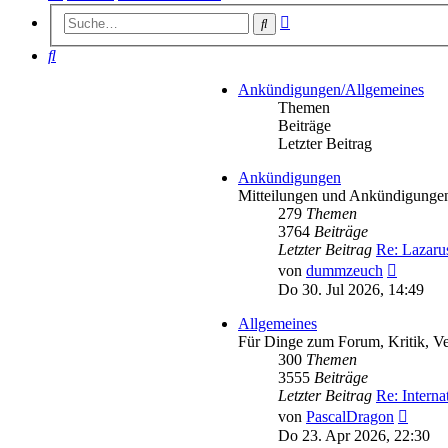
Erweiterte
Suche
Suche
Suche
Ankündigungen/Allgemeines
Themen
Beiträge
Letzter Beitrag
Ankündigungen
Mitteilungen und Ankündigunge
279
Themen
3764
Beiträge
Letzter Beitrag
Re: Lazaru
Neueste
von
dummzeuch
Beitrag
Do 30. Jul 2026, 14:49
Allgemeines
Für Dinge zum Forum, Kritik, Ve
300
Themen
3555
Beiträge
Letzter Beitrag
Re: Intern
Neues
von
PascalDragon
Beitra
Do 23. Apr 2026, 22:30