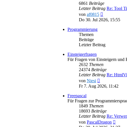
6861
Beiträge
Letzter Beitrag
Re: Tool T
Neuester
von
af0815
Beitrag
Do 30. Jul 2026, 15:55
Programmierung
Themen
Beiträge
Letzter Beitrag
Einsteigerfragen
Für Fragen von Einsteigern und 
2632
Themen
24374
Beiträge
Letzter Beitrag
Re: HtmlV
Neuester
von
Niesi
Beitrag
Fr 7. Aug 2026, 11:42
Freepascal
Für Fragen zur Programmiersprac
1849
Themen
18693
Beiträge
Letzter Beitrag
Re: Verwe
Neues
von
PascalDragon
Beitra