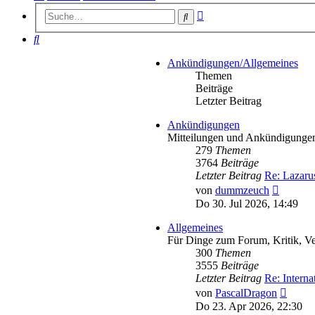
Erweiterte
Suche
Suche
Suche
Ankündigungen/Allgemeines
Themen
Beiträge
Letzter Beitrag
Ankündigungen
Mitteilungen und Ankündigunge
279
Themen
3764
Beiträge
Letzter Beitrag
Re: Lazaru
Neueste
von
dummzeuch
Beitrag
Do 30. Jul 2026, 14:49
Allgemeines
Für Dinge zum Forum, Kritik, Ve
300
Themen
3555
Beiträge
Letzter Beitrag
Re: Intern
Neues
von
PascalDragon
Beitra
Do 23. Apr 2026, 22:30