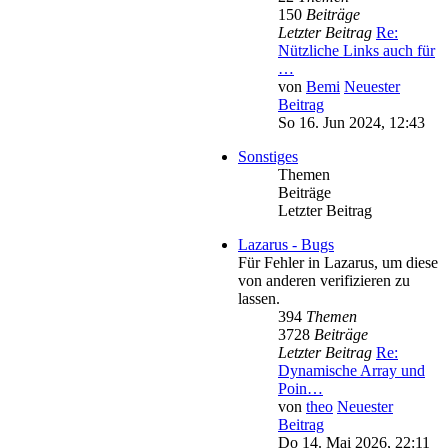
150
Beiträge
Letzter Beitrag
Re:
Nützliche Links auch für
…
von
Bemi
Neuester
Beitrag
So 16. Jun 2024, 12:43
Sonstiges
Themen
Beiträge
Letzter Beitrag
Lazarus - Bugs
Für Fehler in Lazarus, um diese
von anderen verifizieren zu
lassen.
394
Themen
3728
Beiträge
Letzter Beitrag
Re:
Dynamische Array und
Poin…
von
theo
Neuester
Beitrag
Do 14. Mai 2026, 22:11