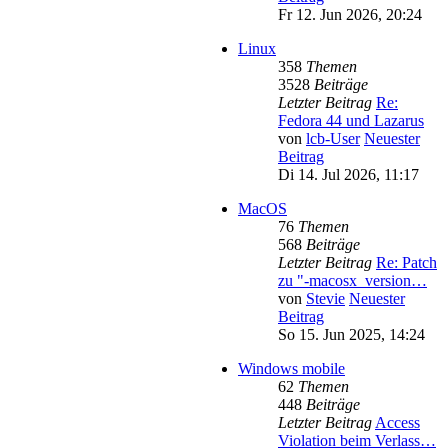
Fr 12. Jun 2026, 20:24
Linux
358
Themen
3528
Beiträge
Letzter Beitrag
Re:
Fedora 44 und Lazarus
von
lcb-User
Neuester
Beitrag
Di 14. Jul 2026, 11:17
MacOS
76
Themen
568
Beiträge
Letzter Beitrag
Re: Patch
zu "-macosx_version…
von
Stevie
Neuester
Beitrag
So 15. Jun 2025, 14:24
Windows mobile
62
Themen
448
Beiträge
Letzter Beitrag
Access
Violation beim Verlass…