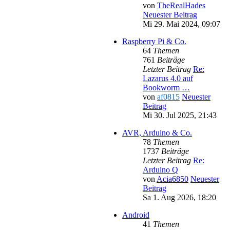
von
TheRealHades
Neuester Beitrag
Mi 29. Mai 2024, 09:07
Raspberry Pi & Co.
64
Themen
761
Beiträge
Letzter Beitrag
Re:
Lazarus 4.0 auf
Bookworm …
von
af0815
Neuester
Beitrag
Mi 30. Jul 2025, 21:43
AVR, Arduino & Co.
78
Themen
1737
Beiträge
Letzter Beitrag
Re:
Arduino Q
von
Acia6850
Neuester
Beitrag
Sa 1. Aug 2026, 18:20
Android
41
Themen