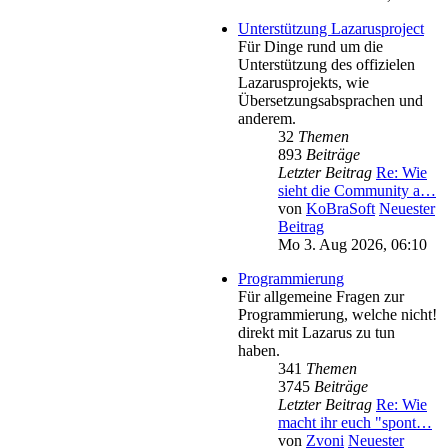
Unterstützung Lazarusproject
Für Dinge rund um die
Unterstützung des offizielen
Lazarusprojekts, wie
Übersetzungsabsprachen und
anderem.
32
Themen
893
Beiträge
Letzter Beitrag
Re: Wie
sieht die Community a…
von
KoBraSoft
Neuester
Beitrag
Mo 3. Aug 2026, 06:10
Programmierung
Für allgemeine Fragen zur
Programmierung, welche nicht!
direkt mit Lazarus zu tun
haben.
341
Themen
3745
Beiträge
Letzter Beitrag
Re: Wie
macht ihr euch "spont…
von
Zvoni
Neuester