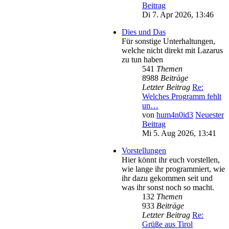
Beitrag
Di 7. Apr 2026, 13:46
Dies und Das
Für sonstige Unterhaltungen,
welche nicht direkt mit Lazarus
zu tun haben
541
Themen
8988
Beiträge
Letzter Beitrag
Re:
Welches Programm fehlt
un…
von
hum4n0id3
Neuester
Beitrag
Mi 5. Aug 2026, 13:41
Vorstellungen
Hier könnt ihr euch vorstellen,
wie lange ihr programmiert, wie
ihr dazu gekommen seit und
was ihr sonst noch so macht.
132
Themen
933
Beiträge
Letzter Beitrag
Re:
Grüße aus Tirol