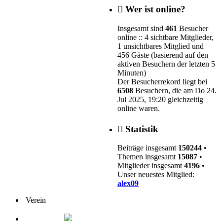
Wer ist online?
Insgesamt sind
461
Besucher
online :: 4 sichtbare Mitglieder,
1 unsichtbares Mitglied und
456 Gäste (basierend auf den
aktiven Besuchern der letzten 5
Minuten)
Der Besucherrekord liegt bei
6508
Besuchern, die am Do 24.
Jul 2025, 19:20 gleichzeitig
online waren.
Statistik
Beiträge insgesamt
150244
•
Themen insgesamt
15087
•
Mitglieder insgesamt
4196
•
Unser neuestes Mitglied:
alex09
Verein