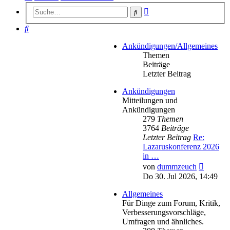
Erweiterte
Suche
Suche
Suche
Ankündigungen/Allgemeines
Themen
Beiträge
Letzter Beitrag
Ankündigungen
Mitteilungen und
Ankündigungen
279
Themen
3764
Beiträge
Letzter Beitrag
Re:
Lazaruskonferenz 2026
in …
Neueste
von
dummzeuch
Beitrag
Do 30. Jul 2026, 14:49
Allgemeines
Für Dinge zum Forum, Kritik,
Verbesserungsvorschläge,
Umfragen und ähnliches.