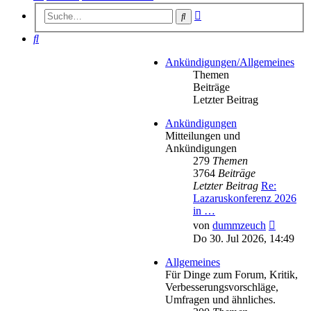
Erweiterte
Suche
Suche
Suche
Ankündigungen/Allgemeines
Themen
Beiträge
Letzter Beitrag
Ankündigungen
Mitteilungen und
Ankündigungen
279
Themen
3764
Beiträge
Letzter Beitrag
Re:
Lazaruskonferenz 2026
in …
Neueste
von
dummzeuch
Beitrag
Do 30. Jul 2026, 14:49
Allgemeines
Für Dinge zum Forum, Kritik,
Verbesserungsvorschläge,
Umfragen und ähnliches.