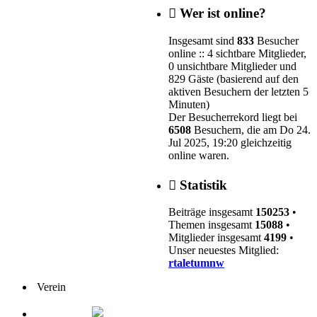
Wer ist online?
Insgesamt sind
833
Besucher
online :: 4 sichtbare Mitglieder,
0 unsichtbare Mitglieder und
829 Gäste (basierend auf den
aktiven Besuchern der letzten 5
Minuten)
Der Besucherrekord liegt bei
6508
Besuchern, die am Do 24.
Jul 2025, 19:20 gleichzeitig
online waren.
Statistik
Beiträge insgesamt
150253
•
Themen insgesamt
15088
•
Mitglieder insgesamt
4199
•
Unser neuestes Mitglied:
rtaletumnw
Verein