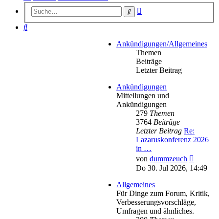
Erweiterte
Suche
Suche
Suche
Ankündigungen/Allgemeines
Themen
Beiträge
Letzter Beitrag
Ankündigungen
Mitteilungen und
Ankündigungen
279
Themen
3764
Beiträge
Letzter Beitrag
Re:
Lazaruskonferenz 2026
in …
Neueste
von
dummzeuch
Beitrag
Do 30. Jul 2026, 14:49
Allgemeines
Für Dinge zum Forum, Kritik,
Verbesserungsvorschläge,
Umfragen und ähnliches.