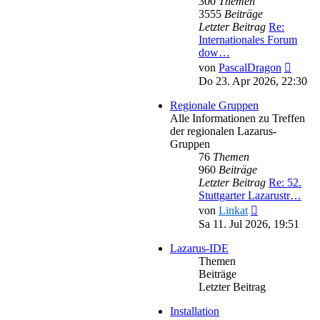
300
Themen
3555
Beiträge
Letzter Beitrag
Re:
Internationales Forum
dow…
Neues
von
PascalDragon
Beitra
Do 23. Apr 2026, 22:30
Regionale Gruppen
Alle Informationen zu Treffen
der regionalen Lazarus-
Gruppen
76
Themen
960
Beiträge
Letzter Beitrag
Re: 52.
Stuttgarter Lazarustr…
Neuester
von
Linkat
Beitrag
Sa 11. Jul 2026, 19:51
Lazarus-IDE
Themen
Beiträge
Letzter Beitrag
Installation