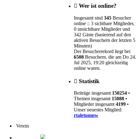
Wer ist online?
Insgesamt sind
345
Besucher
online :: 3 sichtbare Mitglieder,
0 unsichtbare Mitglieder und
342 Gäste (basierend auf den
aktiven Besuchern der letzten 5
Minuten)
Der Besucherrekord liegt bei
6508
Besuchern, die am Do 24.
Jul 2025, 19:20 gleichzeitig
online waren.
Statistik
Beiträge insgesamt
150254
•
Themen insgesamt
15088
•
Mitglieder insgesamt
4199
•
Unser neuestes Mitglied:
rtaletumnw
Verein