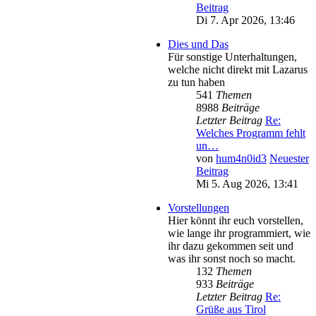
Beitrag
Di 7. Apr 2026, 13:46
Dies und Das
Für sonstige Unterhaltungen,
welche nicht direkt mit Lazarus
zu tun haben
541
Themen
8988
Beiträge
Letzter Beitrag
Re:
Welches Programm fehlt
un…
von
hum4n0id3
Neuester
Beitrag
Mi 5. Aug 2026, 13:41
Vorstellungen
Hier könnt ihr euch vorstellen,
wie lange ihr programmiert, wie
ihr dazu gekommen seit und
was ihr sonst noch so macht.
132
Themen
933
Beiträge
Letzter Beitrag
Re:
Grüße aus Tirol