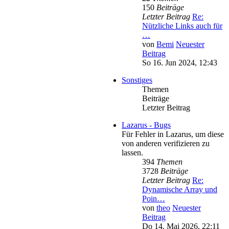
150
Beiträge
Letzter Beitrag
Re:
Nützliche Links auch für
…
von
Bemi
Neuester
Beitrag
So 16. Jun 2024, 12:43
Sonstiges
Themen
Beiträge
Letzter Beitrag
Lazarus - Bugs
Für Fehler in Lazarus, um diese
von anderen verifizieren zu
lassen.
394
Themen
3728
Beiträge
Letzter Beitrag
Re:
Dynamische Array und
Poin…
von
theo
Neuester
Beitrag
Do 14. Mai 2026, 22:11