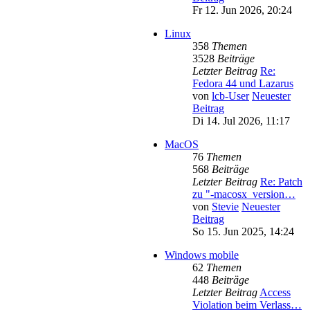
Fr 12. Jun 2026, 20:24
Linux
358
Themen
3528
Beiträge
Letzter Beitrag
Re:
Fedora 44 und Lazarus
von
lcb-User
Neuester
Beitrag
Di 14. Jul 2026, 11:17
MacOS
76
Themen
568
Beiträge
Letzter Beitrag
Re: Patch
zu "-macosx_version…
von
Stevie
Neuester
Beitrag
So 15. Jun 2025, 14:24
Windows mobile
62
Themen
448
Beiträge
Letzter Beitrag
Access
Violation beim Verlass…