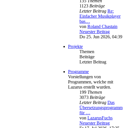
135
Themen
1123
Beiträge
Letzter Beitrag
Re:
Einfacher Musikplayer
bas…
von
Roland Chastain
Neuester Beitrag
Do 25. Jun 2026, 04:39
Projekte
Themen
Beiträge
Letzter Beitrag
Programme
Vorstellungen von
Programmen, welche mit
Lazarus erstellt wurden.
199
Themen
3073
Beiträge
Letzter Beitrag
Das
Übersetzungsprogramm
für …
von
LazarusFuchs
Neuester Beitrag