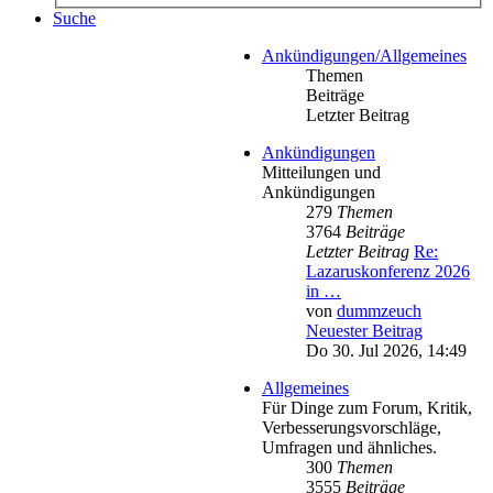
Suche
Ankündigungen/Allgemeines
Themen
Beiträge
Letzter Beitrag
Ankündigungen
Mitteilungen und
Ankündigungen
279
Themen
3764
Beiträge
Letzter Beitrag
Re:
Lazaruskonferenz 2026
in …
von
dummzeuch
Neuester Beitrag
Do 30. Jul 2026, 14:49
Allgemeines
Für Dinge zum Forum, Kritik,
Verbesserungsvorschläge,
Umfragen und ähnliches.
300
Themen
3555
Beiträge