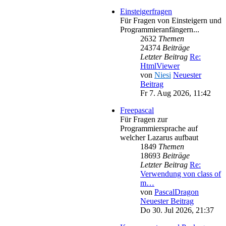
Einsteigerfragen
Für Fragen von Einsteigern und
Programmieranfängern...
2632
Themen
24374
Beiträge
Letzter Beitrag
Re:
HtmlViewer
von
Niesi
Neuester
Beitrag
Fr 7. Aug 2026, 11:42
Freepascal
Für Fragen zur
Programmiersprache auf
welcher Lazarus aufbaut
1849
Themen
18693
Beiträge
Letzter Beitrag
Re:
Verwendung von class of
m…
von
PascalDragon
Neuester Beitrag
Do 30. Jul 2026, 21:37