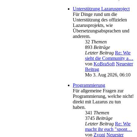
Unterstützung Lazarusproject
Für Dinge rund um die
Unterstützung des offizielen
Lazarusprojekts, wie
Übersetzungsabsprachen und
anderem.
32
Themen
893
Beiträge
Letzter Beitrag
Re: Wie
sieht die Community a…
von
KoBraSoft
Neuester
Beitrag
Mo 3. Aug 2026, 06:10
Programmierung
Für allgemeine Fragen zur
Programmierung, welche nicht!
direkt mit Lazarus zu tun
haben.
341
Themen
3745
Beiträge
Letzter Beitrag
Re: Wie
macht ihr euch "spont…
von
Zvoni
Neuester