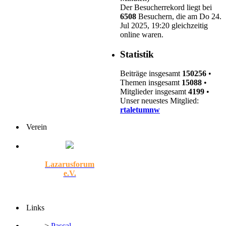
Der Besucherrekord liegt bei
6508
Besuchern, die am Do 24.
Jul 2025, 19:20 gleichzeitig
online waren.
Statistik
Beiträge insgesamt
150256
•
Themen insgesamt
15088
•
Mitglieder insgesamt
4199
•
Unser neuestes Mitglied:
rtaletumnw
Verein
Lazarusforum
e.V.
Links
>
Pascal-