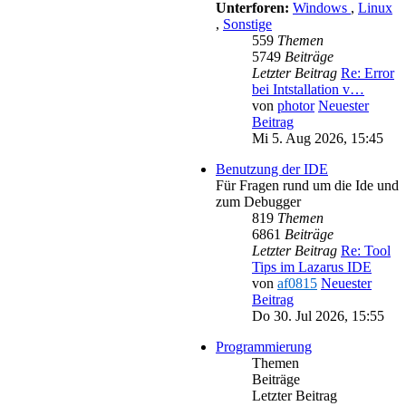
Unterforen:
Windows
,
Linux
,
Sonstige
559
Themen
5749
Beiträge
Letzter Beitrag
Re: Error
bei Intstallation v…
von
photor
Neuester
Beitrag
Mi 5. Aug 2026, 15:45
Benutzung der IDE
Für Fragen rund um die Ide und
zum Debugger
819
Themen
6861
Beiträge
Letzter Beitrag
Re: Tool
Tips im Lazarus IDE
von
af0815
Neuester
Beitrag
Do 30. Jul 2026, 15:55
Programmierung
Themen
Beiträge
Letzter Beitrag