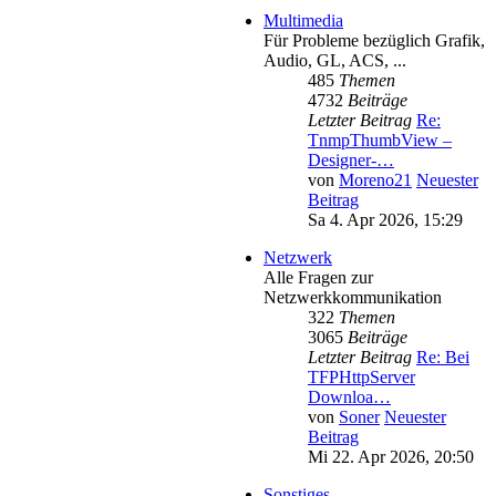
Multimedia
Für Probleme bezüglich Grafik,
Audio, GL, ACS, ...
485
Themen
4732
Beiträge
Letzter Beitrag
Re:
TnmpThumbView –
Designer-…
von
Moreno21
Neuester
Beitrag
Sa 4. Apr 2026, 15:29
Netzwerk
Alle Fragen zur
Netzwerkkommunikation
322
Themen
3065
Beiträge
Letzter Beitrag
Re: Bei
TFPHttpServer
Downloa…
von
Soner
Neuester
Beitrag
Mi 22. Apr 2026, 20:50
Sonstiges