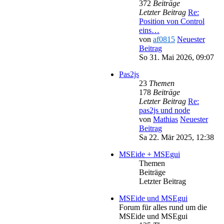
372
Beiträge
Letzter Beitrag
Re:
Position von Control
eins…
von
af0815
Neuester
Beitrag
So 31. Mai 2026, 09:07
Pas2js
23
Themen
178
Beiträge
Letzter Beitrag
Re:
pas2js und node
von
Mathias
Neuester
Beitrag
Sa 22. Mär 2025, 12:38
MSEide + MSEgui
Themen
Beiträge
Letzter Beitrag
MSEide und MSEgui
Forum für alles rund um die
MSEide und MSEgui