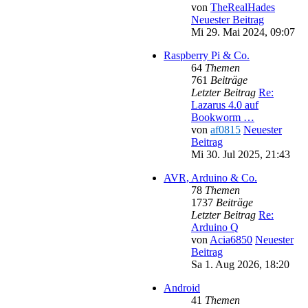
von
TheRealHades
Neuester Beitrag
Mi 29. Mai 2024, 09:07
Raspberry Pi & Co.
64
Themen
761
Beiträge
Letzter Beitrag
Re:
Lazarus 4.0 auf
Bookworm …
von
af0815
Neuester
Beitrag
Mi 30. Jul 2025, 21:43
AVR, Arduino & Co.
78
Themen
1737
Beiträge
Letzter Beitrag
Re:
Arduino Q
von
Acia6850
Neuester
Beitrag
Sa 1. Aug 2026, 18:20
Android
41
Themen