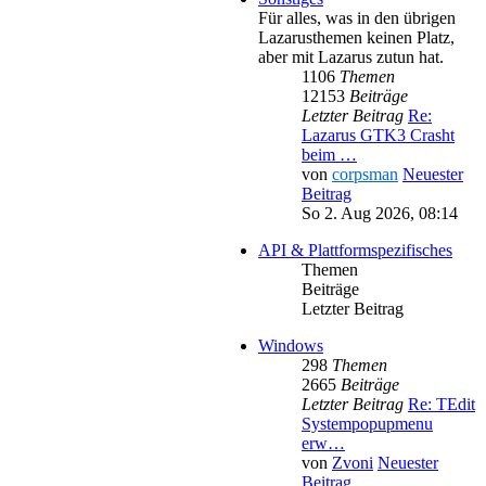
Für alles, was in den übrigen
Lazarusthemen keinen Platz,
aber mit Lazarus zutun hat.
1106
Themen
12153
Beiträge
Letzter Beitrag
Re:
Lazarus GTK3 Crasht
beim …
von
corpsman
Neuester
Beitrag
So 2. Aug 2026, 08:14
API & Plattformspezifisches
Themen
Beiträge
Letzter Beitrag
Windows
298
Themen
2665
Beiträge
Letzter Beitrag
Re: TEdit
Systempopupmenu
erw…
von
Zvoni
Neuester
Beitrag