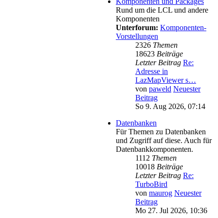
Komponenten und Packages
Rund um die LCL und andere
Komponenten
Unterforum:
Komponenten-
Vorstellungen
2326
Themen
18623
Beiträge
Letzter Beitrag
Re:
Adresse in
LazMapViewer s…
von
paweld
Neuester
Beitrag
So 9. Aug 2026, 07:14
Datenbanken
Für Themen zu Datenbanken
und Zugriff auf diese. Auch für
Datenbankkomponenten.
1112
Themen
10018
Beiträge
Letzter Beitrag
Re:
TurboBird
von
maurog
Neuester
Beitrag
Mo 27. Jul 2026, 10:36