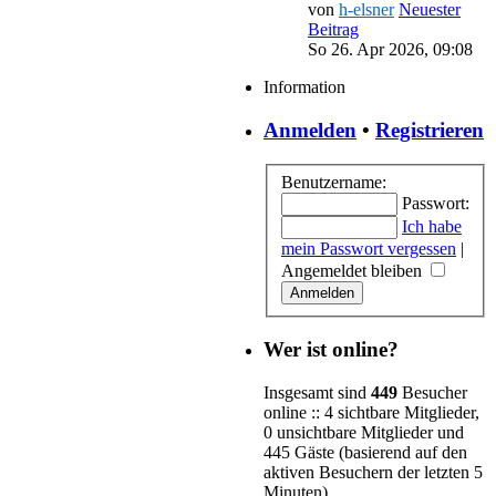
von
h-elsner
Neuester
Beitrag
So 26. Apr 2026, 09:08
Information
Anmelden
•
Registrieren
Benutzername:
Passwort:
Ich habe
mein Passwort vergessen
|
Angemeldet bleiben
Wer ist online?
Insgesamt sind
449
Besucher
online :: 4 sichtbare Mitglieder,
0 unsichtbare Mitglieder und
445 Gäste (basierend auf den
aktiven Besuchern der letzten 5
Minuten)