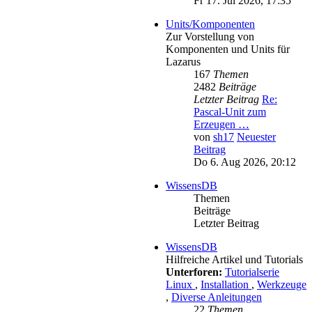
Fr 17. Jul 2026, 17:35
Units/Komponenten
Zur Vorstellung von
Komponenten und Units für
Lazarus
167
Themen
2482
Beiträge
Letzter Beitrag
Re:
Pascal-Unit zum
Erzeugen …
von
sh17
Neuester
Beitrag
Do 6. Aug 2026, 20:12
WissensDB
Themen
Beiträge
Letzter Beitrag
WissensDB
Hilfreiche Artikel und Tutorials
Unterforen:
Tutorialserie
Linux
,
Installation
,
Werkzeuge
,
Diverse Anleitungen
22
Themen