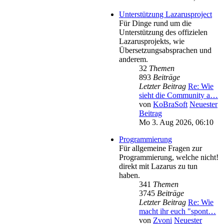
Unterstützung Lazarusproject
Für Dinge rund um die
Unterstützung des offizielen
Lazarusprojekts, wie
Übersetzungsabsprachen und
anderem.
32
Themen
893
Beiträge
Letzter Beitrag
Re: Wie
sieht die Community a…
von
KoBraSoft
Neuester
Beitrag
Mo 3. Aug 2026, 06:10
Programmierung
Für allgemeine Fragen zur
Programmierung, welche nicht!
direkt mit Lazarus zu tun
haben.
341
Themen
3745
Beiträge
Letzter Beitrag
Re: Wie
macht ihr euch "spont…
von
Zvoni
Neuester