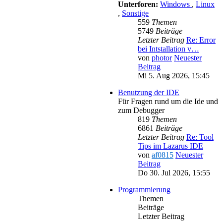
Unterforen:
Windows
,
Linux
,
Sonstige
559
Themen
5749
Beiträge
Letzter Beitrag
Re: Error
bei Intstallation v…
von
photor
Neuester
Beitrag
Mi 5. Aug 2026, 15:45
Benutzung der IDE
Für Fragen rund um die Ide und
zum Debugger
819
Themen
6861
Beiträge
Letzter Beitrag
Re: Tool
Tips im Lazarus IDE
von
af0815
Neuester
Beitrag
Do 30. Jul 2026, 15:55
Programmierung
Themen
Beiträge
Letzter Beitrag