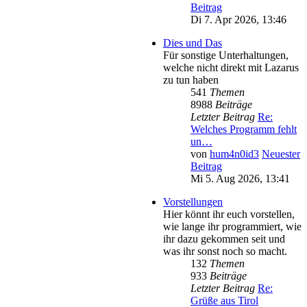
Beitrag
Di 7. Apr 2026, 13:46
Dies und Das
Für sonstige Unterhaltungen,
welche nicht direkt mit Lazarus
zu tun haben
541
Themen
8988
Beiträge
Letzter Beitrag
Re:
Welches Programm fehlt
un…
von
hum4n0id3
Neuester
Beitrag
Mi 5. Aug 2026, 13:41
Vorstellungen
Hier könnt ihr euch vorstellen,
wie lange ihr programmiert, wie
ihr dazu gekommen seit und
was ihr sonst noch so macht.
132
Themen
933
Beiträge
Letzter Beitrag
Re:
Grüße aus Tirol