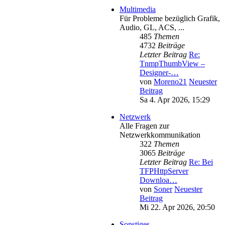
Multimedia
Für Probleme bezüglich Grafik,
Audio, GL, ACS, ...
485
Themen
4732
Beiträge
Letzter Beitrag
Re:
TnmpThumbView –
Designer-…
von
Moreno21
Neuester
Beitrag
Sa 4. Apr 2026, 15:29
Netzwerk
Alle Fragen zur
Netzwerkkommunikation
322
Themen
3065
Beiträge
Letzter Beitrag
Re: Bei
TFPHttpServer
Downloa…
von
Soner
Neuester
Beitrag
Mi 22. Apr 2026, 20:50
Sonstiges