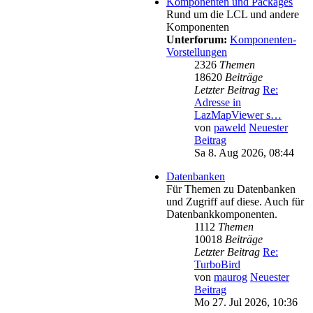
Komponenten und Packages
Rund um die LCL und andere
Komponenten
Unterforum:
Komponenten-
Vorstellungen
2326
Themen
18620
Beiträge
Letzter Beitrag
Re:
Adresse in
LazMapViewer s…
von
paweld
Neuester
Beitrag
Sa 8. Aug 2026, 08:44
Datenbanken
Für Themen zu Datenbanken
und Zugriff auf diese. Auch für
Datenbankkomponenten.
1112
Themen
10018
Beiträge
Letzter Beitrag
Re:
TurboBird
von
maurog
Neuester
Beitrag
Mo 27. Jul 2026, 10:36