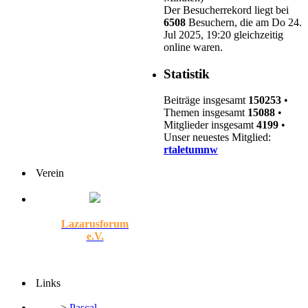
Der Besucherrekord liegt bei
6508
Besuchern, die am Do 24.
Jul 2025, 19:20 gleichzeitig
online waren.
Statistik
Beiträge insgesamt
150253
•
Themen insgesamt
15088
•
Mitglieder insgesamt
4199
•
Unser neuestes Mitglied:
rtaletumnw
Verein
Lazarusforum
e.V.
Links
>
Pascal-