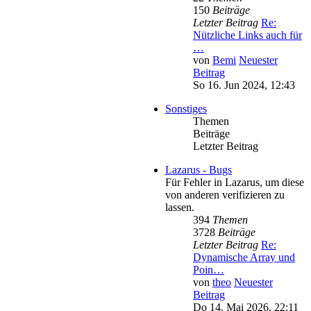
150
Beiträge
Letzter Beitrag
Re:
Nützliche Links auch für
…
von
Bemi
Neuester
Beitrag
So 16. Jun 2024, 12:43
Sonstiges
Themen
Beiträge
Letzter Beitrag
Lazarus - Bugs
Für Fehler in Lazarus, um diese
von anderen verifizieren zu
lassen.
394
Themen
3728
Beiträge
Letzter Beitrag
Re:
Dynamische Array und
Poin…
von
theo
Neuester
Beitrag
Do 14. Mai 2026, 22:11