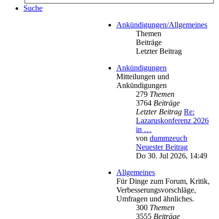
Suche
Ankündigungen/Allgemeines
Themen
Beiträge
Letzter Beitrag
Ankündigungen
Mitteilungen und
Ankündigungen
279
Themen
3764
Beiträge
Letzter Beitrag
Re:
Lazaruskonferenz 2026
in …
von
dummzeuch
Neuester Beitrag
Do 30. Jul 2026, 14:49
Allgemeines
Für Dinge zum Forum, Kritik,
Verbesserungsvorschläge,
Umfragen und ähnliches.
300
Themen
3555
Beiträge