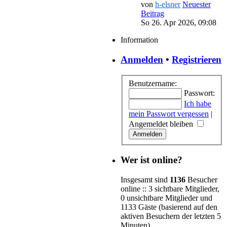
von
h-elsner
Neuester
Beitrag
So 26. Apr 2026, 09:08
Information
Anmelden
•
Registrieren
Benutzername:
Passwort:
Ich habe
mein Passwort vergessen
|
Angemeldet bleiben
Wer ist online?
Insgesamt sind
1136
Besucher
online :: 3 sichtbare Mitglieder,
0 unsichtbare Mitglieder und
1133 Gäste (basierend auf den
aktiven Besuchern der letzten 5
Minuten)