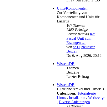
Fr 17. Jul 2026, 17:35
Units/Komponenten
Zur Vorstellung von
Komponenten und Units für
Lazarus
167
Themen
2482
Beiträge
Letzter Beitrag
Re:
Pascal-Unit zum
Erzeugen …
von
sh17
Neuester
Beitrag
Do 6. Aug 2026, 20:12
WissensDB
Themen
Beiträge
Letzter Beitrag
WissensDB
Hilfreiche Artikel und Tutorials
Unterforen:
Tutorialserie
Linux
,
Installation
,
Werkzeuge
,
Diverse Anleitungen
22
Themen