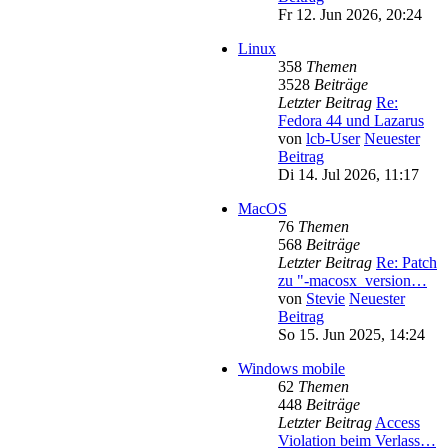
Fr 12. Jun 2026, 20:24
Linux
358
Themen
3528
Beiträge
Letzter Beitrag
Re:
Fedora 44 und Lazarus
von
lcb-User
Neuester
Beitrag
Di 14. Jul 2026, 11:17
MacOS
76
Themen
568
Beiträge
Letzter Beitrag
Re: Patch
zu "-macosx_version…
von
Stevie
Neuester
Beitrag
So 15. Jun 2025, 14:24
Windows mobile
62
Themen
448
Beiträge
Letzter Beitrag
Access
Violation beim Verlass…