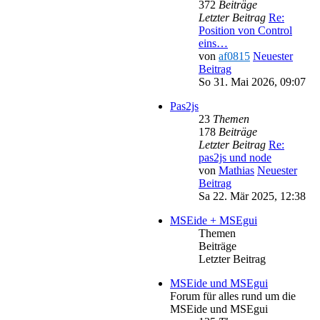
372
Beiträge
Letzter Beitrag
Re:
Position von Control
eins…
von
af0815
Neuester
Beitrag
So 31. Mai 2026, 09:07
Pas2js
23
Themen
178
Beiträge
Letzter Beitrag
Re:
pas2js und node
von
Mathias
Neuester
Beitrag
Sa 22. Mär 2025, 12:38
MSEide + MSEgui
Themen
Beiträge
Letzter Beitrag
MSEide und MSEgui
Forum für alles rund um die
MSEide und MSEgui