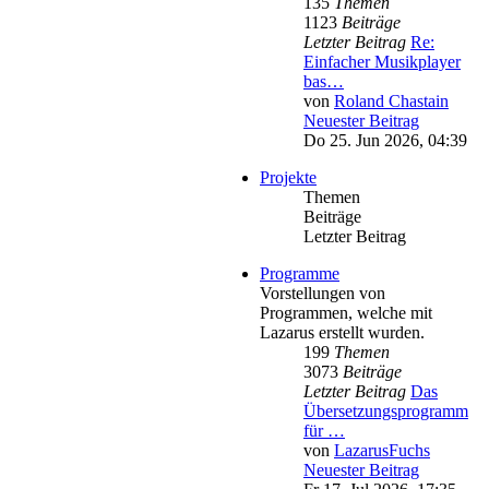
135
Themen
1123
Beiträge
Letzter Beitrag
Re:
Einfacher Musikplayer
bas…
von
Roland Chastain
Neuester Beitrag
Do 25. Jun 2026, 04:39
Projekte
Themen
Beiträge
Letzter Beitrag
Programme
Vorstellungen von
Programmen, welche mit
Lazarus erstellt wurden.
199
Themen
3073
Beiträge
Letzter Beitrag
Das
Übersetzungsprogramm
für …
von
LazarusFuchs
Neuester Beitrag