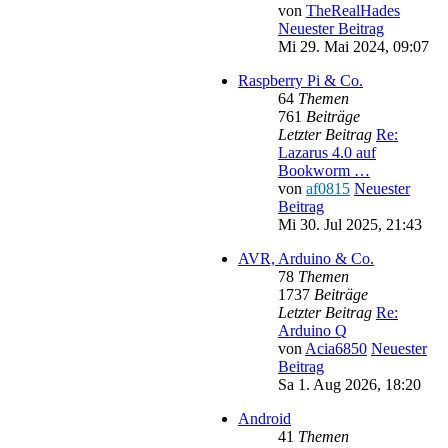
von
TheRealHades
Neuester Beitrag
Mi 29. Mai 2024, 09:07
Raspberry Pi & Co.
64
Themen
761
Beiträge
Letzter Beitrag
Re:
Lazarus 4.0 auf
Bookworm …
von
af0815
Neuester
Beitrag
Mi 30. Jul 2025, 21:43
AVR, Arduino & Co.
78
Themen
1737
Beiträge
Letzter Beitrag
Re:
Arduino Q
von
Acia6850
Neuester
Beitrag
Sa 1. Aug 2026, 18:20
Android
41
Themen