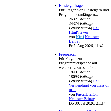
Einsteigerfragen
Für Fragen von Einsteigern und
Programmieranfängern...
2632
Themen
24374
Beiträge
Letzter Beitrag
Re:
HtmlViewer
von
Niesi
Neuester
Beitrag
Fr 7. Aug 2026, 11:42
Freepascal
Für Fragen zur
Programmiersprache auf
welcher Lazarus aufbaut
1849
Themen
18693
Beiträge
Letzter Beitrag
Re:
Verwendung von class of
m…
von
PascalDragon
Neuester Beitrag
Do 30. Jul 2026, 21:37