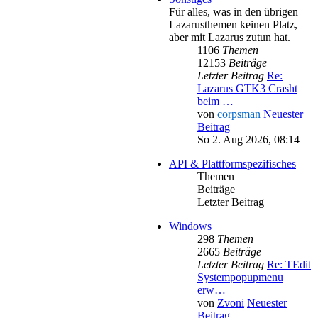
Für alles, was in den übrigen
Lazarusthemen keinen Platz,
aber mit Lazarus zutun hat.
1106
Themen
12153
Beiträge
Letzter Beitrag
Re:
Lazarus GTK3 Crasht
beim …
von
corpsman
Neuester
Beitrag
So 2. Aug 2026, 08:14
API & Plattformspezifisches
Themen
Beiträge
Letzter Beitrag
Windows
298
Themen
2665
Beiträge
Letzter Beitrag
Re: TEdit
Systempopupmenu
erw…
von
Zvoni
Neuester
Beitrag