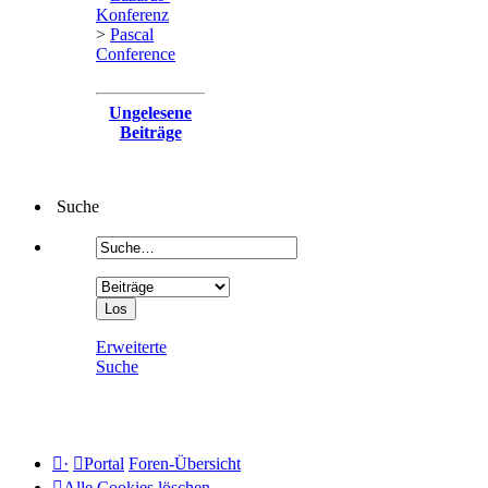
Konferenz
>
Pascal
Conference
Ungelesene
Beiträge
Suche
Erweiterte
Suche
·
Portal
Foren-Übersicht
Alle Cookies löschen