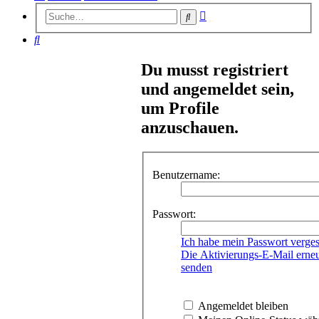
Erweiterte
Suche
Suche
Suche
Du musst registriert
und angemeldet sein,
um Profile
anzuschauen.
Benutzername:
Passwort:
Ich habe mein Passwort verge
Die Aktivierungs-E-Mail erne
senden
Angemeldet bleiben