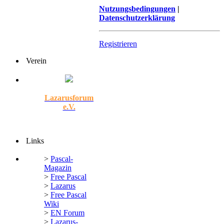
Nutzungsbedingungen
|
Datenschutzerklärung
Registrieren
Verein
Lazarusforum
e.V.
Links
>
Pascal-
Magazin
>
Free Pascal
>
Lazarus
>
Free Pascal
Wiki
>
EN Forum
>
Lazarus-