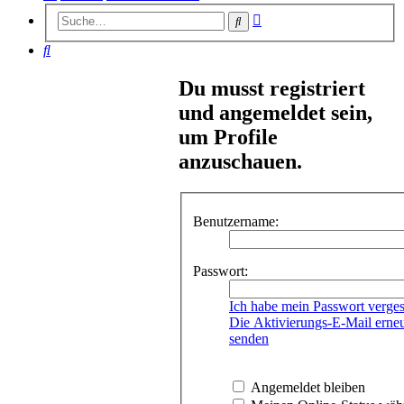
Erweiterte
Suche
Suche
Suche
Du musst registriert
und angemeldet sein,
um Profile
anzuschauen.
Benutzername:
Passwort:
Ich habe mein Passwort verge
Die Aktivierungs-E-Mail erne
senden
Angemeldet bleiben