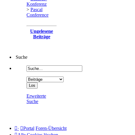
Konferenz
>
Pascal
Conference
Ungelesene
Beiträge
Suche
Erweiterte
Suche
·
Portal
Foren-Übersicht
Alle Cookies löschen