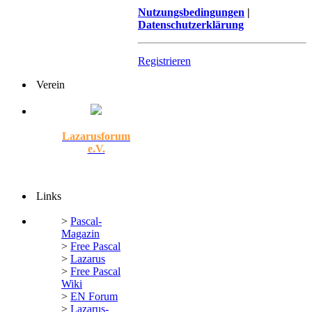
Nutzungsbedingungen
|
Datenschutzerklärung
Registrieren
Verein
Lazarusforum
e.V.
Links
>
Pascal-
Magazin
>
Free Pascal
>
Lazarus
>
Free Pascal
Wiki
>
EN Forum
>
Lazarus-