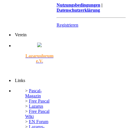
Nutzungsbedingungen
|
Datenschutzerklärung
Registrieren
Verein
Lazarusforum
e.V.
Links
>
Pascal-
Magazin
>
Free Pascal
>
Lazarus
>
Free Pascal
Wiki
>
EN Forum
>
Lazarus-