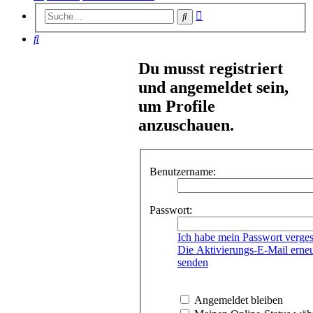
Erweiterte
Suche
Suche
Suche
Du musst registriert
und angemeldet sein,
um Profile
anzuschauen.
Benutzername:
Passwort:
Ich habe mein Passwort verge
Die Aktivierungs-E-Mail erne
senden
Angemeldet bleiben