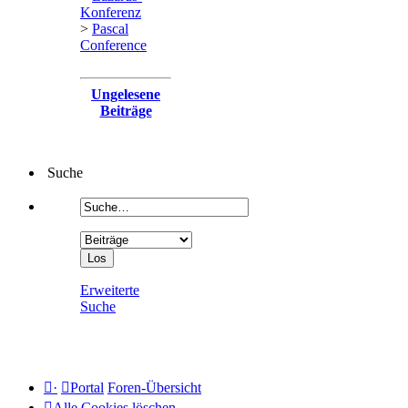
Konferenz
>
Pascal
Conference
Ungelesene
Beiträge
Suche
Erweiterte
Suche
·
Portal
Foren-Übersicht
Alle Cookies löschen