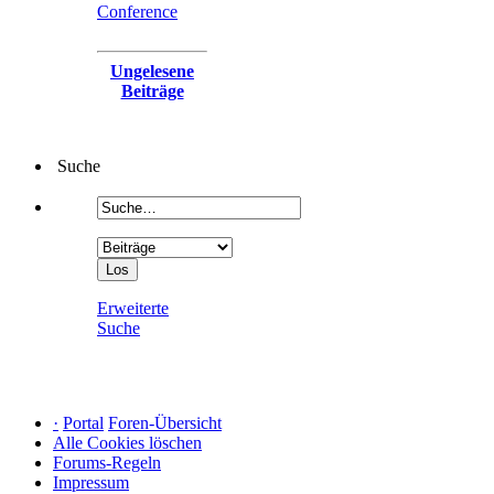
Conference
Ungelesene
Beiträge
Suche
Erweiterte
Suche
·
Portal
Foren-Übersicht
Alle Cookies löschen
Forums-Regeln
Impressum