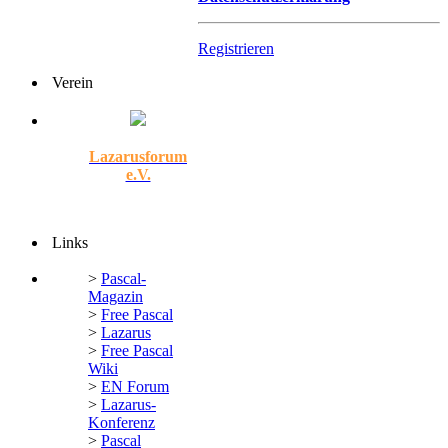
Registrieren
Verein
Lazarusforum
e.V.
Links
>
Pascal-
Magazin
>
Free Pascal
>
Lazarus
>
Free Pascal
Wiki
>
EN Forum
>
Lazarus-
Konferenz
>
Pascal