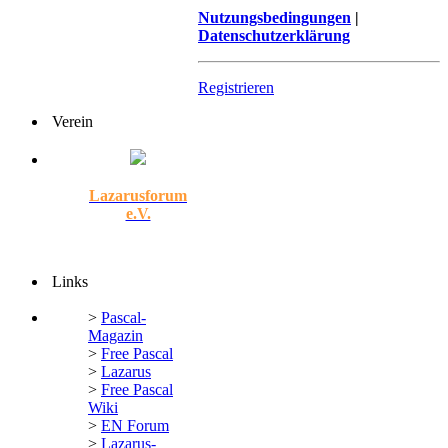
Nutzungsbedingungen
|
Datenschutzerklärung
Registrieren
Verein
Lazarusforum
e.V.
Links
>
Pascal-
Magazin
>
Free Pascal
>
Lazarus
>
Free Pascal
Wiki
>
EN Forum
>
Lazarus-