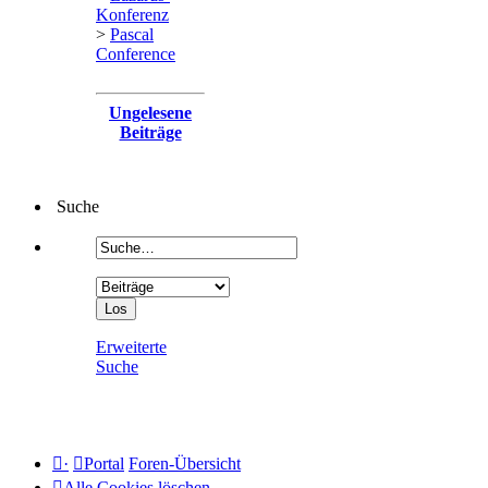
Konferenz
>
Pascal
Conference
Ungelesene
Beiträge
Suche
Erweiterte
Suche
·
Portal
Foren-Übersicht
Alle Cookies löschen