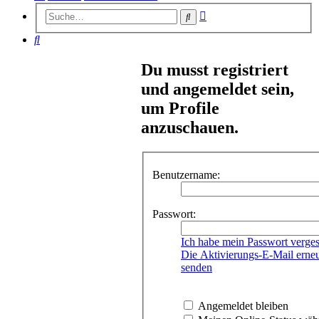
Erweiterte
Suche
Suche
Suche
Du musst registriert
und angemeldet sein,
um Profile
anzuschauen.
Benutzername:
Passwort:
Ich habe mein Passwort verge
Die Aktivierungs-E-Mail erne
senden
Angemeldet bleiben