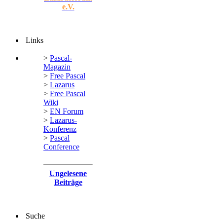
e.V.
Links
>
Pascal-
Magazin
>
Free Pascal
>
Lazarus
>
Free Pascal
Wiki
>
EN Forum
>
Lazarus-
Konferenz
>
Pascal
Conference
Ungelesene
Beiträge
Suche