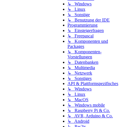
↳ Windows
↳ Linux
↳ Sonstige
↳ Benutzung der IDE
Programmierung
↳ Einsteigerfragen
↳ Freepascal
↳ Komponenten und
Packages
↳ Komponenten-
Vorstellungen
↳ Datenbanken
↳ Multimedia
↳ Netzwerk
↳ Sonstiges
API & Plattformspezifisches
↳ Windows
↳ Linux
↳ MacOS
↳ Windows mobile
↳ Raspberry Pi & Co.
↳ AVR, Arduino & Co.
↳ Android
↳ Pas2js