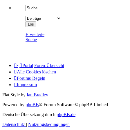
Erweiterte
Suche
·
Portal
Foren-Übersicht
Alle Cookies löschen
Forums-Regeln
Impressum
Flat Style by
Ian Bradley
Powered by
phpBB
® Forum Software © phpBB Limited
Deutsche Übersetzung durch
phpBB.de
Datenschutz
|
Nutzungsbedingungen