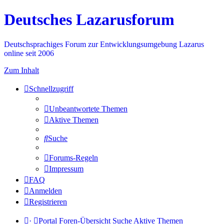
Deutsches Lazarusforum
Deutschsprachiges Forum zur Entwicklungsumgebung Lazarus
online seit 2006
Zum Inhalt
Schnellzugriff
Unbeantwortete Themen
Aktive Themen
Suche
Forums-Regeln
Impressum
FAQ
Anmelden
Registrieren
·
Portal
Foren-Übersicht
Suche
Aktive Themen