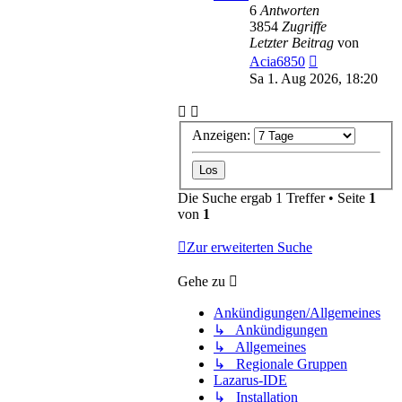
6
Antworten
3854
Zugriffe
Letzter Beitrag
von
Acia6850
Sa 1. Aug 2026, 18:20
Anzeigen:
Die Suche ergab 1 Treffer • Seite
1
von
1
Zur erweiterten Suche
Gehe zu
Ankündigungen/Allgemeines
↳ Ankündigungen
↳ Allgemeines
↳ Regionale Gruppen
Lazarus-IDE
↳ Installation