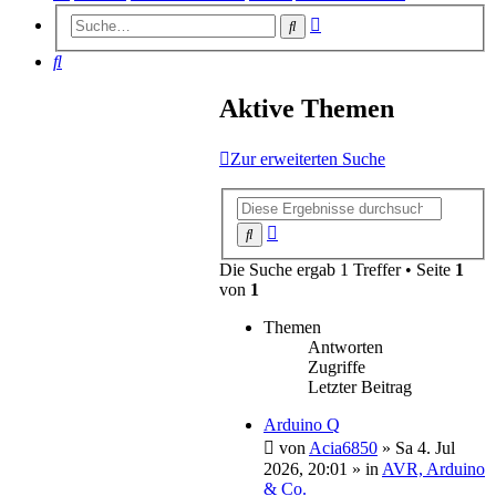
Erweiterte
Suche
Suche
Suche
Aktive Themen
Zur erweiterten Suche
Erweiterte
Suche
Suche
Die Suche ergab 1 Treffer • Seite
1
von
1
Themen
Antworten
Zugriffe
Letzter Beitrag
Arduino Q
von
Acia6850
»
Sa 4. Jul
2026, 20:01
» in
AVR, Arduino
& Co.