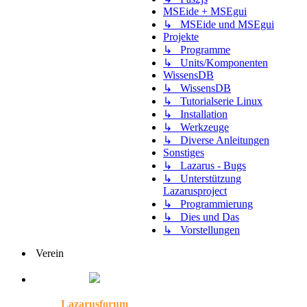
MSEide + MSEgui
↳ MSEide und MSEgui
Projekte
↳ Programme
↳ Units/Komponenten
WissensDB
↳ WissensDB
↳ Tutorialserie Linux
↳ Installation
↳ Werkzeuge
↳ Diverse Anleitungen
Sonstiges
↳ Lazarus - Bugs
↳ Unterstützung
Lazarusproject
↳ Programmierung
↳ Dies und Das
↳ Vorstellungen
Verein
Lazarusforum