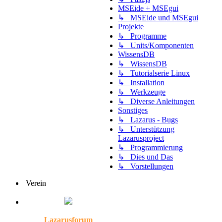
MSEide + MSEgui
↳ MSEide und MSEgui
Projekte
↳ Programme
↳ Units/Komponenten
WissensDB
↳ WissensDB
↳ Tutorialserie Linux
↳ Installation
↳ Werkzeuge
↳ Diverse Anleitungen
Sonstiges
↳ Lazarus - Bugs
↳ Unterstützung
Lazarusproject
↳ Programmierung
↳ Dies und Das
↳ Vorstellungen
Verein
Lazarusforum