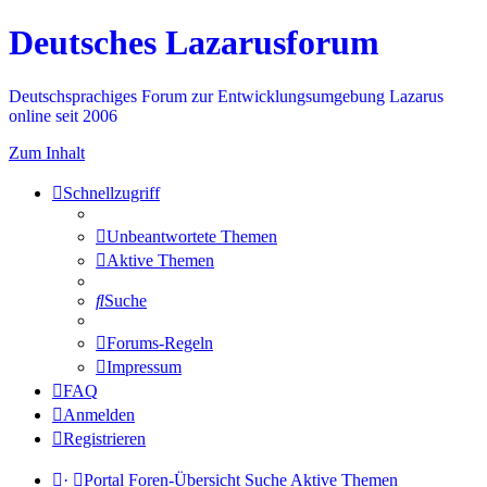
Deutsches Lazarusforum
Deutschsprachiges Forum zur Entwicklungsumgebung Lazarus
online seit 2006
Zum Inhalt
Schnellzugriff
Unbeantwortete Themen
Aktive Themen
Suche
Forums-Regeln
Impressum
FAQ
Anmelden
Registrieren
·
Portal
Foren-Übersicht
Suche
Aktive Themen