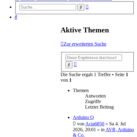
Erweiterte
Suche
Suche
Suche
Aktive Themen
Zur erweiterten Suche
Erweiterte
Suche
Suche
Die Suche ergab 1 Treffer • Seite
1
von
1
Themen
Antworten
Zugriffe
Letzter Beitrag
Arduino Q
von
Acia6850
»
Sa 4. Jul
2026, 20:01
» in
AVR, Arduino
& Co.