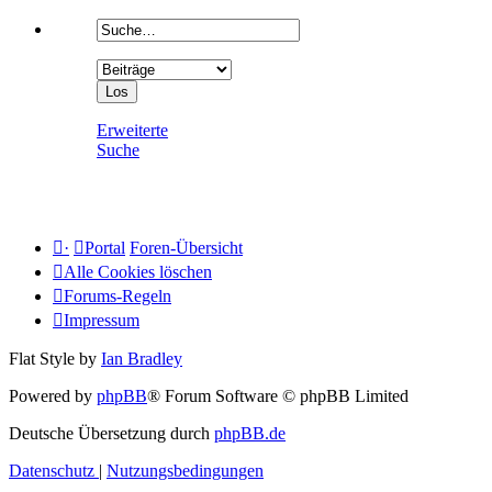
Erweiterte
Suche
·
Portal
Foren-Übersicht
Alle Cookies löschen
Forums-Regeln
Impressum
Flat Style by
Ian Bradley
Powered by
phpBB
® Forum Software © phpBB Limited
Deutsche Übersetzung durch
phpBB.de
Datenschutz
|
Nutzungsbedingungen