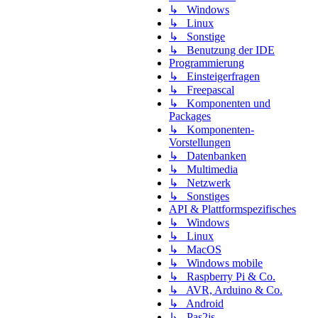
↳ Windows
↳ Linux
↳ Sonstige
↳ Benutzung der IDE
Programmierung
↳ Einsteigerfragen
↳ Freepascal
↳ Komponenten und
Packages
↳ Komponenten-
Vorstellungen
↳ Datenbanken
↳ Multimedia
↳ Netzwerk
↳ Sonstiges
API & Plattformspezifisches
↳ Windows
↳ Linux
↳ MacOS
↳ Windows mobile
↳ Raspberry Pi & Co.
↳ AVR, Arduino & Co.
↳ Android
↳ Pas2js