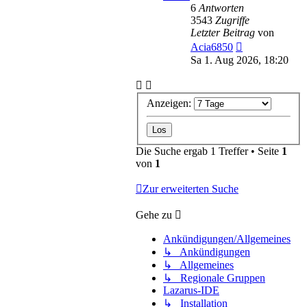
6
Antworten
3543
Zugriffe
Letzter Beitrag
von
Acia6850
Sa 1. Aug 2026, 18:20
Anzeigen:
Die Suche ergab 1 Treffer • Seite
1
von
1
Zur erweiterten Suche
Gehe zu
Ankündigungen/Allgemeines
↳ Ankündigungen
↳ Allgemeines
↳ Regionale Gruppen
Lazarus-IDE
↳ Installation