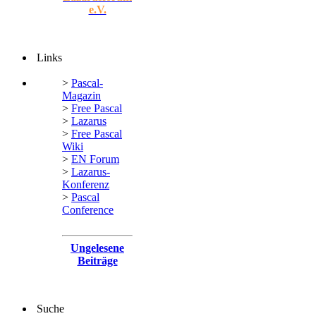
e.V.
Links
>
Pascal-
Magazin
>
Free Pascal
>
Lazarus
>
Free Pascal
Wiki
>
EN Forum
>
Lazarus-
Konferenz
>
Pascal
Conference
Ungelesene
Beiträge
Suche