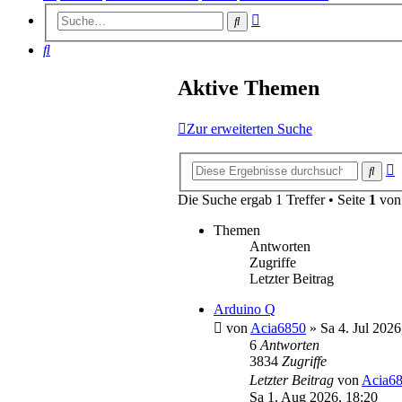
Erweiterte
Suche
Suche
Suche
Aktive Themen
Zur erweiterten Suche
E
Such
S
Die Suche ergab 1 Treffer • Seite
1
vo
Themen
Antworten
Zugriffe
Letzter Beitrag
Arduino Q
von
Acia6850
»
Sa 4. Jul 2026
6
Antworten
3834
Zugriffe
Letzter Beitrag
von
Acia6
Sa 1. Aug 2026, 18:20