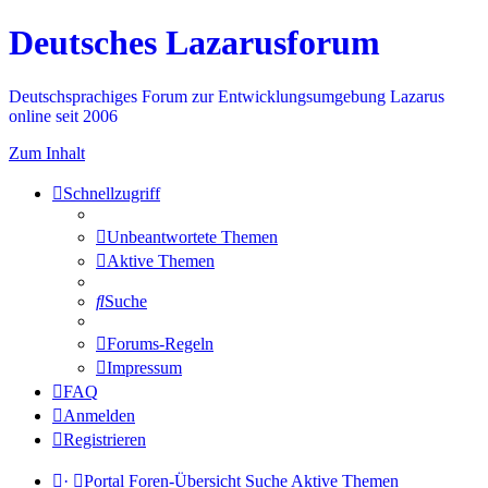
Deutsches Lazarusforum
Deutschsprachiges Forum zur Entwicklungsumgebung Lazarus
online seit 2006
Zum Inhalt
Schnellzugriff
Unbeantwortete Themen
Aktive Themen
Suche
Forums-Regeln
Impressum
FAQ
Anmelden
Registrieren
·
Portal
Foren-Übersicht
Suche
Aktive Themen