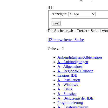
Anzeigen:
Die Suche ergab 1 Treffer • Seite
1
vo
Zur erweiterten Suche
Gehe zu
Ankündigungen/Allgemeines
↳ Ankündigungen
↳ Allgemeines
↳ Regionale Gruppen
Lazarus-IDE
↳ Installation
↳ Windows
↳ Linux
↳ Sonstige
↳ Benutzung der IDE
Programmierung
↳ Einsteigerfragen