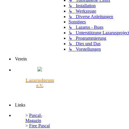
↳ Tutorialserie Linux
↳ Installation
↳ Werkzeuge
↳ Diverse Anleitungen
Sonstiges
↳ Lazarus - Bugs
↳ Unterstützung Lazarusprojec
↳ Programmierung
↳ Dies und Das
↳ Vorstellungen
Verein
Lazarusforum
e.V.
Links
>
Pascal-
Magazin
>
Free Pascal