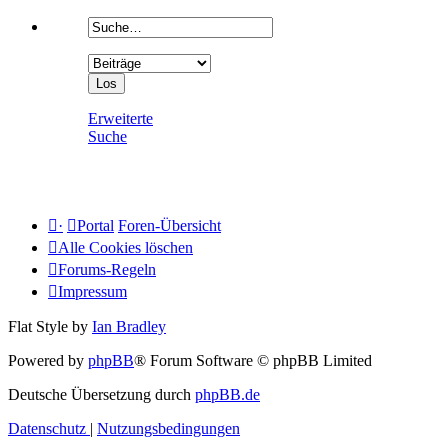
Erweiterte
Suche
·
Portal
Foren-Übersicht
Alle Cookies löschen
Forums-Regeln
Impressum
Flat Style by
Ian Bradley
Powered by
phpBB
® Forum Software © phpBB Limited
Deutsche Übersetzung durch
phpBB.de
Datenschutz
|
Nutzungsbedingungen