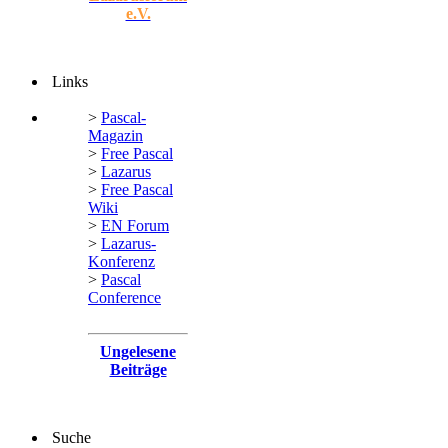
e.V.
Links
>
Pascal-
Magazin
>
Free Pascal
>
Lazarus
>
Free Pascal
Wiki
>
EN Forum
>
Lazarus-
Konferenz
>
Pascal
Conference
Ungelesene
Beiträge
Suche