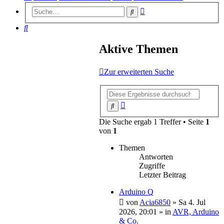
Erweiterte
Suche
Suche
Suche
Aktive Themen
Zur erweiterten Suche
Erweiterte
Suche
Suche
Die Suche ergab 1 Treffer • Seite
1
von
1
Themen
Antworten
Zugriffe
Letzter Beitrag
Arduino Q
von
Acia6850
»
Sa 4. Jul
2026, 20:01
» in
AVR, Arduino
& Co.