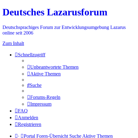
Deutsches Lazarusforum
Deutschsprachiges Forum zur Entwicklungsumgebung Lazarus
online seit 2006
Zum Inhalt
Schnellzugriff
Unbeantwortete Themen
Aktive Themen
Suche
Forums-Regeln
Impressum
FAQ
Anmelden
Registrieren
·
Portal
Foren-Übersicht
Suche
Aktive Themen