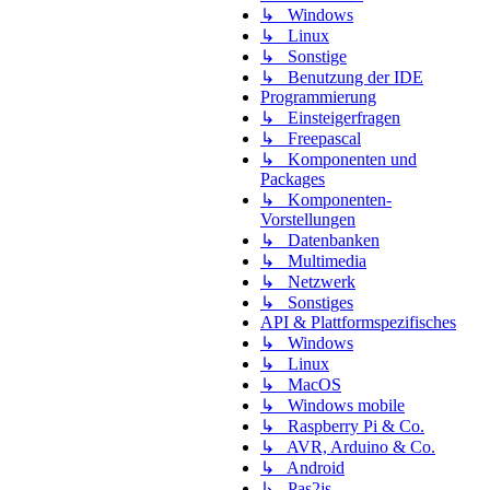
↳ Windows
↳ Linux
↳ Sonstige
↳ Benutzung der IDE
Programmierung
↳ Einsteigerfragen
↳ Freepascal
↳ Komponenten und
Packages
↳ Komponenten-
Vorstellungen
↳ Datenbanken
↳ Multimedia
↳ Netzwerk
↳ Sonstiges
API & Plattformspezifisches
↳ Windows
↳ Linux
↳ MacOS
↳ Windows mobile
↳ Raspberry Pi & Co.
↳ AVR, Arduino & Co.
↳ Android
↳ Pas2js