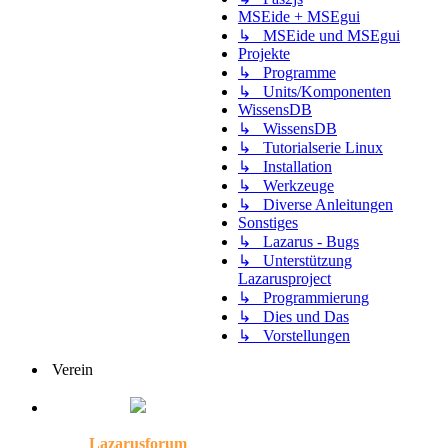
MSEide + MSEgui
↳ MSEide und MSEgui
Projekte
↳ Programme
↳ Units/Komponenten
WissensDB
↳ WissensDB
↳ Tutorialserie Linux
↳ Installation
↳ Werkzeuge
↳ Diverse Anleitungen
Sonstiges
↳ Lazarus - Bugs
↳ Unterstützung
Lazarusproject
↳ Programmierung
↳ Dies und Das
↳ Vorstellungen
Verein
Lazarusforum