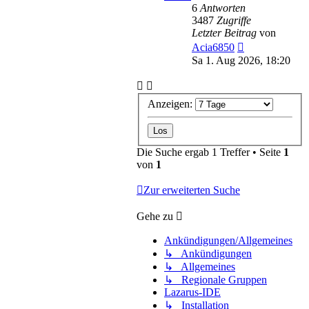
6
Antworten
3487
Zugriffe
Letzter Beitrag
von
Acia6850
Sa 1. Aug 2026, 18:20
Anzeigen:
Die Suche ergab 1 Treffer • Seite
1
von
1
Zur erweiterten Suche
Gehe zu
Ankündigungen/Allgemeines
↳ Ankündigungen
↳ Allgemeines
↳ Regionale Gruppen
Lazarus-IDE
↳ Installation