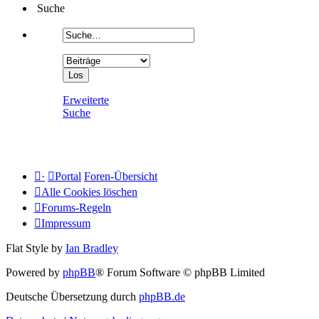
Suche
Erweiterte
Suche
·
Portal
Foren-Übersicht
Alle Cookies löschen
Forums-Regeln
Impressum
Flat Style by
Ian Bradley
Powered by
phpBB
® Forum Software © phpBB Limited
Deutsche Übersetzung durch
phpBB.de