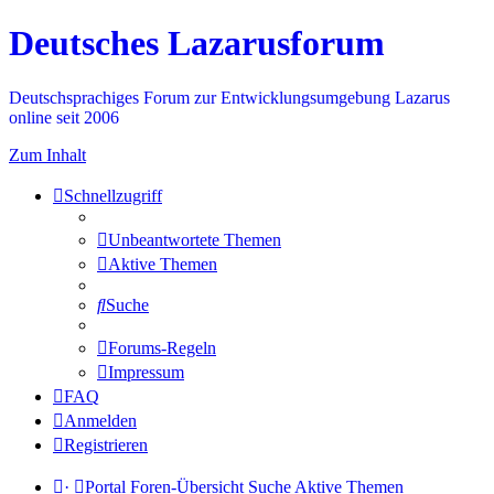
Deutsches Lazarusforum
Deutschsprachiges Forum zur Entwicklungsumgebung Lazarus
online seit 2006
Zum Inhalt
Schnellzugriff
Unbeantwortete Themen
Aktive Themen
Suche
Forums-Regeln
Impressum
FAQ
Anmelden
Registrieren
·
Portal
Foren-Übersicht
Suche
Aktive Themen