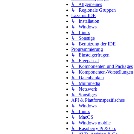
↳ Allgemeines
↳ Regionale Gruppen
Lazarus-IDE
↳ Installation
↳ Windows
↳ Linux
↳ Sonstige
↳ Benutzung der IDE
Programmierung
↳ Einsteigerfragen
↳ Freepascal
↳ Komponenten und Packages
↳ Komponenten-Vorstellungen
↳ Datenbanken
↳ Multimedia
↳ Netzwerk
↳ Sonstiges
API & Plattformspezifisches
↳ Windows
↳ Linux
↳ MacOS
↳ Windows mobile
↳ Raspberry Pi & Co.