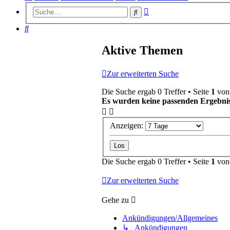
Erweiterte
Suche
Suche
Suche
Aktive Themen
Zur erweiterten Suche
Die Suche ergab 0 Treffer • Seite
1
vo
Es wurden keine passenden Ergebnis
Anzeigen:
Die Suche ergab 0 Treffer • Seite
1
vo
Zur erweiterten Suche
Gehe zu
Ankündigungen/Allgemeines
↳ Ankündigungen