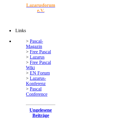
Lazarusforum
e.V.
Links
>
Pascal-
Magazin
>
Free Pascal
>
Lazarus
>
Free Pascal
Wiki
>
EN Forum
>
Lazarus-
Konferenz
>
Pascal
Conference
Ungelesene
Beiträge