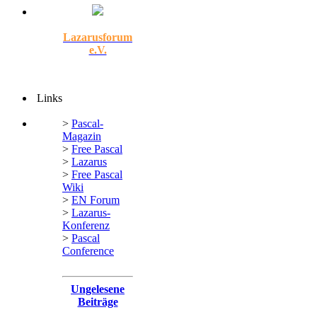
Lazarusforum
e.V.
Links
>
Pascal-
Magazin
>
Free Pascal
>
Lazarus
>
Free Pascal
Wiki
>
EN Forum
>
Lazarus-
Konferenz
>
Pascal
Conference
Ungelesene
Beiträge