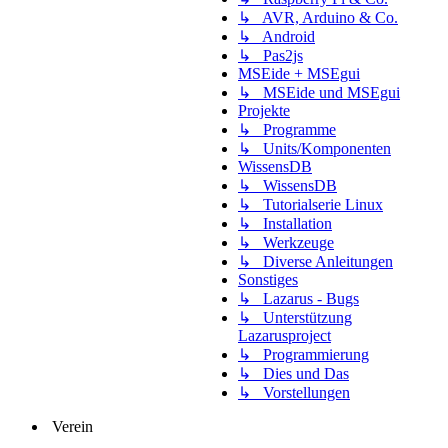
↳ AVR, Arduino & Co.
↳ Android
↳ Pas2js
MSEide + MSEgui
↳ MSEide und MSEgui
Projekte
↳ Programme
↳ Units/Komponenten
WissensDB
↳ WissensDB
↳ Tutorialserie Linux
↳ Installation
↳ Werkzeuge
↳ Diverse Anleitungen
Sonstiges
↳ Lazarus - Bugs
↳ Unterstützung
Lazarusproject
↳ Programmierung
↳ Dies und Das
↳ Vorstellungen
Verein