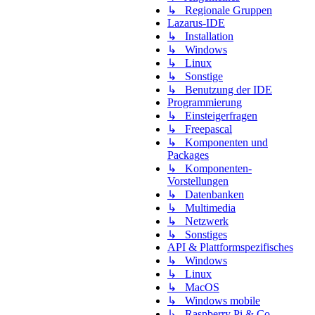
↳ Regionale Gruppen
Lazarus-IDE
↳ Installation
↳ Windows
↳ Linux
↳ Sonstige
↳ Benutzung der IDE
Programmierung
↳ Einsteigerfragen
↳ Freepascal
↳ Komponenten und
Packages
↳ Komponenten-
Vorstellungen
↳ Datenbanken
↳ Multimedia
↳ Netzwerk
↳ Sonstiges
API & Plattformspezifisches
↳ Windows
↳ Linux
↳ MacOS
↳ Windows mobile
↳ Raspberry Pi & Co.