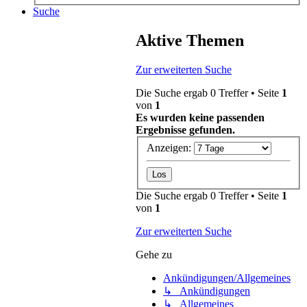
Suche
Aktive Themen
Zur erweiterten Suche
Die Suche ergab 0 Treffer • Seite
1
von
1
Es wurden keine passenden
Ergebnisse gefunden.
Anzeigen:
Die Suche ergab 0 Treffer • Seite
1
von
1
Zur erweiterten Suche
Gehe zu
Ankündigungen/Allgemeines
↳ Ankündigungen
↳ Allgemeines