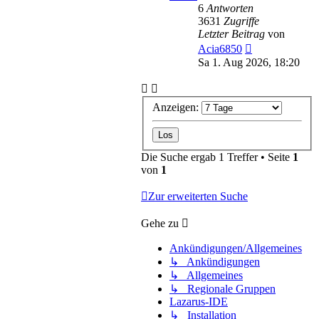
6
Antworten
3631
Zugriffe
Letzter Beitrag
von
Acia6850
Sa 1. Aug 2026, 18:20
Anzeigen:
Die Suche ergab 1 Treffer • Seite
1
von
1
Zur erweiterten Suche
Gehe zu
Ankündigungen/Allgemeines
↳ Ankündigungen
↳ Allgemeines
↳ Regionale Gruppen
Lazarus-IDE
↳ Installation