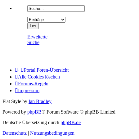
Erweiterte
Suche
·
Portal
Foren-Übersicht
Alle Cookies löschen
Forums-Regeln
Impressum
Flat Style by
Ian Bradley
Powered by
phpBB
® Forum Software © phpBB Limited
Deutsche Übersetzung durch
phpBB.de
Datenschutz
|
Nutzungsbedingungen