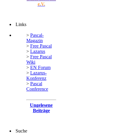
e.V.
Links
>
Pascal-
Magazin
>
Free Pascal
>
Lazarus
>
Free Pascal
Wiki
>
EN Forum
>
Lazarus-
Konferenz
>
Pascal
Conference
Ungelesene
Beiträge
Suche