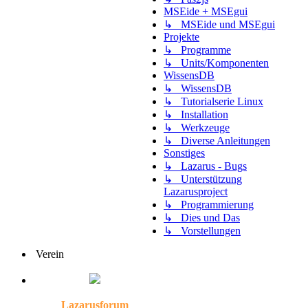
MSEide + MSEgui
↳ MSEide und MSEgui
Projekte
↳ Programme
↳ Units/Komponenten
WissensDB
↳ WissensDB
↳ Tutorialserie Linux
↳ Installation
↳ Werkzeuge
↳ Diverse Anleitungen
Sonstiges
↳ Lazarus - Bugs
↳ Unterstützung
Lazarusproject
↳ Programmierung
↳ Dies und Das
↳ Vorstellungen
Verein
Lazarusforum