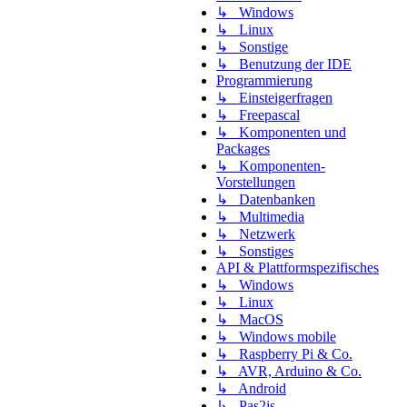
↳ Windows
↳ Linux
↳ Sonstige
↳ Benutzung der IDE
Programmierung
↳ Einsteigerfragen
↳ Freepascal
↳ Komponenten und
Packages
↳ Komponenten-
Vorstellungen
↳ Datenbanken
↳ Multimedia
↳ Netzwerk
↳ Sonstiges
API & Plattformspezifisches
↳ Windows
↳ Linux
↳ MacOS
↳ Windows mobile
↳ Raspberry Pi & Co.
↳ AVR, Arduino & Co.
↳ Android
↳ Pas2js