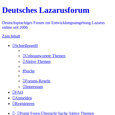
Deutsches Lazarusforum
Deutschsprachiges Forum zur Entwicklungsumgebung Lazarus
online seit 2006
Zum Inhalt
Schnellzugriff
Unbeantwortete Themen
Aktive Themen
Suche
Forums-Regeln
Impressum
FAQ
Anmelden
Registrieren
·
Portal
Foren-Übersicht
Suche
Aktive Themen