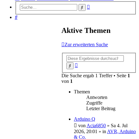
Erweiterte
Suche
Suche
Suche
Aktive Themen
Zur erweiterten Suche
Erweiterte
Suche
Suche
Die Suche ergab 1 Treffer • Seite
1
von
1
Themen
Antworten
Zugriffe
Letzter Beitrag
Arduino Q
von
Acia6850
»
Sa 4. Jul
2026, 20:01
» in
AVR, Arduino
& Co.