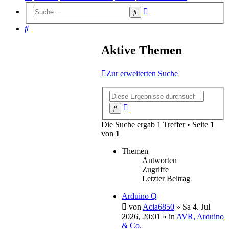
Erweiterte
Suche
Suche
Suche
Aktive Themen
Zur erweiterten Suche
Erweiterte
Suche
Suche
Die Suche ergab 1 Treffer • Seite
1
von
1
Themen
Antworten
Zugriffe
Letzter Beitrag
Arduino Q
von
Acia6850
»
Sa 4. Jul
2026, 20:01
» in
AVR, Arduino
& Co.