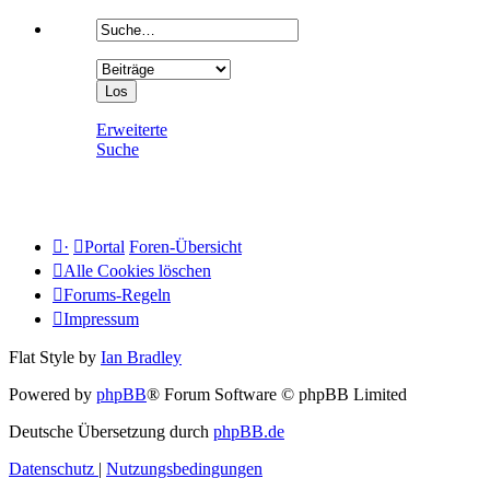
Erweiterte
Suche
·
Portal
Foren-Übersicht
Alle Cookies löschen
Forums-Regeln
Impressum
Flat Style by
Ian Bradley
Powered by
phpBB
® Forum Software © phpBB Limited
Deutsche Übersetzung durch
phpBB.de
Datenschutz
|
Nutzungsbedingungen