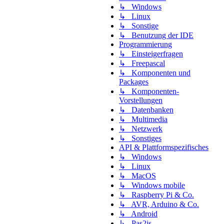
↳ Windows
↳ Linux
↳ Sonstige
↳ Benutzung der IDE
Programmierung
↳ Einsteigerfragen
↳ Freepascal
↳ Komponenten und
Packages
↳ Komponenten-
Vorstellungen
↳ Datenbanken
↳ Multimedia
↳ Netzwerk
↳ Sonstiges
API & Plattformspezifisches
↳ Windows
↳ Linux
↳ MacOS
↳ Windows mobile
↳ Raspberry Pi & Co.
↳ AVR, Arduino & Co.
↳ Android
↳ Pas2js