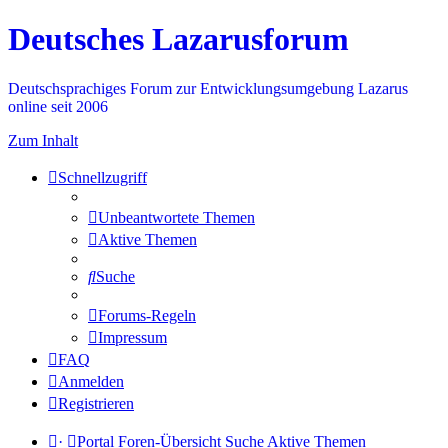
Deutsches Lazarusforum
Deutschsprachiges Forum zur Entwicklungsumgebung Lazarus
online seit 2006
Zum Inhalt
Schnellzugriff
Unbeantwortete Themen
Aktive Themen
Suche
Forums-Regeln
Impressum
FAQ
Anmelden
Registrieren
·
Portal
Foren-Übersicht
Suche
Aktive Themen