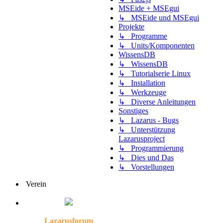
MSEide + MSEgui
↳ MSEide und MSEgui
Projekte
↳ Programme
↳ Units/Komponenten
WissensDB
↳ WissensDB
↳ Tutorialserie Linux
↳ Installation
↳ Werkzeuge
↳ Diverse Anleitungen
Sonstiges
↳ Lazarus - Bugs
↳ Unterstützung
Lazarusproject
↳ Programmierung
↳ Dies und Das
↳ Vorstellungen
Verein
Lazarusforum