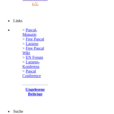
e.V.
Links
>
Pascal-
Magazin
>
Free Pascal
>
Lazarus
>
Free Pascal
Wiki
>
EN Forum
>
Lazarus-
Konferenz
>
Pascal
Conference
Ungelesene
Beiträge
Suche