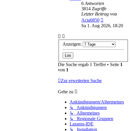
6
Antworten
3814
Zugriffe
Letzter Beitrag
von
Acia6850
Sa 1. Aug 2026, 18:20
Anzeigen:
Die Suche ergab 1 Treffer • Seite
1
von
1
Zur erweiterten Suche
Gehe zu
Ankündigungen/Allgemeines
↳ Ankündigungen
↳ Allgemeines
↳ Regionale Gruppen
Lazarus-IDE
↳ Installation