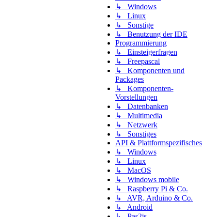
↳ Windows
↳ Linux
↳ Sonstige
↳ Benutzung der IDE
Programmierung
↳ Einsteigerfragen
↳ Freepascal
↳ Komponenten und
Packages
↳ Komponenten-
Vorstellungen
↳ Datenbanken
↳ Multimedia
↳ Netzwerk
↳ Sonstiges
API & Plattformspezifisches
↳ Windows
↳ Linux
↳ MacOS
↳ Windows mobile
↳ Raspberry Pi & Co.
↳ AVR, Arduino & Co.
↳ Android
↳ Pas2js