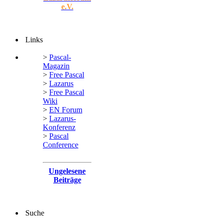
e.V.
Links
>
Pascal-
Magazin
>
Free Pascal
>
Lazarus
>
Free Pascal
Wiki
>
EN Forum
>
Lazarus-
Konferenz
>
Pascal
Conference
Ungelesene
Beiträge
Suche