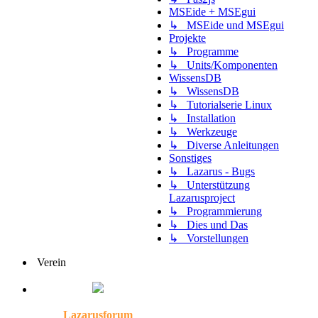
MSEide + MSEgui
↳ MSEide und MSEgui
Projekte
↳ Programme
↳ Units/Komponenten
WissensDB
↳ WissensDB
↳ Tutorialserie Linux
↳ Installation
↳ Werkzeuge
↳ Diverse Anleitungen
Sonstiges
↳ Lazarus - Bugs
↳ Unterstützung
Lazarusproject
↳ Programmierung
↳ Dies und Das
↳ Vorstellungen
Verein
Lazarusforum