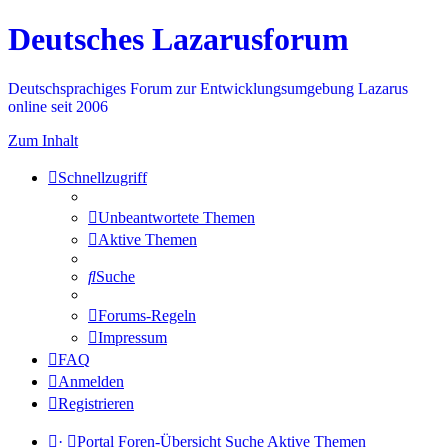
Deutsches Lazarusforum
Deutschsprachiges Forum zur Entwicklungsumgebung Lazarus
online seit 2006
Zum Inhalt
Schnellzugriff
Unbeantwortete Themen
Aktive Themen
Suche
Forums-Regeln
Impressum
FAQ
Anmelden
Registrieren
·
Portal
Foren-Übersicht
Suche
Aktive Themen