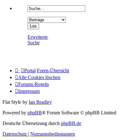
Erweiterte
Suche
·
Portal
Foren-Übersicht
Alle Cookies löschen
Forums-Regeln
Impressum
Flat Style by
Ian Bradley
Powered by
phpBB
® Forum Software © phpBB Limited
Deutsche Übersetzung durch
phpBB.de
Datenschutz
|
Nutzungsbedingungen