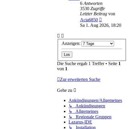
6
Antworten
3530
Zugriffe
Letzter Beitrag
von
Acia6850
Sa 1. Aug 2026, 18:20
Anzeigen:
Die Suche ergab 1 Treffer • Seite
1
von
1
Zur erweiterten Suche
Gehe zu
Ankündigungen/Allgemeines
↳ Ankündigungen
↳ Allgemeines
↳ Regionale Gruppen
Lazarus-IDE
↳ Installation