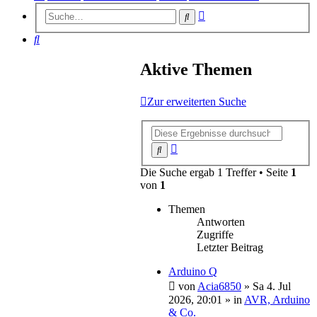
Erweiterte
Suche
Suche
Suche
Aktive Themen
Zur erweiterten Suche
Erweiterte
Suche
Suche
Die Suche ergab 1 Treffer • Seite
1
von
1
Themen
Antworten
Zugriffe
Letzter Beitrag
Arduino Q
von
Acia6850
»
Sa 4. Jul
2026, 20:01
» in
AVR, Arduino
& Co.