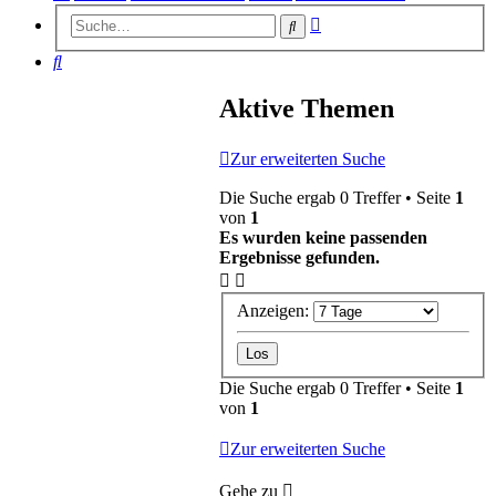
Erweiterte
Suche
Suche
Suche
Aktive Themen
Zur erweiterten Suche
Die Suche ergab 0 Treffer • Seite
1
von
1
Es wurden keine passenden
Ergebnisse gefunden.
Anzeigen:
Die Suche ergab 0 Treffer • Seite
1
von
1
Zur erweiterten Suche
Gehe zu