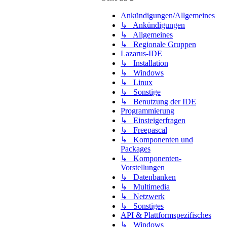
Ankündigungen/Allgemeines
↳ Ankündigungen
↳ Allgemeines
↳ Regionale Gruppen
Lazarus-IDE
↳ Installation
↳ Windows
↳ Linux
↳ Sonstige
↳ Benutzung der IDE
Programmierung
↳ Einsteigerfragen
↳ Freepascal
↳ Komponenten und
Packages
↳ Komponenten-
Vorstellungen
↳ Datenbanken
↳ Multimedia
↳ Netzwerk
↳ Sonstiges
API & Plattformspezifisches
↳ Windows