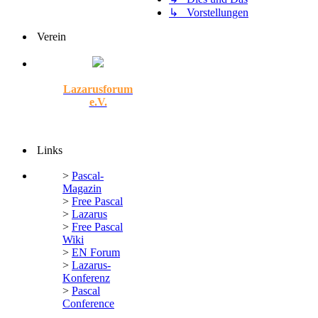
↳ Vorstellungen
Verein
Lazarusforum
e.V.
Links
>
Pascal-
Magazin
>
Free Pascal
>
Lazarus
>
Free Pascal
Wiki
>
EN Forum
>
Lazarus-
Konferenz
>
Pascal
Conference