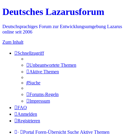
Deutsches Lazarusforum
Deutschsprachiges Forum zur Entwicklungsumgebung Lazarus
online seit 2006
Zum Inhalt
Schnellzugriff
Unbeantwortete Themen
Aktive Themen
Suche
Forums-Regeln
Impressum
FAQ
Anmelden
Registrieren
·
Portal
Foren-Übersicht
Suche
Aktive Themen