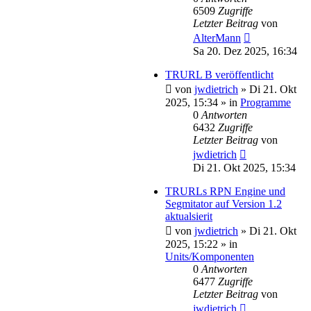
6509
Zugriffe
Letzter Beitrag
von
AlterMann
Sa 20. Dez 2025, 16:34
TRURL B veröffentlicht
von
jwdietrich
»
Di 21. Okt
2025, 15:34
» in
Programme
0
Antworten
6432
Zugriffe
Letzter Beitrag
von
jwdietrich
Di 21. Okt 2025, 15:34
TRURLs RPN Engine und
Segmitator auf Version 1.2
aktualsierit
von
jwdietrich
»
Di 21. Okt
2025, 15:22
» in
Units/Komponenten
0
Antworten
6477
Zugriffe
Letzter Beitrag
von
jwdietrich