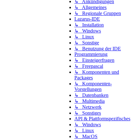
↳ Ankündigungen
↳ Allgemeines
↳ Regionale Gruppen
Lazarus-IDE
↳ Installation
↳ Windows
↳ Linux
↳ Sonstige
↳ Benutzung der IDE
Programmierung
↳ Einsteigerfragen
↳ Freepascal
↳ Komponenten und
Packages
↳ Komponenten-
Vorstellungen
↳ Datenbanken
↳ Multimedia
↳ Netzwerk
↳ Sonstiges
API & Plattformspezifisches
↳ Windows
↳ Linux
↳ MacOS