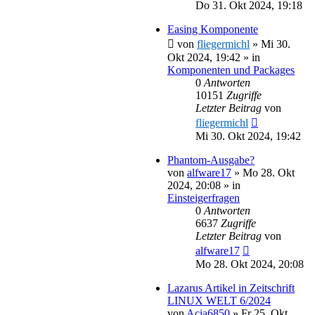
Do 31. Okt 2024, 19:18
Easing Komponente
von
fliegermichl
»
Mi 30.
Okt 2024, 19:42
» in
Komponenten und Packages
0
Antworten
10151
Zugriffe
Letzter Beitrag
von
fliegermichl
Mi 30. Okt 2024, 19:42
Phantom-Ausgabe?
von
alfware17
»
Mo 28. Okt
2024, 20:08
» in
Einsteigerfragen
0
Antworten
6637
Zugriffe
Letzter Beitrag
von
alfware17
Mo 28. Okt 2024, 20:08
Lazarus Artikel in Zeitschrift
LINUX WELT 6/2024
von
Acia6850
»
Fr 25. Okt