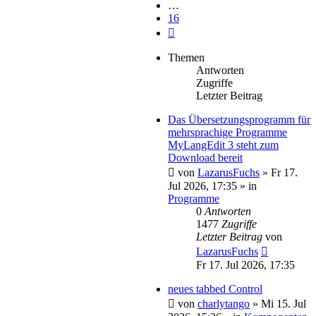
…
16
Nächste
Themen
Antworten
Zugriffe
Letzter Beitrag
Das Übersetzungsprogramm für
mehrsprachige Programme
MyLangEdit 3 steht zum
Download bereit
von
LazarusFuchs
»
Fr 17.
Jul 2026, 17:35
» in
Programme
0
Antworten
1477
Zugriffe
Letzter Beitrag
von
LazarusFuchs
Fr 17. Jul 2026, 17:35
neues tabbed Control
von
charlytango
»
Mi 15. Jul