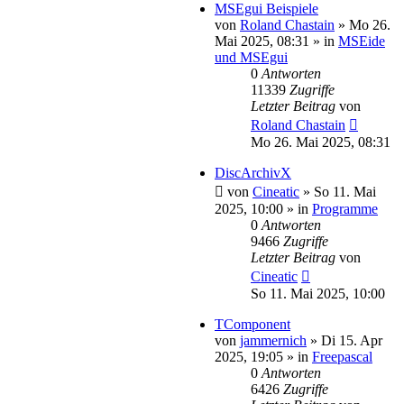
MSEgui Beispiele
von
Roland Chastain
»
Mo 26.
Mai 2025, 08:31
» in
MSEide
und MSEgui
0
Antworten
11339
Zugriffe
Letzter Beitrag
von
Roland Chastain
Mo 26. Mai 2025, 08:31
DiscArchivX
von
Cineatic
»
So 11. Mai
2025, 10:00
» in
Programme
0
Antworten
9466
Zugriffe
Letzter Beitrag
von
Cineatic
So 11. Mai 2025, 10:00
TComponent
von
jammernich
»
Di 15. Apr
2025, 19:05
» in
Freepascal
0
Antworten
6426
Zugriffe