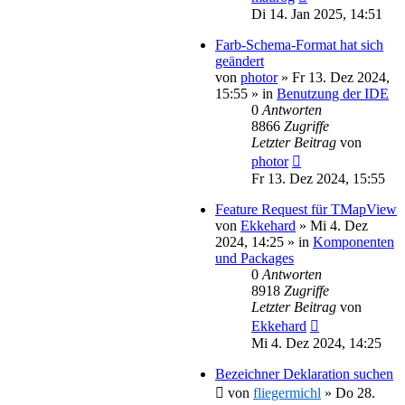
Di 14. Jan 2025, 14:51
Farb-Schema-Format hat sich
geändert
von
photor
»
Fr 13. Dez 2024,
15:55
» in
Benutzung der IDE
0
Antworten
8866
Zugriffe
Letzter Beitrag
von
photor
Fr 13. Dez 2024, 15:55
Feature Request für TMapView
von
Ekkehard
»
Mi 4. Dez
2024, 14:25
» in
Komponenten
und Packages
0
Antworten
8918
Zugriffe
Letzter Beitrag
von
Ekkehard
Mi 4. Dez 2024, 14:25
Bezeichner Deklaration suchen
von
fliegermichl
»
Do 28.