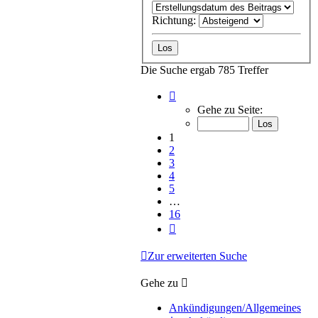
Richtung:
Die Suche ergab 785 Treffer
Seite
1
Gehe zu Seite:
von
16
1
2
3
4
5
…
16
Nächste
Zur erweiterten Suche
Gehe zu
Ankündigungen/Allgemeines