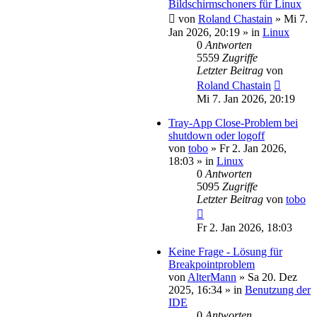
Bildschirmschoners für Linux
von
Roland Chastain
»
Mi 7.
Jan 2026, 20:19
» in
Linux
0
Antworten
5559
Zugriffe
Letzter Beitrag
von
Roland Chastain
Mi 7. Jan 2026, 20:19
Tray-App Close-Problem bei
shutdown oder logoff
von
tobo
»
Fr 2. Jan 2026,
18:03
» in
Linux
0
Antworten
5095
Zugriffe
Letzter Beitrag
von
tobo
Fr 2. Jan 2026, 18:03
Keine Frage - Lösung für
Breakpointproblem
von
AlterMann
»
Sa 20. Dez
2025, 16:34
» in
Benutzung der
IDE
0
Antworten