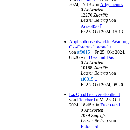
2024, 15:13
» in
Allgemeines
0
Antworten
12270
Zugriffe
Letzter Beitrag
von
Acia6850
Fr 25. Okt 2024, 15:13
Applikationsentwickler/Wartung
Ost-Österreich gesucht
von
af0815
»
Fr 25. Okt 2024,
08:26
» in
Dies und Das
0
Antworten
10188
Zugriffe
Letzter Beitrag
von
af0815
Fr 25. Okt 2024, 08:26
LazQuadTree veröffentlicht
von
Ekkehard
»
Mi 23. Okt
2024, 18:46
» in
Freepascal
0
Antworten
7079
Zugriffe
Letzter Beitrag
von
Ekkehard