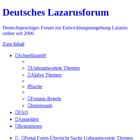
Deutsches Lazarusforum
Deutschsprachiges Forum zur Entwicklungsumgebung Lazarus
online seit 2006
Zum Inhalt
Schnellzugriff
Unbeantwortete Themen
Aktive Themen
Suche
Forums-Regeln
Impressum
FAQ
Anmelden
Registrieren
·
Portal
Foren-Übersicht
Suche
Unbeantwortete Themen