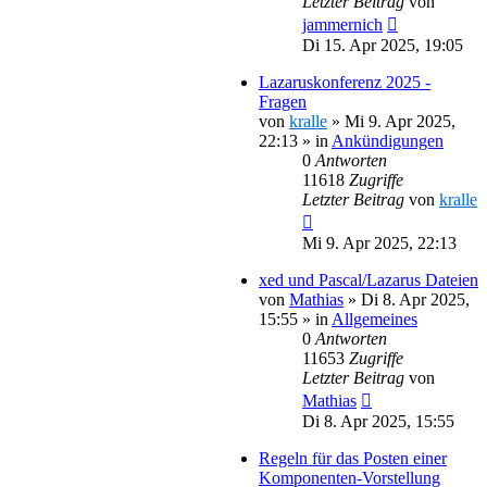
Letzter Beitrag
von
jammernich
Di 15. Apr 2025, 19:05
Lazaruskonferenz 2025 -
Fragen
von
kralle
»
Mi 9. Apr 2025,
22:13
» in
Ankündigungen
0
Antworten
11618
Zugriffe
Letzter Beitrag
von
kralle
Mi 9. Apr 2025, 22:13
xed und Pascal/Lazarus Dateien
von
Mathias
»
Di 8. Apr 2025,
15:55
» in
Allgemeines
0
Antworten
11653
Zugriffe
Letzter Beitrag
von
Mathias
Di 8. Apr 2025, 15:55
Regeln für das Posten einer
Komponenten-Vorstellung