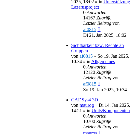
2025, 18:02
» in
Unterstützung
Lazarusproject
0
Antworten
14167
Zugriffe
Letzter Beitrag
von
af0815
Di 21. Jan 2025, 18:02
Sichtbarkeit bzw. Rechte an
Gruppen
von
af0815
»
So 19. Jan 2025,
10:34
» in
Allgemeines
0
Antworten
12120
Zugriffe
Letzter Beitrag
von
af0815
So 19. Jan 2025, 10:34
CADSys4 3D.
von
maurog
»
Di 14. Jan 2025,
14:51
» in
Units/Komponenten
0
Antworten
10700
Zugriffe
Letzter Beitrag
von
maurog