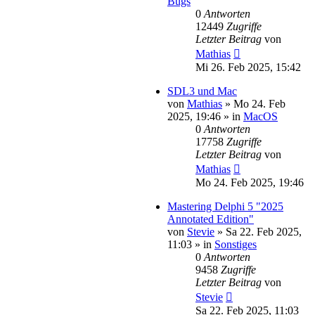
Bugs
0
Antworten
12449
Zugriffe
Letzter Beitrag
von
Mathias
Mi 26. Feb 2025, 15:42
SDL3 und Mac
von
Mathias
»
Mo 24. Feb
2025, 19:46
» in
MacOS
0
Antworten
17758
Zugriffe
Letzter Beitrag
von
Mathias
Mo 24. Feb 2025, 19:46
Mastering Delphi 5 "2025
Annotated Edition"
von
Stevie
»
Sa 22. Feb 2025,
11:03
» in
Sonstiges
0
Antworten
9458
Zugriffe
Letzter Beitrag
von
Stevie
Sa 22. Feb 2025, 11:03