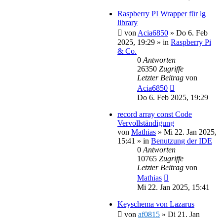
Raspberry PI Wrapper für lg
library
von
Acia6850
»
Do 6. Feb
2025, 19:29
» in
Raspberry Pi
& Co.
0
Antworten
26350
Zugriffe
Letzter Beitrag
von
Acia6850
Do 6. Feb 2025, 19:29
record array const Code
Vervollständigung
von
Mathias
»
Mi 22. Jan 2025,
15:41
» in
Benutzung der IDE
0
Antworten
10765
Zugriffe
Letzter Beitrag
von
Mathias
Mi 22. Jan 2025, 15:41
Keyschema von Lazarus
von
af0815
»
Di 21. Jan