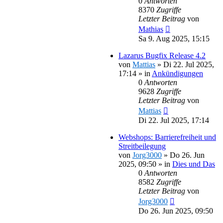
0
Antworten
8370
Zugriffe
Letzter Beitrag
von
Mathias
Sa 9. Aug 2025, 15:15
Lazarus Bugfix Release 4.2
von
Mattias
»
Di 22. Jul 2025,
17:14
» in
Ankündigungen
0
Antworten
9628
Zugriffe
Letzter Beitrag
von
Mattias
Di 22. Jul 2025, 17:14
Webshops: Barrierefreiheit und
Streitbeilegung
von
Jorg3000
»
Do 26. Jun
2025, 09:50
» in
Dies und Das
0
Antworten
8582
Zugriffe
Letzter Beitrag
von
Jorg3000
Do 26. Jun 2025, 09:50