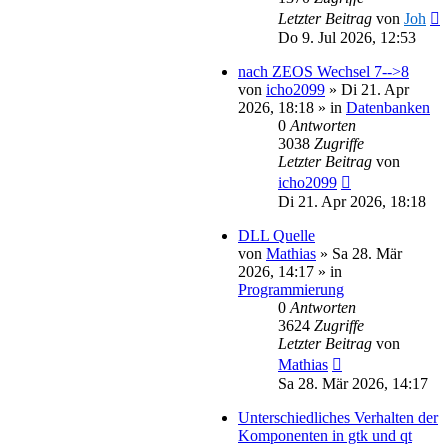
Letzter Beitrag
von
Joh
Do 9. Jul 2026, 12:53
nach ZEOS Wechsel 7-->8
von
icho2099
»
Di 21. Apr
2026, 18:18
» in
Datenbanken
0
Antworten
3038
Zugriffe
Letzter Beitrag
von
icho2099
Di 21. Apr 2026, 18:18
DLL Quelle
von
Mathias
»
Sa 28. Mär
2026, 14:17
» in
Programmierung
0
Antworten
3624
Zugriffe
Letzter Beitrag
von
Mathias
Sa 28. Mär 2026, 14:17
Unterschiedliches Verhalten der
Komponenten in gtk und qt