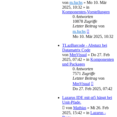
von
m.fuchs
»
Mo 10. Mär
2025, 10:32
» in
Komponenten-Vorstellungen
0
Antworten
10878
Zugriffe
Letzter Beitrag
von
m.fuchs
Mo 10. Mär 2025, 10:32
TLazBarcode - Absturz bei
Datamatrix Code
von
MmVisual
»
Do 27. Feb
2025, 07:42
» in
Komponenten
und Packages
0
Antworten
7571
Zugriffe
Letzter Beitrag
von
MmVisual
Do 27. Feb 2025, 07:42
Lazarus IDE mit qt5 hängt bei
Unit-Pfade.
von
Mathias
»
Mi 26. Feb
2025, 15:42
» in
Lazarus -