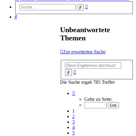
Erweiterte
Suche
Suche
Suche
Unbeantwortete
Themen
Zur erweiterten Suche
Erweiterte
Suche
Suche
Die Suche ergab 785 Treffer
Seite
1
Gehe zu Seite:
von
16
1
2
3
4
5