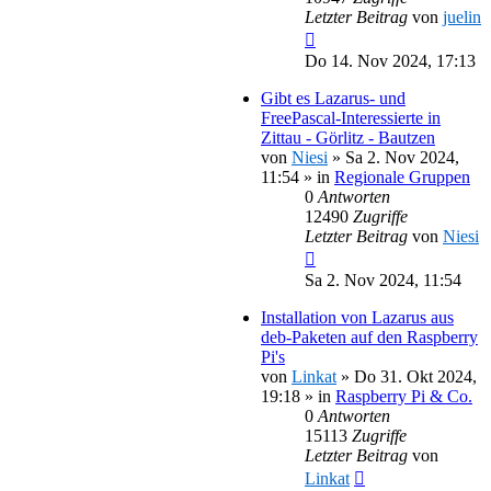
Letzter Beitrag
von
juelin
Do 14. Nov 2024, 17:13
Gibt es Lazarus- und
FreePascal-Interessierte in
Zittau - Görlitz - Bautzen
von
Niesi
»
Sa 2. Nov 2024,
11:54
» in
Regionale Gruppen
0
Antworten
12490
Zugriffe
Letzter Beitrag
von
Niesi
Sa 2. Nov 2024, 11:54
Installation von Lazarus aus
deb-Paketen auf den Raspberry
Pi's
von
Linkat
»
Do 31. Okt 2024,
19:18
» in
Raspberry Pi & Co.
0
Antworten
15113
Zugriffe
Letzter Beitrag
von
Linkat