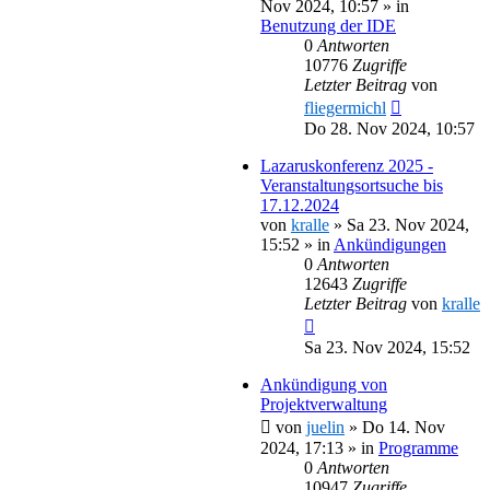
Nov 2024, 10:57
» in
Benutzung der IDE
0
Antworten
10776
Zugriffe
Letzter Beitrag
von
fliegermichl
Do 28. Nov 2024, 10:57
Lazaruskonferenz 2025 -
Veranstaltungsortsuche bis
17.12.2024
von
kralle
»
Sa 23. Nov 2024,
15:52
» in
Ankündigungen
0
Antworten
12643
Zugriffe
Letzter Beitrag
von
kralle
Sa 23. Nov 2024, 15:52
Ankündigung von
Projektverwaltung
von
juelin
»
Do 14. Nov
2024, 17:13
» in
Programme
0
Antworten
10947
Zugriffe