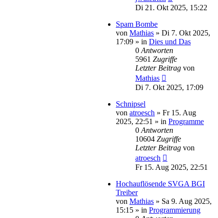
Di 21. Okt 2025, 15:22
Spam Bombe
von
Mathias
»
Di 7. Okt 2025,
17:09
» in
Dies und Das
0
Antworten
5961
Zugriffe
Letzter Beitrag
von
Mathias
Di 7. Okt 2025, 17:09
Schnipsel
von
atroesch
»
Fr 15. Aug
2025, 22:51
» in
Programme
0
Antworten
10604
Zugriffe
Letzter Beitrag
von
atroesch
Fr 15. Aug 2025, 22:51
Hochauflösende SVGA BGI
Treiber
von
Mathias
»
Sa 9. Aug 2025,
15:15
» in
Programmierung