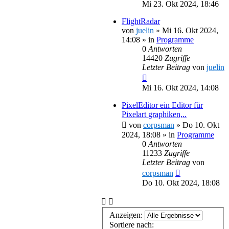
Mi 23. Okt 2024, 18:46
FlightRadar
von
juelin
»
Mi 16. Okt 2024,
14:08
» in
Programme
0
Antworten
14420
Zugriffe
Letzter Beitrag
von
juelin
Mi 16. Okt 2024, 14:08
PixelEditor ein Editor für
Pixelart graphiken,..
von
corpsman
»
Do 10. Okt
2024, 18:08
» in
Programme
0
Antworten
11233
Zugriffe
Letzter Beitrag
von
corpsman
Do 10. Okt 2024, 18:08
Anzeigen:
Sortiere nach: