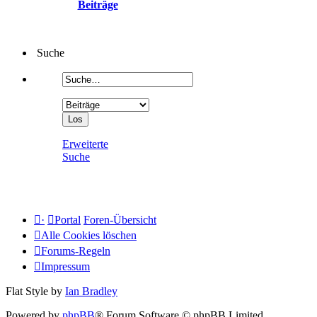
Beiträge
Suche
Erweiterte
Suche
·
Portal
Foren-Übersicht
Alle Cookies löschen
Forums-Regeln
Impressum
Flat Style by
Ian Bradley
Powered by
phpBB
® Forum Software © phpBB Limited