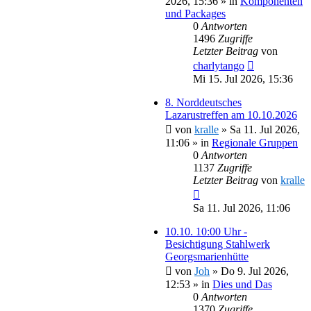
2026, 15:36
» in
Komponenten
und Packages
0
Antworten
1496
Zugriffe
Letzter Beitrag
von
charlytango
Mi 15. Jul 2026, 15:36
8. Norddeutsches
Lazarustreffen am 10.10.2026
von
kralle
»
Sa 11. Jul 2026,
11:06
» in
Regionale Gruppen
0
Antworten
1137
Zugriffe
Letzter Beitrag
von
kralle
Sa 11. Jul 2026, 11:06
10.10. 10:00 Uhr -
Besichtigung Stahlwerk
Georgsmarienhütte
von
Joh
»
Do 9. Jul 2026,
12:53
» in
Dies und Das
0
Antworten
1370
Zugriffe