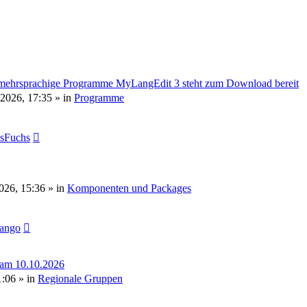
mehrsprachige Programme MyLangEdit 3 steht zum Download bereit
 2026, 17:35
» in
Programme
sFuchs
2026, 15:36
» in
Komponenten und Packages
tango
 am 10.10.2026
1:06
» in
Regionale Gruppen