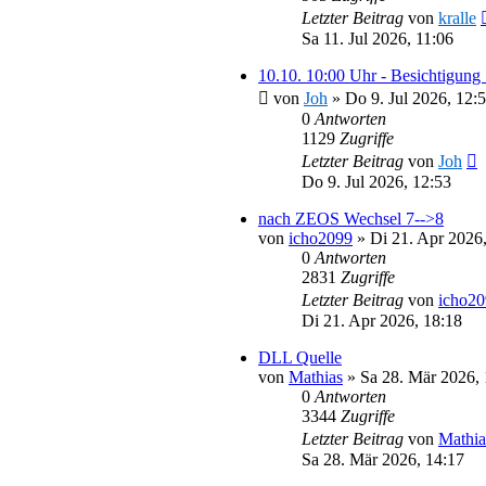
Letzter Beitrag
von
kralle
Sa 11. Jul 2026, 11:06
10.10. 10:00 Uhr - Besichtigung
von
Joh
»
Do 9. Jul 2026, 12:
0
Antworten
1129
Zugriffe
Letzter Beitrag
von
Joh
Do 9. Jul 2026, 12:53
nach ZEOS Wechsel 7-->8
von
icho2099
»
Di 21. Apr 2026
0
Antworten
2831
Zugriffe
Letzter Beitrag
von
icho2
Di 21. Apr 2026, 18:18
DLL Quelle
von
Mathias
»
Sa 28. Mär 2026, 
0
Antworten
3344
Zugriffe
Letzter Beitrag
von
Mathia
Sa 28. Mär 2026, 14:17