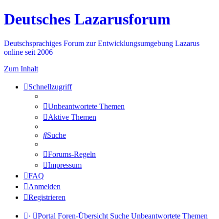
Deutsches Lazarusforum
Deutschsprachiges Forum zur Entwicklungsumgebung Lazarus
online seit 2006
Zum Inhalt
Schnellzugriff
Unbeantwortete Themen
Aktive Themen
Suche
Forums-Regeln
Impressum
FAQ
Anmelden
Registrieren
·
Portal
Foren-Übersicht
Suche
Unbeantwortete Themen