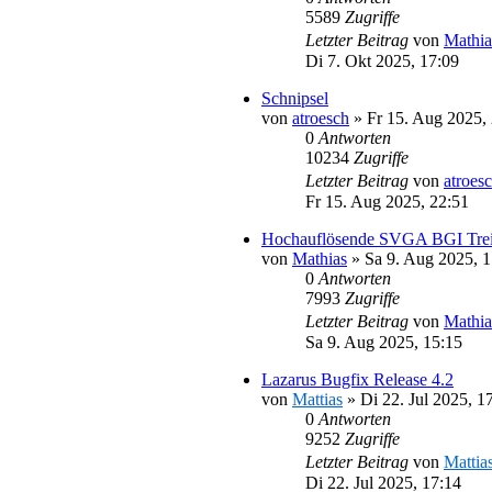
5589
Zugriffe
Letzter Beitrag
von
Mathia
Di 7. Okt 2025, 17:09
Schnipsel
von
atroesch
»
Fr 15. Aug 2025,
0
Antworten
10234
Zugriffe
Letzter Beitrag
von
atroes
Fr 15. Aug 2025, 22:51
Hochauflösende SVGA BGI Trei
von
Mathias
»
Sa 9. Aug 2025, 1
0
Antworten
7993
Zugriffe
Letzter Beitrag
von
Mathia
Sa 9. Aug 2025, 15:15
Lazarus Bugfix Release 4.2
von
Mattias
»
Di 22. Jul 2025, 1
0
Antworten
9252
Zugriffe
Letzter Beitrag
von
Mattia
Di 22. Jul 2025, 17:14