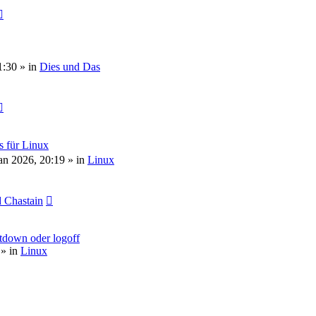
1:30
» in
Dies und Das
s für Linux
an 2026, 20:19
» in
Linux
 Chastain
tdown oder logoff
» in
Linux