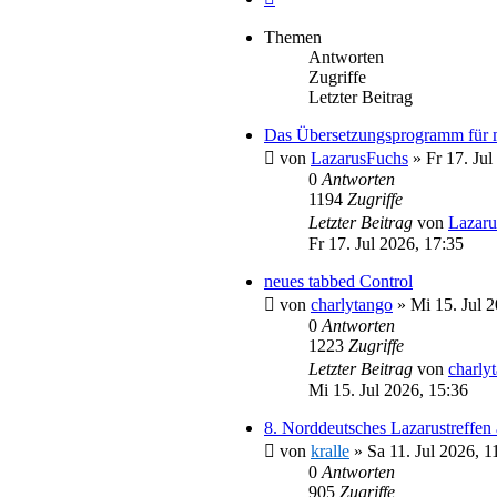
Themen
Antworten
Zugriffe
Letzter Beitrag
Das Übersetzungsprogramm für 
von
LazarusFuchs
»
Fr 17. Jul
0
Antworten
1194
Zugriffe
Letzter Beitrag
von
Lazaru
Fr 17. Jul 2026, 17:35
neues tabbed Control
von
charlytango
»
Mi 15. Jul 
0
Antworten
1223
Zugriffe
Letzter Beitrag
von
charly
Mi 15. Jul 2026, 15:36
8. Norddeutsches Lazarustreffen
von
kralle
»
Sa 11. Jul 2026, 1
0
Antworten
905
Zugriffe