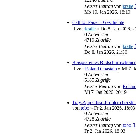
Letzter Beitrag
von
kralle
Mo 19. Jan 2026, 18:19
Call for Paper - Geschichte
von
kralle
»
Do 8. Jan 2026, 2
0
Antworten
4719
Zugriffe
Letzter Beitrag
von
kralle
Do 8. Jan 2026, 21:30
Beispiel eines Bildschirmschoner
von
Roland Chastain
»
Mi 7. J
0
Antworten
5185
Zugriffe
Letzter Beitrag
von
Roland
Mi 7. Jan 2026, 20:19
Tray-App Close-Problem bei shu
von
tobo
»
Fr 2. Jan 2026, 18:03
0
Antworten
4728
Zugriffe
Letzter Beitrag
von
tobo
Fr 2. Jan 2026, 18:03