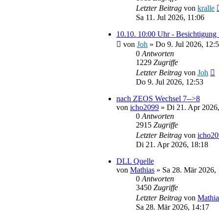
Letzter Beitrag
von
kralle
Sa 11. Jul 2026, 11:06
10.10. 10:00 Uhr - Besichtigung
von
Joh
»
Do 9. Jul 2026, 12:
0
Antworten
1229
Zugriffe
Letzter Beitrag
von
Joh
Do 9. Jul 2026, 12:53
nach ZEOS Wechsel 7-->8
von
icho2099
»
Di 21. Apr 2026
0
Antworten
2915
Zugriffe
Letzter Beitrag
von
icho2
Di 21. Apr 2026, 18:18
DLL Quelle
von
Mathias
»
Sa 28. Mär 2026, 
0
Antworten
3450
Zugriffe
Letzter Beitrag
von
Mathia
Sa 28. Mär 2026, 14:17