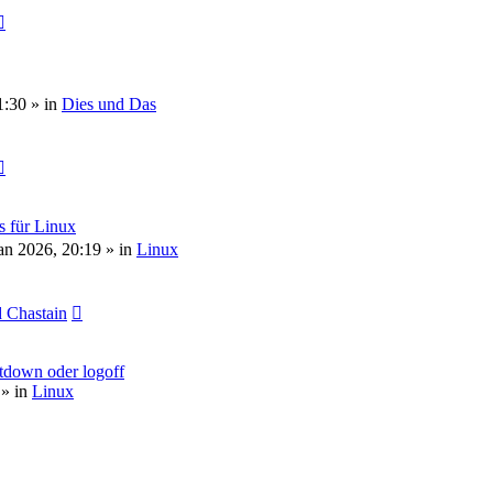
1:30
» in
Dies und Das
s für Linux
an 2026, 20:19
» in
Linux
 Chastain
tdown oder logoff
» in
Linux