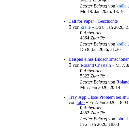
Letzter Beitrag
von
kralle
Mo 19. Jan 2026, 18:19
Call for Paper - Geschichte
von
kralle
»
Do 8. Jan 2026, 2
0
Antworten
4864
Zugriffe
Letzter Beitrag
von
kralle
Do 8. Jan 2026, 21:30
Beispiel eines Bildschirmschoner
von
Roland Chastain
»
Mi 7. J
0
Antworten
5322
Zugriffe
Letzter Beitrag
von
Roland
Mi 7. Jan 2026, 20:19
Tray-App Close-Problem bei shu
von
tobo
»
Fr 2. Jan 2026, 18:03
0
Antworten
4852
Zugriffe
Letzter Beitrag
von
tobo
Fr 2. Jan 2026, 18:03