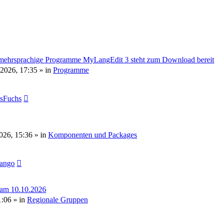
mehrsprachige Programme MyLangEdit 3 steht zum Download bereit
 2026, 17:35
» in
Programme
sFuchs
2026, 15:36
» in
Komponenten und Packages
tango
 am 10.10.2026
1:06
» in
Regionale Gruppen