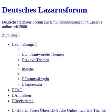
Deutsches Lazarusforum
Deutschsprachiges Forum zur Entwicklungsumgebung Lazarus
online seit 2006
Zum Inhalt
Schnellzugriff
Unbeantwortete Themen
Aktive Themen
Suche
Forums-Regeln
Impressum
FAQ
Anmelden
Registrieren
·
Portal
Foren-Übersicht
Suche
Unbeantwortete Themen