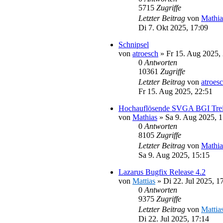
5715
Zugriffe
Letzter Beitrag
von
Mathia
Di 7. Okt 2025, 17:09
Schnipsel
von
atroesch
»
Fr 15. Aug 2025,
0
Antworten
10361
Zugriffe
Letzter Beitrag
von
atroes
Fr 15. Aug 2025, 22:51
Hochauflösende SVGA BGI Trei
von
Mathias
»
Sa 9. Aug 2025, 1
0
Antworten
8105
Zugriffe
Letzter Beitrag
von
Mathia
Sa 9. Aug 2025, 15:15
Lazarus Bugfix Release 4.2
von
Mattias
»
Di 22. Jul 2025, 1
0
Antworten
9375
Zugriffe
Letzter Beitrag
von
Mattia
Di 22. Jul 2025, 17:14