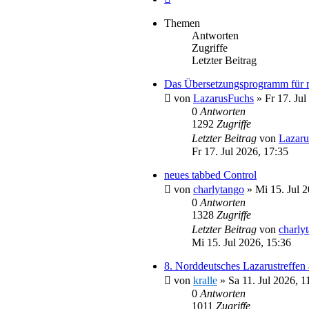
Themen
Antworten
Zugriffe
Letzter Beitrag
Das Übersetzungsprogramm für 
von
LazarusFuchs
»
Fr 17. Jul
0
Antworten
1292
Zugriffe
Letzter Beitrag
von
Lazaru
Fr 17. Jul 2026, 17:35
neues tabbed Control
von
charlytango
»
Mi 15. Jul 
0
Antworten
1328
Zugriffe
Letzter Beitrag
von
charly
Mi 15. Jul 2026, 15:36
8. Norddeutsches Lazarustreffen
von
kralle
»
Sa 11. Jul 2026, 1
0
Antworten
1011
Zugriffe