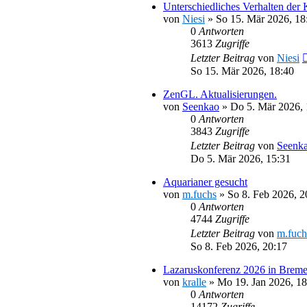
Unterschiedliches Verhalten der
von
Niesi
»
So 15. Mär 2026, 18
0
Antworten
3613
Zugriffe
Letzter Beitrag
von
Niesi
So 15. Mär 2026, 18:40
ZenGL. Aktualisierungen.
von
Seenkao
»
Do 5. Mär 2026, 
0
Antworten
3843
Zugriffe
Letzter Beitrag
von
Seenk
Do 5. Mär 2026, 15:31
Aquarianer gesucht
von
m.fuchs
»
So 8. Feb 2026, 2
0
Antworten
4744
Zugriffe
Letzter Beitrag
von
m.fuch
So 8. Feb 2026, 20:17
Lazaruskonferenz 2026 in Brem
von
kralle
»
Mo 19. Jan 2026, 18
0
Antworten
14172
Zugriffe