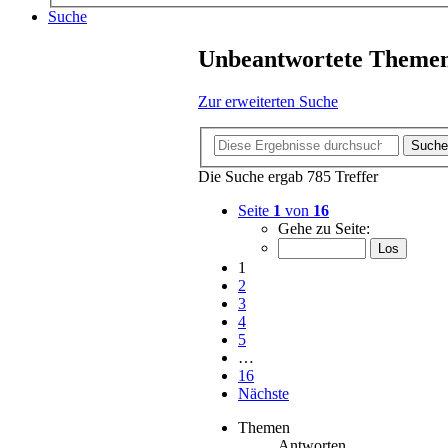
Suche
Unbeantwortete Theme
Zur erweiterten Suche
Suche
Die Suche ergab 785 Treffer
Seite
1
von
16
Gehe zu Seite:
1
2
3
4
5
…
16
Nächste
Themen
Antworten