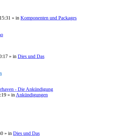
15:31
» in
Komponenten und Packages
ao
0:17
» in
Dies und Das
s
erhaven - Die Ankündigung
:19
» in
Ankündigungen
30
» in
Dies und Das