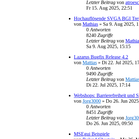
Letzter Beitrag
von
atroes
Fr 15. Aug 2025, 22:51
Hochauflösende SVGA BGI Trei
von
Mathias
»
Sa 9. Aug 2025, 1
0
Antworten
8240
Zugriffe
Letzter Beitrag
von
Mathia
Sa 9. Aug 2025, 15:15
Lazarus Bugfix Release 4.2
von
Mattias
»
Di 22. Jul 2025, 1
0
Antworten
9490
Zugriffe
Letzter Beitrag
von
Mattia
Di 22. Jul 2025, 17:14
Webshops: Barrierefreiheit und S
von
Jorg3000
»
Do 26. Jun 2025
0
Antworten
8451
Zugriffe
Letzter Beitrag
von
Jorg3
Do 26. Jun 2025, 09:50
MSEgui Beispiele