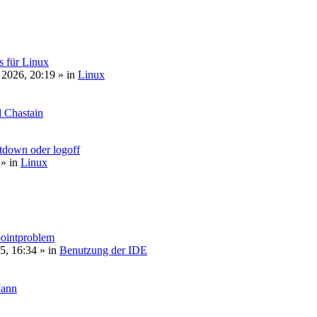
s für Linux
 2026, 20:19
» in
Linux
 Chastain
tdown oder logoff
» in
Linux
pointproblem
5, 16:34
» in
Benutzung der IDE
Mann