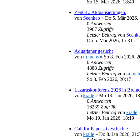
So 15. Mär 2026, 18:40
ZenGL. Aktualisierungen.
von
Seenkao
»
Do 5. Mär 2026, 
0
Antworten
3967
Zugriffe
Letzter Beitrag
von
Seenk
Do 5. Mär 2026, 15:31
Aquarianer gesucht
von
m.fuchs
»
So 8. Feb 2026, 2
0
Antworten
4888
Zugriffe
Letzter Beitrag
von
m.fuch
So 8. Feb 2026, 20:17
Lazaruskonferenz 2026 in Brem
von
kralle
»
Mo 19. Jan 2026, 18
0
Antworten
16239
Zugriffe
Letzter Beitrag
von
kralle
Mo 19. Jan 2026, 18:19
Call for Paper - Geschichte
von
kralle
»
Do 8. Jan 2026, 21:
0
Antworten