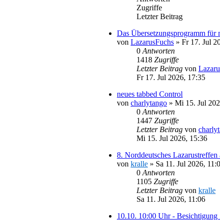
Zugriffe
Letzter Beitrag
Das Übersetzungsprogramm für 
von
LazarusFuchs
»
Fr 17. Jul 2
0
Antworten
1418
Zugriffe
Letzter Beitrag
von
Lazaru
Fr 17. Jul 2026, 17:35
neues tabbed Control
von
charlytango
»
Mi 15. Jul 202
0
Antworten
1447
Zugriffe
Letzter Beitrag
von
charly
Mi 15. Jul 2026, 15:36
8. Norddeutsches Lazarustreffen
von
kralle
»
Sa 11. Jul 2026, 11:
0
Antworten
1105
Zugriffe
Letzter Beitrag
von
kralle
Sa 11. Jul 2026, 11:06
10.10. 10:00 Uhr - Besichtigung