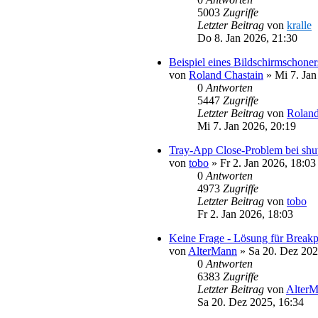
5003
Zugriffe
Letzter Beitrag
von
kralle
Do 8. Jan 2026, 21:30
Beispiel eines Bildschirmschoner
von
Roland Chastain
»
Mi 7. Jan
0
Antworten
5447
Zugriffe
Letzter Beitrag
von
Roland
Mi 7. Jan 2026, 20:19
Tray-App Close-Problem bei shu
von
tobo
»
Fr 2. Jan 2026, 18:03
0
Antworten
4973
Zugriffe
Letzter Beitrag
von
tobo
Fr 2. Jan 2026, 18:03
Keine Frage - Lösung für Break
von
AlterMann
»
Sa 20. Dez 202
0
Antworten
6383
Zugriffe
Letzter Beitrag
von
Alter
Sa 20. Dez 2025, 16:34