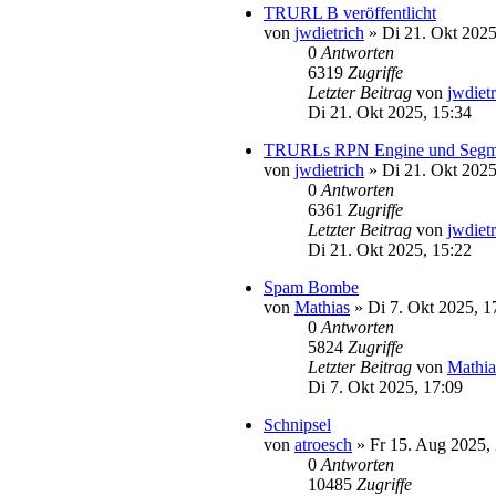
TRURL B veröffentlicht
von
jwdietrich
»
Di 21. Okt 2025
0
Antworten
6319
Zugriffe
Letzter Beitrag
von
jwdiet
Di 21. Okt 2025, 15:34
TRURLs RPN Engine und Segmitat
von
jwdietrich
»
Di 21. Okt 2025
0
Antworten
6361
Zugriffe
Letzter Beitrag
von
jwdiet
Di 21. Okt 2025, 15:22
Spam Bombe
von
Mathias
»
Di 7. Okt 2025, 1
0
Antworten
5824
Zugriffe
Letzter Beitrag
von
Mathia
Di 7. Okt 2025, 17:09
Schnipsel
von
atroesch
»
Fr 15. Aug 2025,
0
Antworten
10485
Zugriffe