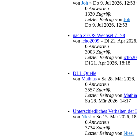
von
Joh
»
Do 9. Jul 2026, 12:53
0
Antworten
1330
Zugriffe
Letzter Beitrag
von
Joh
Do 9. Jul 2026, 12:53
nach ZEOS Wechsel 7-->8
von
icho2099
»
Di 21. Apr 2026
0
Antworten
3003
Zugriffe
Letzter Beitrag
von
icho2
Di 21. Apr 2026, 18:18
DLL Quelle
von
Mathias
»
Sa 28. Mär 2026, 
0
Antworten
3557
Zugriffe
Letzter Beitrag
von
Mathia
Sa 28. Mär 2026, 14:17
Unterschiedliches Verhalten der
von
Niesi
»
So 15. Mär 2026, 18
0
Antworten
3734
Zugriffe
Letzter Beitrag
von
Niesi