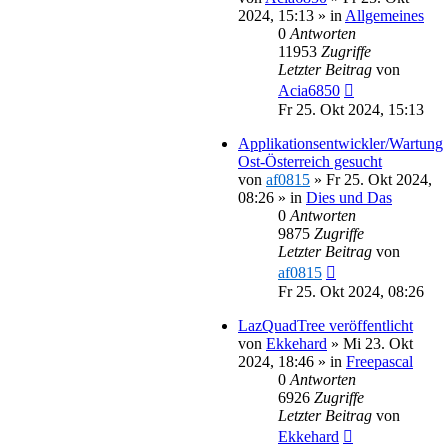
2024, 15:13
» in
Allgemeines
0
Antworten
11953
Zugriffe
Letzter Beitrag
von
Acia6850
Fr 25. Okt 2024, 15:13
Applikationsentwickler/Wartung
Ost-Österreich gesucht
von
af0815
»
Fr 25. Okt 2024,
08:26
» in
Dies und Das
0
Antworten
9875
Zugriffe
Letzter Beitrag
von
af0815
Fr 25. Okt 2024, 08:26
LazQuadTree veröffentlicht
von
Ekkehard
»
Mi 23. Okt
2024, 18:46
» in
Freepascal
0
Antworten
6926
Zugriffe
Letzter Beitrag
von
Ekkehard