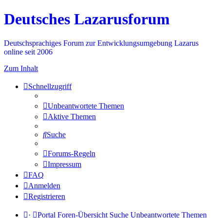
Deutsches Lazarusforum
Deutschsprachiges Forum zur Entwicklungsumgebung Lazarus
online seit 2006
Zum Inhalt
Schnellzugriff
Unbeantwortete Themen
Aktive Themen
Suche
Forums-Regeln
Impressum
FAQ
Anmelden
Registrieren
·
Portal
Foren-Übersicht
Suche
Unbeantwortete Themen