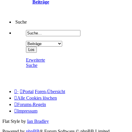
Beiträge
Suche
Erweiterte
Suche
·
Portal
Foren-Übersicht
Alle Cookies löschen
Forums-Regeln
Impressum
Flat Style by
Ian Bradley
Powered by
phpBB
® Forum Software © phpBB Limited