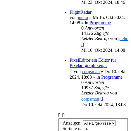
Mi 23. Okt 2024, 18:46
FlightRadar
von
juelin
»
Mi 16. Okt 2024,
14:08
» in
Programme
0
Antworten
14126
Zugriffe
Letzter Beitrag
von
juelin
Mi 16. Okt 2024, 14:08
PixelEditor ein Editor für
Pixelart graphiken,..
von
corpsman
»
Do 10. Okt
2024, 18:08
» in
Programme
0
Antworten
10937
Zugriffe
Letzter Beitrag
von
corpsman
Do 10. Okt 2024, 18:08
Anzeigen:
Sortiere nach: