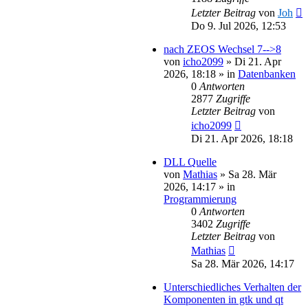
Letzter Beitrag
von
Joh
Do 9. Jul 2026, 12:53
nach ZEOS Wechsel 7-->8
von
icho2099
»
Di 21. Apr
2026, 18:18
» in
Datenbanken
0
Antworten
2877
Zugriffe
Letzter Beitrag
von
icho2099
Di 21. Apr 2026, 18:18
DLL Quelle
von
Mathias
»
Sa 28. Mär
2026, 14:17
» in
Programmierung
0
Antworten
3402
Zugriffe
Letzter Beitrag
von
Mathias
Sa 28. Mär 2026, 14:17
Unterschiedliches Verhalten der
Komponenten in gtk und qt