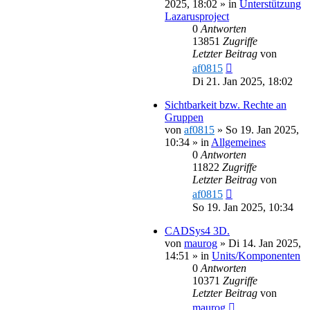
2025, 18:02
» in
Unterstützung
Lazarusproject
0
Antworten
13851
Zugriffe
Letzter Beitrag
von
af0815
Di 21. Jan 2025, 18:02
Sichtbarkeit bzw. Rechte an
Gruppen
von
af0815
»
So 19. Jan 2025,
10:34
» in
Allgemeines
0
Antworten
11822
Zugriffe
Letzter Beitrag
von
af0815
So 19. Jan 2025, 10:34
CADSys4 3D.
von
maurog
»
Di 14. Jan 2025,
14:51
» in
Units/Komponenten
0
Antworten
10371
Zugriffe
Letzter Beitrag
von
maurog