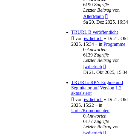
6190
Zugriffe
Letzter Beitrag
von
AlterMann
Sa 20. Dez 2025, 16:34
TRURL B veröffentlicht
von
jwdietrich
»
Di 21. Okt
2025, 15:34
» in
Programme
0
Antworten
6139
Zugriffe
Letzter Beitrag
von
jwdietrich
Di 21. Okt 2025, 15:34
TRURLs RPN Engine und
Segmitator auf Version 1.2
aktualsierit
von
jwdietrich
»
Di 21. Okt
2025, 15:22
» in
Units/Komponenten
0
Antworten
6177
Zugriffe
Letzter Beitrag
von
jwdietrich