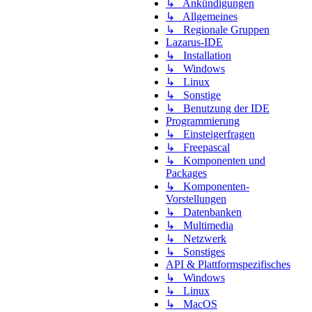
↳ Ankündigungen
↳ Allgemeines
↳ Regionale Gruppen
Lazarus-IDE
↳ Installation
↳ Windows
↳ Linux
↳ Sonstige
↳ Benutzung der IDE
Programmierung
↳ Einsteigerfragen
↳ Freepascal
↳ Komponenten und
Packages
↳ Komponenten-
Vorstellungen
↳ Datenbanken
↳ Multimedia
↳ Netzwerk
↳ Sonstiges
API & Plattformspezifisches
↳ Windows
↳ Linux
↳ MacOS