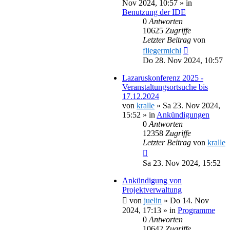
Nov 2024, 10:57
» in
Benutzung der IDE
0
Antworten
10625
Zugriffe
Letzter Beitrag
von
fliegermichl
Do 28. Nov 2024, 10:57
Lazaruskonferenz 2025 -
Veranstaltungsortsuche bis
17.12.2024
von
kralle
»
Sa 23. Nov 2024,
15:52
» in
Ankündigungen
0
Antworten
12358
Zugriffe
Letzter Beitrag
von
kralle
Sa 23. Nov 2024, 15:52
Ankündigung von
Projektverwaltung
von
juelin
»
Do 14. Nov
2024, 17:13
» in
Programme
0
Antworten
10642
Zugriffe