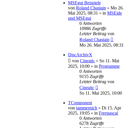
MSEgui Beispiele
von
Roland Chastain
»
Mo 26.
Mai 2025, 08:31
» in
MSEide
und MSEgui
0
Antworten
10986
Zugriffe
Letzter Beitrag
von
Roland Chastain
Mo 26. Mai 2025, 08:31
DiscArchivX
von
Cineatic
»
So 11. Mai
2025, 10:00
» in
Programme
0
Antworten
9155
Zugriffe
Letzter Beitrag
von
Cineatic
So 11. Mai 2025, 10:00
TComponent
von
jammernich
»
Di 15. Apr
2025, 19:05
» in
Freepascal
0
Antworten
6278
Zugriffe