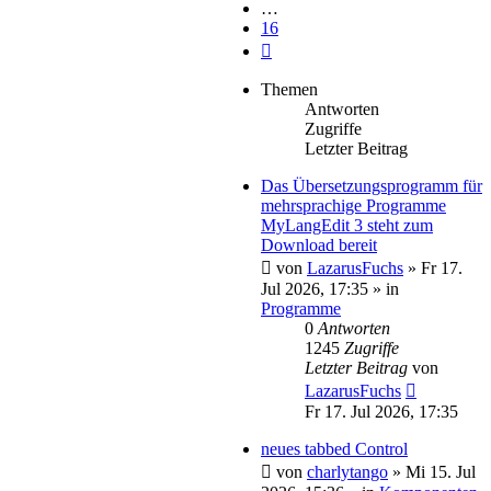
…
16
Nächste
Themen
Antworten
Zugriffe
Letzter Beitrag
Das Übersetzungsprogramm für
mehrsprachige Programme
MyLangEdit 3 steht zum
Download bereit
von
LazarusFuchs
»
Fr 17.
Jul 2026, 17:35
» in
Programme
0
Antworten
1245
Zugriffe
Letzter Beitrag
von
LazarusFuchs
Fr 17. Jul 2026, 17:35
neues tabbed Control
von
charlytango
»
Mi 15. Jul