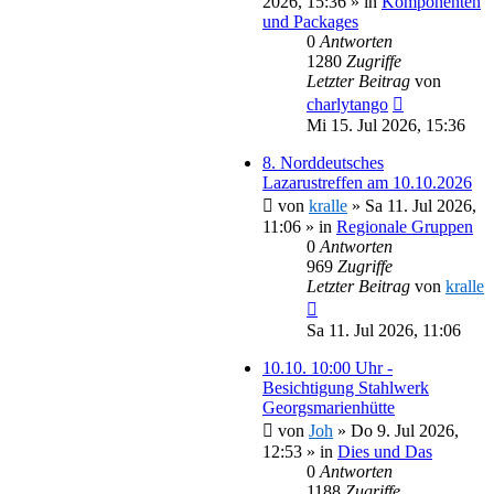
2026, 15:36
» in
Komponenten
und Packages
0
Antworten
1280
Zugriffe
Letzter Beitrag
von
charlytango
Mi 15. Jul 2026, 15:36
8. Norddeutsches
Lazarustreffen am 10.10.2026
von
kralle
»
Sa 11. Jul 2026,
11:06
» in
Regionale Gruppen
0
Antworten
969
Zugriffe
Letzter Beitrag
von
kralle
Sa 11. Jul 2026, 11:06
10.10. 10:00 Uhr -
Besichtigung Stahlwerk
Georgsmarienhütte
von
Joh
»
Do 9. Jul 2026,
12:53
» in
Dies und Das
0
Antworten
1188
Zugriffe