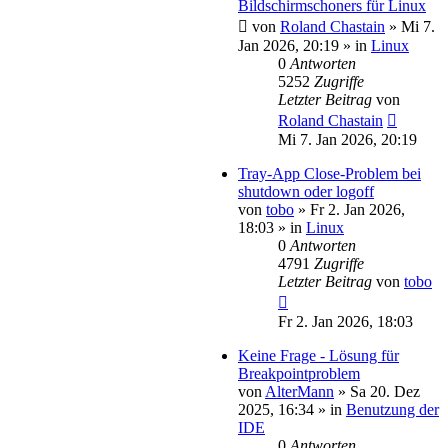
Bildschirmschoners für Linux
von
Roland Chastain
»
Mi 7.
Jan 2026, 20:19
» in
Linux
0
Antworten
5252
Zugriffe
Letzter Beitrag
von
Roland Chastain
Mi 7. Jan 2026, 20:19
Tray-App Close-Problem bei
shutdown oder logoff
von
tobo
»
Fr 2. Jan 2026,
18:03
» in
Linux
0
Antworten
4791
Zugriffe
Letzter Beitrag
von
tobo
Fr 2. Jan 2026, 18:03
Keine Frage - Lösung für
Breakpointproblem
von
AlterMann
»
Sa 20. Dez
2025, 16:34
» in
Benutzung der
IDE
0
Antworten