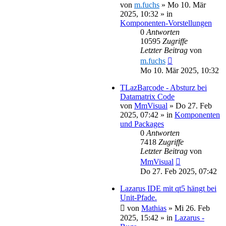
von
m.fuchs
»
Mo 10. Mär
2025, 10:32
» in
Komponenten-Vorstellungen
0
Antworten
10595
Zugriffe
Letzter Beitrag
von
m.fuchs
Mo 10. Mär 2025, 10:32
TLazBarcode - Absturz bei
Datamatrix Code
von
MmVisual
»
Do 27. Feb
2025, 07:42
» in
Komponenten
und Packages
0
Antworten
7418
Zugriffe
Letzter Beitrag
von
MmVisual
Do 27. Feb 2025, 07:42
Lazarus IDE mit qt5 hängt bei
Unit-Pfade.
von
Mathias
»
Mi 26. Feb
2025, 15:42
» in
Lazarus -