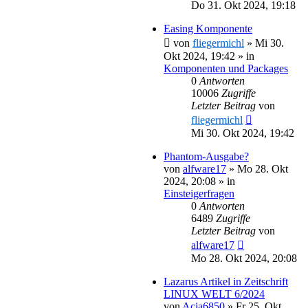
Do 31. Okt 2024, 19:18
Easing Komponente
von
fliegermichl
»
Mi 30.
Okt 2024, 19:42
» in
Komponenten und Packages
0
Antworten
10006
Zugriffe
Letzter Beitrag
von
fliegermichl
Mi 30. Okt 2024, 19:42
Phantom-Ausgabe?
von
alfware17
»
Mo 28. Okt
2024, 20:08
» in
Einsteigerfragen
0
Antworten
6489
Zugriffe
Letzter Beitrag
von
alfware17
Mo 28. Okt 2024, 20:08
Lazarus Artikel in Zeitschrift
LINUX WELT 6/2024
von
Acia6850
»
Fr 25. Okt