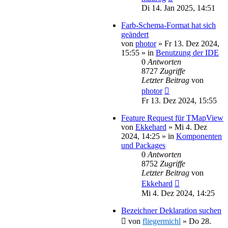
Di 14. Jan 2025, 14:51
Farb-Schema-Format hat sich
geändert
von
photor
»
Fr 13. Dez 2024,
15:55
» in
Benutzung der IDE
0
Antworten
8727
Zugriffe
Letzter Beitrag
von
photor
Fr 13. Dez 2024, 15:55
Feature Request für TMapView
von
Ekkehard
»
Mi 4. Dez
2024, 14:25
» in
Komponenten
und Packages
0
Antworten
8752
Zugriffe
Letzter Beitrag
von
Ekkehard
Mi 4. Dez 2024, 14:25
Bezeichner Deklaration suchen
von
fliegermichl
»
Do 28.