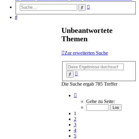
Erweiterte
Suche
Suche
Suche
Unbeantwortete
Themen
Zur erweiterten Suche
Erweiterte
Suche
Suche
Die Suche ergab 785 Treffer
Seite
1
Gehe zu Seite:
von
16
1
2
3
4
5