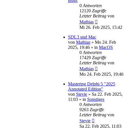
Bugs
0
Antworten
12120
Zugriffe
Letzter Beitrag
von
Mathias
Mi 26. Feb 2025, 15:42
SDL3 und Mac
von
Mathias
»
Mo 24. Feb
2025, 19:46
» in
MacOS
0
Antworten
17429
Zugriffe
Letzter Beitrag
von
Mathias
Mo 24. Feb 2025, 19:46
Mastering Delphi 5 "2025
Annotated Edition"
von
Stevie
»
Sa 22. Feb 2025,
11:03
» in
Sonstiges
0
Antworten
9263
Zugriffe
Letzter Beitrag
von
Stevie
Sa 22. Feb 2025, 11:03