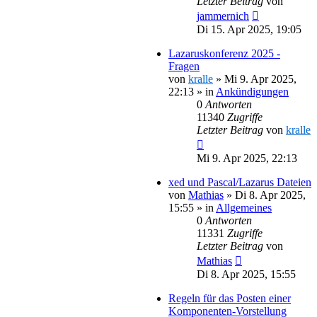
Letzter Beitrag
von
jammernich
Di 15. Apr 2025, 19:05
Lazaruskonferenz 2025 -
Fragen
von
kralle
»
Mi 9. Apr 2025,
22:13
» in
Ankündigungen
0
Antworten
11340
Zugriffe
Letzter Beitrag
von
kralle
Mi 9. Apr 2025, 22:13
xed und Pascal/Lazarus Dateien
von
Mathias
»
Di 8. Apr 2025,
15:55
» in
Allgemeines
0
Antworten
11331
Zugriffe
Letzter Beitrag
von
Mathias
Di 8. Apr 2025, 15:55
Regeln für das Posten einer
Komponenten-Vorstellung