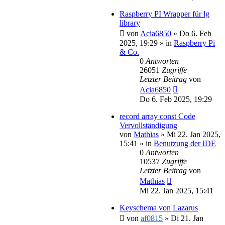
Raspberry PI Wrapper für lg
library
von
Acia6850
»
Do 6. Feb
2025, 19:29
» in
Raspberry Pi
& Co.
0
Antworten
26051
Zugriffe
Letzter Beitrag
von
Acia6850
Do 6. Feb 2025, 19:29
record array const Code
Vervollständigung
von
Mathias
»
Mi 22. Jan 2025,
15:41
» in
Benutzung der IDE
0
Antworten
10537
Zugriffe
Letzter Beitrag
von
Mathias
Mi 22. Jan 2025, 15:41
Keyschema von Lazarus
von
af0815
»
Di 21. Jan