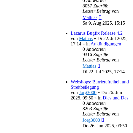
0
Antworten
8057
Zugriffe
Letzter Beitrag
von
Mathias
Sa 9. Aug 2025, 15:15
Lazarus Bugfix Release 4.2
von
Mattias
»
Di 22. Jul 2025,
17:14
» in
Ankündigungen
0
Antworten
9316
Zugriffe
Letzter Beitrag
von
Mattias
Di 22. Jul 2025, 17:14
Webshops: Barrierefreiheit und
Streitbeilegung
von
Jorg3000
»
Do 26. Jun
2025, 09:50
» in
Dies und Das
0
Antworten
8263
Zugriffe
Letzter Beitrag
von
Jorg3000
Do 26. Jun 2025, 09:50