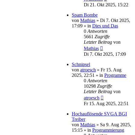
Di 21. Okt 2025, 15:22
Spam Bombe
von
Mathias
»
Di 7. Okt 2025,
17:09
» in
Dies und Das
0
Antworten
5661
Zugriffe
Letzter Beitrag
von
Mathias
Di 7. Okt 2025, 17:09
Schnipsel
von
atroesch
»
Fr 15. Aug
2025, 22:51
» in
Programme
0
Antworten
10298
Zugriffe
Letzter Beitrag
von
atroesch
Fr 15. Aug 2025, 22:51
Hochauflösende SVGA BGI
Treiber
von
Mathias
»
Sa 9. Aug 2025,
15:15
» in
Programmierung