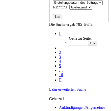
Richtung:
Die Suche ergab 785 Treffer
Seite
1
Gehe zu Seite:
von
16
1
2
3
4
5
…
16
Nächste
Zur erweiterten Suche
Gehe zu
Ankündigungen/Allgemeines