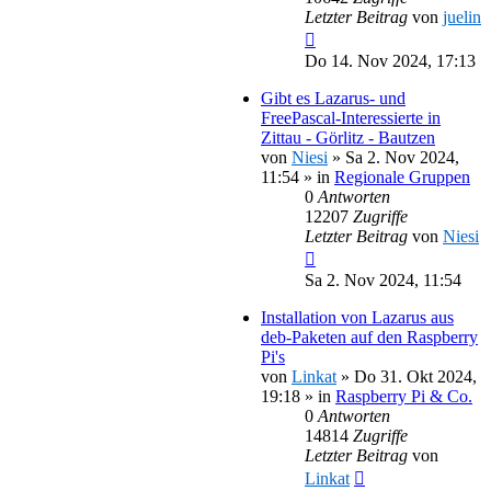
Letzter Beitrag
von
juelin
Do 14. Nov 2024, 17:13
Gibt es Lazarus- und
FreePascal-Interessierte in
Zittau - Görlitz - Bautzen
von
Niesi
»
Sa 2. Nov 2024,
11:54
» in
Regionale Gruppen
0
Antworten
12207
Zugriffe
Letzter Beitrag
von
Niesi
Sa 2. Nov 2024, 11:54
Installation von Lazarus aus
deb-Paketen auf den Raspberry
Pi's
von
Linkat
»
Do 31. Okt 2024,
19:18
» in
Raspberry Pi & Co.
0
Antworten
14814
Zugriffe
Letzter Beitrag
von
Linkat