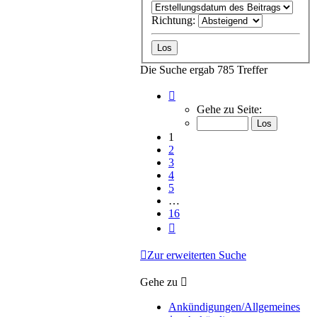
Richtung:
Die Suche ergab 785 Treffer
Seite
1
Gehe zu Seite:
von
16
1
2
3
4
5
…
16
Nächste
Zur erweiterten Suche
Gehe zu
Ankündigungen/Allgemeines