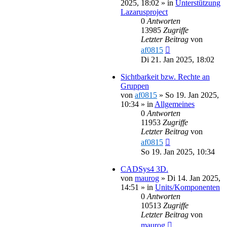
2025, 18:02
» in
Unterstützung
Lazarusproject
0
Antworten
13985
Zugriffe
Letzter Beitrag
von
af0815
Di 21. Jan 2025, 18:02
Sichtbarkeit bzw. Rechte an
Gruppen
von
af0815
»
So 19. Jan 2025,
10:34
» in
Allgemeines
0
Antworten
11953
Zugriffe
Letzter Beitrag
von
af0815
So 19. Jan 2025, 10:34
CADSys4 3D.
von
maurog
»
Di 14. Jan 2025,
14:51
» in
Units/Komponenten
0
Antworten
10513
Zugriffe
Letzter Beitrag
von
maurog