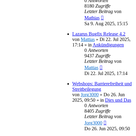
0
Antworten
8180
Zugriffe
Letzter Beitrag
von
Mathias
Sa 9. Aug 2025, 15:15
Lazarus Bugfix Release 4.2
von
Mattias
»
Di 22. Jul 2025,
17:14
» in
Ankündigungen
0
Antworten
9437
Zugriffe
Letzter Beitrag
von
Mattias
Di 22. Jul 2025, 17:14
Webshops: Barrierefreiheit und
Streitbeilegung
von
Jorg3000
»
Do 26. Jun
2025, 09:50
» in
Dies und Das
0
Antworten
8405
Zugriffe
Letzter Beitrag
von
Jorg3000
Do 26. Jun 2025, 09:50