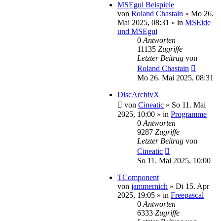
MSEgui Beispiele
von
Roland Chastain
»
Mo 26.
Mai 2025, 08:31
» in
MSEide
und MSEgui
0
Antworten
11135
Zugriffe
Letzter Beitrag
von
Roland Chastain
Mo 26. Mai 2025, 08:31
DiscArchivX
von
Cineatic
»
So 11. Mai
2025, 10:00
» in
Programme
0
Antworten
9287
Zugriffe
Letzter Beitrag
von
Cineatic
So 11. Mai 2025, 10:00
TComponent
von
jammernich
»
Di 15. Apr
2025, 19:05
» in
Freepascal
0
Antworten
6333
Zugriffe