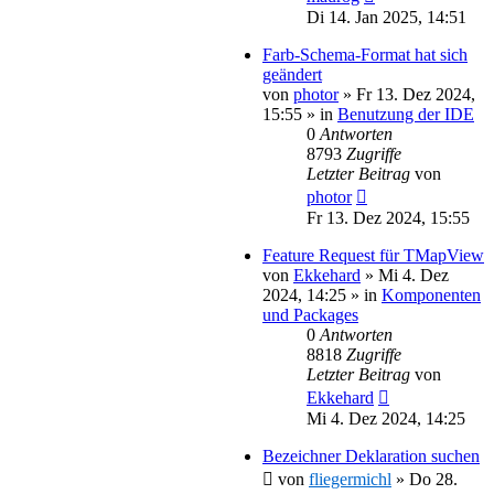
Di 14. Jan 2025, 14:51
Farb-Schema-Format hat sich
geändert
von
photor
»
Fr 13. Dez 2024,
15:55
» in
Benutzung der IDE
0
Antworten
8793
Zugriffe
Letzter Beitrag
von
photor
Fr 13. Dez 2024, 15:55
Feature Request für TMapView
von
Ekkehard
»
Mi 4. Dez
2024, 14:25
» in
Komponenten
und Packages
0
Antworten
8818
Zugriffe
Letzter Beitrag
von
Ekkehard
Mi 4. Dez 2024, 14:25
Bezeichner Deklaration suchen
von
fliegermichl
»
Do 28.