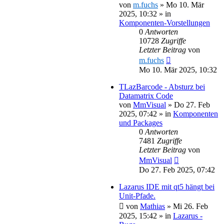
von
m.fuchs
»
Mo 10. Mär
2025, 10:32
» in
Komponenten-Vorstellungen
0
Antworten
10728
Zugriffe
Letzter Beitrag
von
m.fuchs
Mo 10. Mär 2025, 10:32
TLazBarcode - Absturz bei
Datamatrix Code
von
MmVisual
»
Do 27. Feb
2025, 07:42
» in
Komponenten
und Packages
0
Antworten
7481
Zugriffe
Letzter Beitrag
von
MmVisual
Do 27. Feb 2025, 07:42
Lazarus IDE mit qt5 hängt bei
Unit-Pfade.
von
Mathias
»
Mi 26. Feb
2025, 15:42
» in
Lazarus -