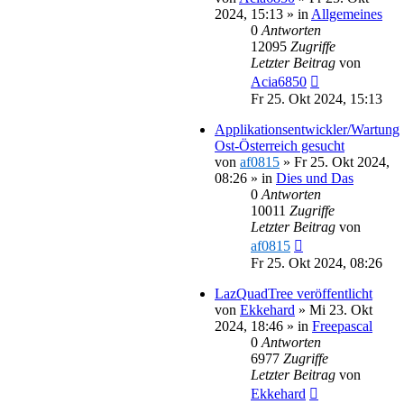
2024, 15:13
» in
Allgemeines
0
Antworten
12095
Zugriffe
Letzter Beitrag
von
Acia6850
Fr 25. Okt 2024, 15:13
Applikationsentwickler/Wartung
Ost-Österreich gesucht
von
af0815
»
Fr 25. Okt 2024,
08:26
» in
Dies und Das
0
Antworten
10011
Zugriffe
Letzter Beitrag
von
af0815
Fr 25. Okt 2024, 08:26
LazQuadTree veröffentlicht
von
Ekkehard
»
Mi 23. Okt
2024, 18:46
» in
Freepascal
0
Antworten
6977
Zugriffe
Letzter Beitrag
von
Ekkehard