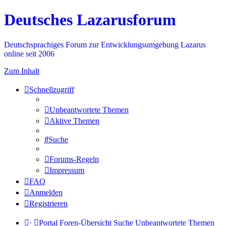
Deutsches Lazarusforum
Deutschsprachiges Forum zur Entwicklungsumgebung Lazarus
online seit 2006
Zum Inhalt
Schnellzugriff
Unbeantwortete Themen
Aktive Themen
Suche
Forums-Regeln
Impressum
FAQ
Anmelden
Registrieren
·
Portal
Foren-Übersicht
Suche
Unbeantwortete Themen