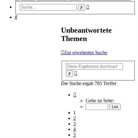
Erweiterte
Suche
Suche
Suche
Unbeantwortete
Themen
Zur erweiterten Suche
Erweiterte
Suche
Suche
Die Suche ergab 785 Treffer
Seite
1
Gehe zu Seite:
von
16
1
2
3
4
5