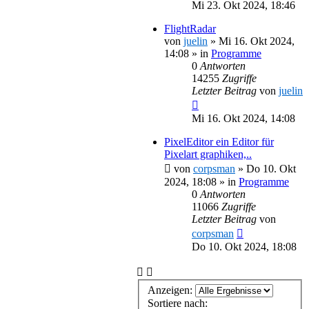
Mi 23. Okt 2024, 18:46
FlightRadar
von
juelin
»
Mi 16. Okt 2024,
14:08
» in
Programme
0
Antworten
14255
Zugriffe
Letzter Beitrag
von
juelin
Mi 16. Okt 2024, 14:08
PixelEditor ein Editor für
Pixelart graphiken,..
von
corpsman
»
Do 10. Okt
2024, 18:08
» in
Programme
0
Antworten
11066
Zugriffe
Letzter Beitrag
von
corpsman
Do 10. Okt 2024, 18:08
Anzeigen:
Sortiere nach: