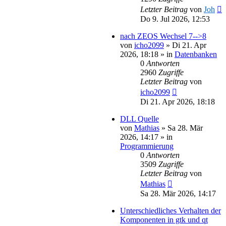
Letzter Beitrag
von
Joh
Do 9. Jul 2026, 12:53
nach ZEOS Wechsel 7-->8
von
icho2099
»
Di 21. Apr
2026, 18:18
» in
Datenbanken
0
Antworten
2960
Zugriffe
Letzter Beitrag
von
icho2099
Di 21. Apr 2026, 18:18
DLL Quelle
von
Mathias
»
Sa 28. Mär
2026, 14:17
» in
Programmierung
0
Antworten
3509
Zugriffe
Letzter Beitrag
von
Mathias
Sa 28. Mär 2026, 14:17
Unterschiedliches Verhalten der
Komponenten in gtk und qt