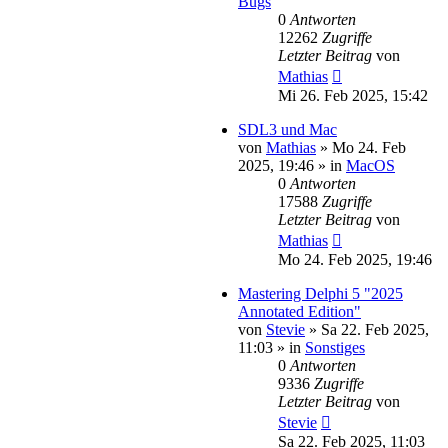
Bugs
0
Antworten
12262
Zugriffe
Letzter Beitrag
von
Mathias
Mi 26. Feb 2025, 15:42
SDL3 und Mac
von
Mathias
»
Mo 24. Feb
2025, 19:46
» in
MacOS
0
Antworten
17588
Zugriffe
Letzter Beitrag
von
Mathias
Mo 24. Feb 2025, 19:46
Mastering Delphi 5 "2025
Annotated Edition"
von
Stevie
»
Sa 22. Feb 2025,
11:03
» in
Sonstiges
0
Antworten
9336
Zugriffe
Letzter Beitrag
von
Stevie
Sa 22. Feb 2025, 11:03