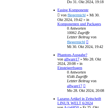
Do 31. Okt 2024, 19:18
Easing Komponente
von
fliegermichl
»
Mi 30.
Okt 2024, 19:42
» in
Komponenten und Packages
0
Antworten
10062
Zugriffe
Letzter Beitrag
von
fliegermichl
Mi 30. Okt 2024, 19:42
Phantom-Ausgabe?
von
alfware17
»
Mo 28. Okt
2024, 20:08
» in
Einsteigerfragen
0
Antworten
6546
Zugriffe
Letzter Beitrag
von
alfware17
Mo 28. Okt 2024, 20:08
Lazarus Artikel in Zeitschrift
LINUX WELT 6/2024
von
Acia6850
»
Fr 25. Okt