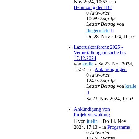
Nov 2024, 10:57
» in
Benutzung der IDE
0
Antworten
10689
Zugriffe
Letzter Beitrag
von
fliegermichl
Do 28. Nov 2024, 10:57
Lazaruskonferenz 2025 -
Veranstaltungsortsuche bis
17.12.2024
von
kralle
»
Sa 23. Nov 2024,
15:52
» in
Ankündigungen
0
Antworten
12473
Zugriffe
Letzter Beitrag
von
kralle
Sa 23. Nov 2024, 15:52
Ankündigung von
Projektverwaltung
von
juelin
»
Do 14. Nov
2024, 17:13
» in
Programme
0
Antworten
10774
Zugriffe