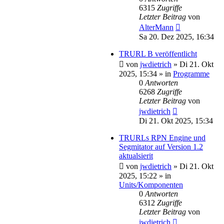
6315
Zugriffe
Letzter Beitrag
von
AlterMann
Sa 20. Dez 2025, 16:34
TRURL B veröffentlicht
von
jwdietrich
»
Di 21. Okt
2025, 15:34
» in
Programme
0
Antworten
6268
Zugriffe
Letzter Beitrag
von
jwdietrich
Di 21. Okt 2025, 15:34
TRURLs RPN Engine und
Segmitator auf Version 1.2
aktualsierit
von
jwdietrich
»
Di 21. Okt
2025, 15:22
» in
Units/Komponenten
0
Antworten
6312
Zugriffe
Letzter Beitrag
von
jwdietrich