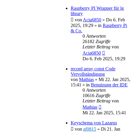
Raspberry PI Wrapper für lg
library
von
Acia6850
»
Do 6. Feb
2025, 19:29
» in
Raspberry Pi
& Co.
0
Antworten
26182
Zugriffe
Letzter Beitrag
von
Acia6850
Do 6. Feb 2025, 19:29
record array const Code
Vervollständigung
von
Mathias
»
Mi 22. Jan 2025,
15:41
» in
Benutzung der IDE
0
Antworten
10616
Zugriffe
Letzter Beitrag
von
Mathias
Mi 22. Jan 2025, 15:41
Keyschema von Lazarus
von
af0815
»
Di 21. Jan