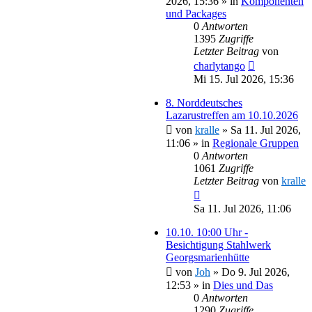
2026, 15:36
» in
Komponenten
und Packages
0
Antworten
1395
Zugriffe
Letzter Beitrag
von
charlytango
Mi 15. Jul 2026, 15:36
8. Norddeutsches
Lazarustreffen am 10.10.2026
von
kralle
»
Sa 11. Jul 2026,
11:06
» in
Regionale Gruppen
0
Antworten
1061
Zugriffe
Letzter Beitrag
von
kralle
Sa 11. Jul 2026, 11:06
10.10. 10:00 Uhr -
Besichtigung Stahlwerk
Georgsmarienhütte
von
Joh
»
Do 9. Jul 2026,
12:53
» in
Dies und Das
0
Antworten
1290
Zugriffe