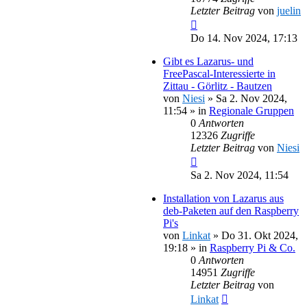
Letzter Beitrag
von
juelin
Do 14. Nov 2024, 17:13
Gibt es Lazarus- und
FreePascal-Interessierte in
Zittau - Görlitz - Bautzen
von
Niesi
»
Sa 2. Nov 2024,
11:54
» in
Regionale Gruppen
0
Antworten
12326
Zugriffe
Letzter Beitrag
von
Niesi
Sa 2. Nov 2024, 11:54
Installation von Lazarus aus
deb-Paketen auf den Raspberry
Pi's
von
Linkat
»
Do 31. Okt 2024,
19:18
» in
Raspberry Pi & Co.
0
Antworten
14951
Zugriffe
Letzter Beitrag
von
Linkat