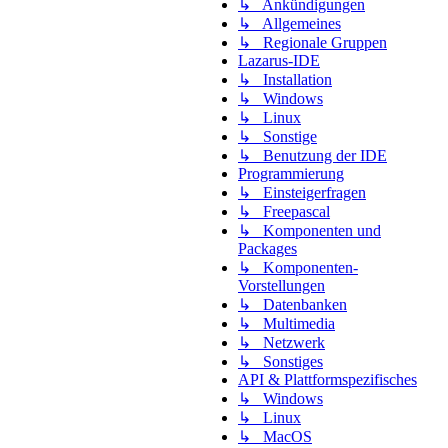
↳ Ankündigungen
↳ Allgemeines
↳ Regionale Gruppen
Lazarus-IDE
↳ Installation
↳ Windows
↳ Linux
↳ Sonstige
↳ Benutzung der IDE
Programmierung
↳ Einsteigerfragen
↳ Freepascal
↳ Komponenten und
Packages
↳ Komponenten-
Vorstellungen
↳ Datenbanken
↳ Multimedia
↳ Netzwerk
↳ Sonstiges
API & Plattformspezifisches
↳ Windows
↳ Linux
↳ MacOS