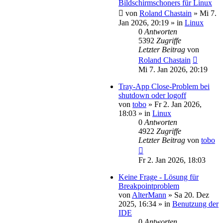
Bildschirmschoners für Linux
von
Roland Chastain
»
Mi 7.
Jan 2026, 20:19
» in
Linux
0
Antworten
5392
Zugriffe
Letzter Beitrag
von
Roland Chastain
Mi 7. Jan 2026, 20:19
Tray-App Close-Problem bei
shutdown oder logoff
von
tobo
»
Fr 2. Jan 2026,
18:03
» in
Linux
0
Antworten
4922
Zugriffe
Letzter Beitrag
von
tobo
Fr 2. Jan 2026, 18:03
Keine Frage - Lösung für
Breakpointproblem
von
AlterMann
»
Sa 20. Dez
2025, 16:34
» in
Benutzung der
IDE
0
Antworten