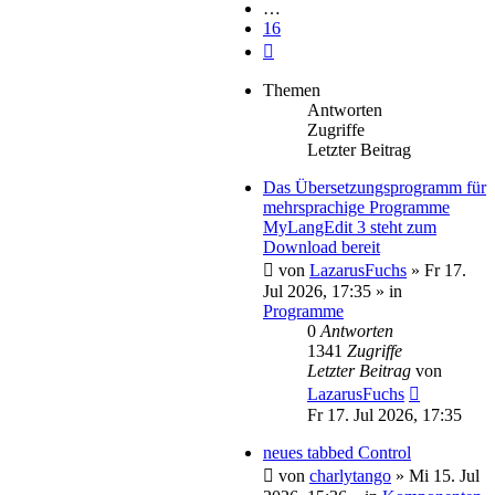
…
16
Nächste
Themen
Antworten
Zugriffe
Letzter Beitrag
Das Übersetzungsprogramm für
mehrsprachige Programme
MyLangEdit 3 steht zum
Download bereit
von
LazarusFuchs
»
Fr 17.
Jul 2026, 17:35
» in
Programme
0
Antworten
1341
Zugriffe
Letzter Beitrag
von
LazarusFuchs
Fr 17. Jul 2026, 17:35
neues tabbed Control
von
charlytango
»
Mi 15. Jul