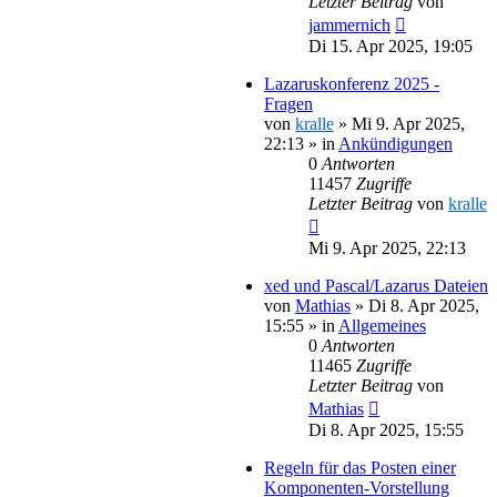
Letzter Beitrag
von
jammernich
Di 15. Apr 2025, 19:05
Lazaruskonferenz 2025 -
Fragen
von
kralle
»
Mi 9. Apr 2025,
22:13
» in
Ankündigungen
0
Antworten
11457
Zugriffe
Letzter Beitrag
von
kralle
Mi 9. Apr 2025, 22:13
xed und Pascal/Lazarus Dateien
von
Mathias
»
Di 8. Apr 2025,
15:55
» in
Allgemeines
0
Antworten
11465
Zugriffe
Letzter Beitrag
von
Mathias
Di 8. Apr 2025, 15:55
Regeln für das Posten einer
Komponenten-Vorstellung