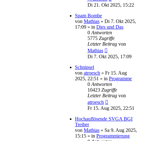
Di 21. Okt 2025, 15:22
Spam Bombe
von
Mathias
»
Di 7. Okt 2025,
17:09
» in
Dies und Das
0
Antworten
5775
Zugriffe
Letzter Beitrag
von
Mathias
Di 7. Okt 2025, 17:09
Schnipsel
von
atroesch
»
Fr 15. Aug
2025, 22:51
» in
Programme
0
Antworten
10423
Zugriffe
Letzter Beitrag
von
atroesch
Fr 15. Aug 2025, 22:51
Hochauflösende SVGA BGI
Treiber
von
Mathias
»
Sa 9. Aug 2025,
15:15
» in
Programmierung