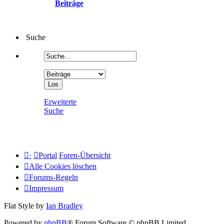
Beiträge
Suche
Erweiterte
Suche
·
Portal
Foren-Übersicht
Alle Cookies löschen
Forums-Regeln
Impressum
Flat Style by
Ian Bradley
Powered by
phpBB
® Forum Software © phpBB Limited