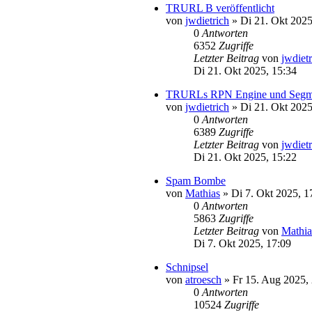
TRURL B veröffentlicht
von
jwdietrich
»
Di 21. Okt 2025
0
Antworten
6352
Zugriffe
Letzter Beitrag
von
jwdiet
Di 21. Okt 2025, 15:34
TRURLs RPN Engine und Segmitat
von
jwdietrich
»
Di 21. Okt 2025
0
Antworten
6389
Zugriffe
Letzter Beitrag
von
jwdiet
Di 21. Okt 2025, 15:22
Spam Bombe
von
Mathias
»
Di 7. Okt 2025, 1
0
Antworten
5863
Zugriffe
Letzter Beitrag
von
Mathia
Di 7. Okt 2025, 17:09
Schnipsel
von
atroesch
»
Fr 15. Aug 2025,
0
Antworten
10524
Zugriffe