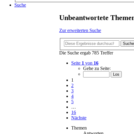
Suche
Unbeantwortete Theme
Zur erweiterten Suche
Suche
Die Suche ergab 785 Treffer
Seite
1
von
16
Gehe zu Seite:
1
2
3
4
5
…
16
Nächste
Themen
Antworten