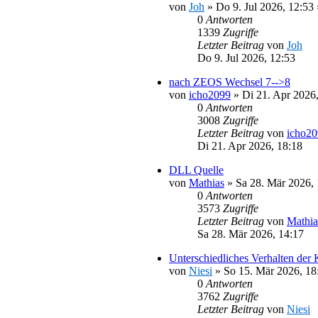
von
Joh
»
Do 9. Jul 2026, 12:53
0
Antworten
1339
Zugriffe
Letzter Beitrag
von
Joh
Do 9. Jul 2026, 12:53
nach ZEOS Wechsel 7-->8
von
icho2099
»
Di 21. Apr 2026
0
Antworten
3008
Zugriffe
Letzter Beitrag
von
icho2
Di 21. Apr 2026, 18:18
DLL Quelle
von
Mathias
»
Sa 28. Mär 2026, 
0
Antworten
3573
Zugriffe
Letzter Beitrag
von
Mathia
Sa 28. Mär 2026, 14:17
Unterschiedliches Verhalten der
von
Niesi
»
So 15. Mär 2026, 18
0
Antworten
3762
Zugriffe
Letzter Beitrag
von
Niesi