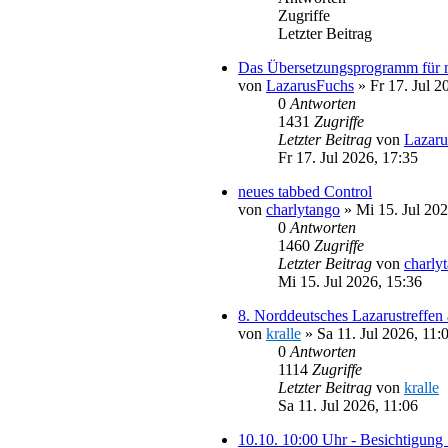
Zugriffe
Letzter Beitrag
Das Übersetzungsprogramm für 
von
LazarusFuchs
»
Fr 17. Jul 2
0
Antworten
1431
Zugriffe
Letzter Beitrag
von
Lazaru
Fr 17. Jul 2026, 17:35
neues tabbed Control
von
charlytango
»
Mi 15. Jul 202
0
Antworten
1460
Zugriffe
Letzter Beitrag
von
charly
Mi 15. Jul 2026, 15:36
8. Norddeutsches Lazarustreffen
von
kralle
»
Sa 11. Jul 2026, 11:
0
Antworten
1114
Zugriffe
Letzter Beitrag
von
kralle
Sa 11. Jul 2026, 11:06
10.10. 10:00 Uhr - Besichtigung