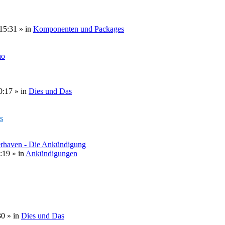
15:31
» in
Komponenten und Packages
ao
0:17
» in
Dies und Das
s
erhaven - Die Ankündigung
:19
» in
Ankündigungen
30
» in
Dies und Das