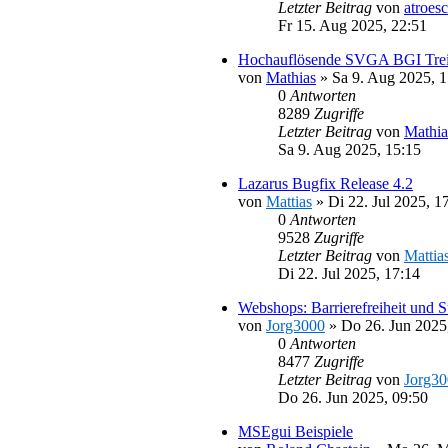
Letzter Beitrag
von
atroes
Fr 15. Aug 2025, 22:51
Hochauflösende SVGA BGI Trei
von
Mathias
»
Sa 9. Aug 2025, 1
0
Antworten
8289
Zugriffe
Letzter Beitrag
von
Mathia
Sa 9. Aug 2025, 15:15
Lazarus Bugfix Release 4.2
von
Mattias
»
Di 22. Jul 2025, 1
0
Antworten
9528
Zugriffe
Letzter Beitrag
von
Mattia
Di 22. Jul 2025, 17:14
Webshops: Barrierefreiheit und S
von
Jorg3000
»
Do 26. Jun 2025
0
Antworten
8477
Zugriffe
Letzter Beitrag
von
Jorg3
Do 26. Jun 2025, 09:50
MSEgui Beispiele