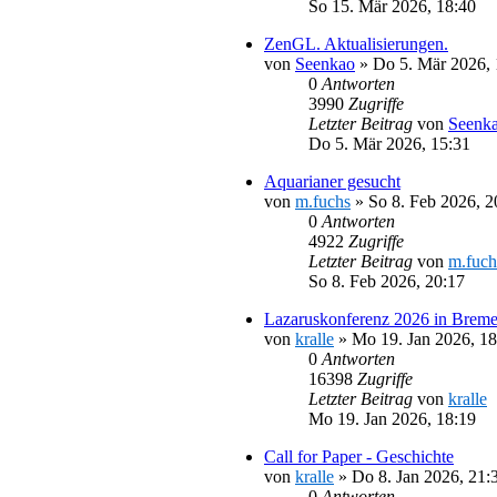
So 15. Mär 2026, 18:40
ZenGL. Aktualisierungen.
von
Seenkao
»
Do 5. Mär 2026, 
0
Antworten
3990
Zugriffe
Letzter Beitrag
von
Seenk
Do 5. Mär 2026, 15:31
Aquarianer gesucht
von
m.fuchs
»
So 8. Feb 2026, 2
0
Antworten
4922
Zugriffe
Letzter Beitrag
von
m.fuch
So 8. Feb 2026, 20:17
Lazaruskonferenz 2026 in Brem
von
kralle
»
Mo 19. Jan 2026, 18
0
Antworten
16398
Zugriffe
Letzter Beitrag
von
kralle
Mo 19. Jan 2026, 18:19
Call for Paper - Geschichte
von
kralle
»
Do 8. Jan 2026, 21:
0
Antworten