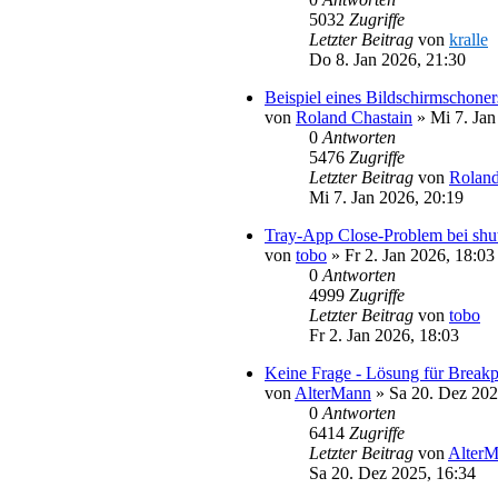
5032
Zugriffe
Letzter Beitrag
von
kralle
Do 8. Jan 2026, 21:30
Beispiel eines Bildschirmschoner
von
Roland Chastain
»
Mi 7. Jan
0
Antworten
5476
Zugriffe
Letzter Beitrag
von
Roland
Mi 7. Jan 2026, 20:19
Tray-App Close-Problem bei shu
von
tobo
»
Fr 2. Jan 2026, 18:03
0
Antworten
4999
Zugriffe
Letzter Beitrag
von
tobo
Fr 2. Jan 2026, 18:03
Keine Frage - Lösung für Break
von
AlterMann
»
Sa 20. Dez 202
0
Antworten
6414
Zugriffe
Letzter Beitrag
von
Alter
Sa 20. Dez 2025, 16:34