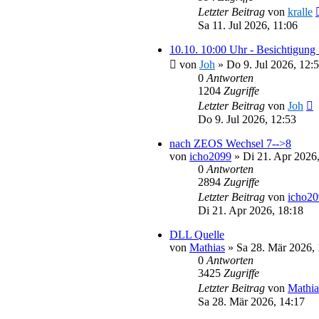
Letzter Beitrag
von
kralle
Sa 11. Jul 2026, 11:06
10.10. 10:00 Uhr - Besichtigung
von
Joh
»
Do 9. Jul 2026, 12:
0
Antworten
1204
Zugriffe
Letzter Beitrag
von
Joh
Do 9. Jul 2026, 12:53
nach ZEOS Wechsel 7-->8
von
icho2099
»
Di 21. Apr 2026
0
Antworten
2894
Zugriffe
Letzter Beitrag
von
icho2
Di 21. Apr 2026, 18:18
DLL Quelle
von
Mathias
»
Sa 28. Mär 2026, 
0
Antworten
3425
Zugriffe
Letzter Beitrag
von
Mathia
Sa 28. Mär 2026, 14:17