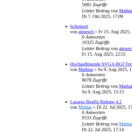
5681
Zugriffe
Letzter Beitrag
von
Mathia
Di 7. Okt 2025, 17:09
Schnipsel
von
atroesch
»
Fr 15. Aug 2025,
0
Antworten
10325
Zugriffe
Letzter Beitrag
von
atroes
Fr 15. Aug 2025, 22:51
Hochauflösende SVGA BGI Trei
von
Mathias
»
Sa 9. Aug 2025, 1
0
Antworten
8078
Zugriffe
Letzter Beitrag
von
Mathia
Sa 9. Aug 2025, 15:15
Lazarus Bugfix Release 4.2
von
Mattias
»
Di 22. Jul 2025, 1
0
Antworten
9333
Zugriffe
Letzter Beitrag
von
Mattia
Di 22. Jul 2025, 17:14