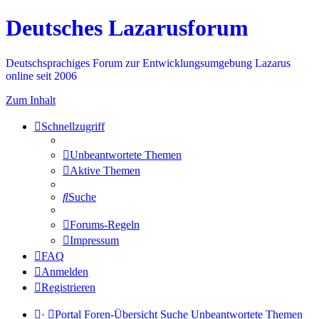
Deutsches Lazarusforum
Deutschsprachiges Forum zur Entwicklungsumgebung Lazarus
online seit 2006
Zum Inhalt
Schnellzugriff
Unbeantwortete Themen
Aktive Themen
Suche
Forums-Regeln
Impressum
FAQ
Anmelden
Registrieren
·
Portal
Foren-Übersicht
Suche
Unbeantwortete Themen