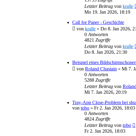
Letzter Beitrag
von
kralle
Mo 19. Jan 2026, 18:19
Call for Paper - Geschichte
von
kralle
»
Do 8. Jan 2026, 2
0
Antworten
4821
Zugriffe
Letzter Beitrag
von
kralle
Do 8. Jan 2026, 21:30
Beispiel eines Bildschirmschoner
von
Roland Chastain
»
Mi 7. J
0
Antworten
5288
Zugriffe
Letzter Beitrag
von
Roland
Mi 7. Jan 2026, 20:19
Tray-App Close-Problem bei shu
von
tobo
»
Fr 2. Jan 2026, 18:03
0
Antworten
4824
Zugriffe
Letzter Beitrag
von
tobo
Fr 2. Jan 2026, 18:03