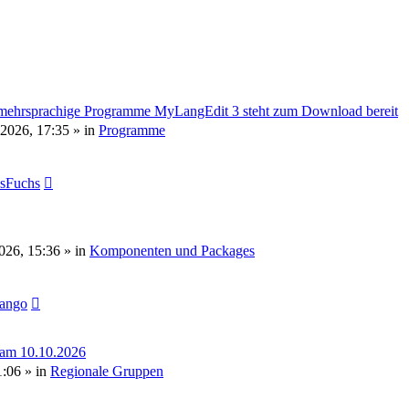
mehrsprachige Programme MyLangEdit 3 steht zum Download bereit
 2026, 17:35
» in
Programme
sFuchs
2026, 15:36
» in
Komponenten und Packages
tango
 am 10.10.2026
1:06
» in
Regionale Gruppen