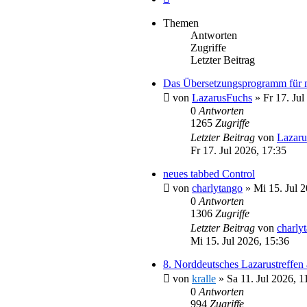
Themen
Antworten
Zugriffe
Letzter Beitrag
Das Übersetzungsprogramm für 
von
LazarusFuchs
»
Fr 17. Jul
0
Antworten
1265
Zugriffe
Letzter Beitrag
von
Lazaru
Fr 17. Jul 2026, 17:35
neues tabbed Control
von
charlytango
»
Mi 15. Jul 
0
Antworten
1306
Zugriffe
Letzter Beitrag
von
charly
Mi 15. Jul 2026, 15:36
8. Norddeutsches Lazarustreffen
von
kralle
»
Sa 11. Jul 2026, 1
0
Antworten
994
Zugriffe