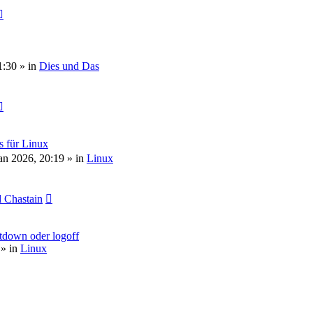
1:30
» in
Dies und Das
s für Linux
an 2026, 20:19
» in
Linux
 Chastain
tdown oder logoff
» in
Linux