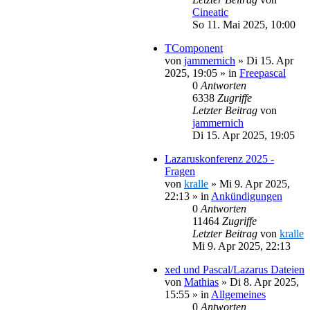
Cineatic
So 11. Mai 2025, 10:00
TComponent
von
jammernich
»
Di 15. Apr
2025, 19:05
» in
Freepascal
0
Antworten
6338
Zugriffe
Letzter Beitrag
von
jammernich
Di 15. Apr 2025, 19:05
Lazaruskonferenz 2025 -
Fragen
von
kralle
»
Mi 9. Apr 2025,
22:13
» in
Ankündigungen
0
Antworten
11464
Zugriffe
Letzter Beitrag
von
kralle
Mi 9. Apr 2025, 22:13
xed und Pascal/Lazarus Dateien
von
Mathias
»
Di 8. Apr 2025,
15:55
» in
Allgemeines
0
Antworten