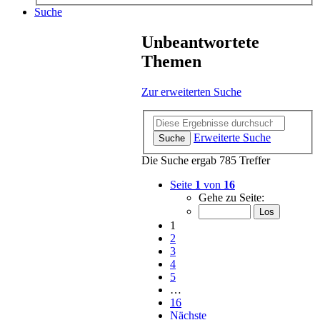
Suche
Unbeantwortete
Themen
Zur erweiterten Suche
Erweiterte Suche
Suche
Die Suche ergab 785 Treffer
Seite
1
von
16
Gehe zu Seite:
1
2
3
4
5
…
16
Nächste