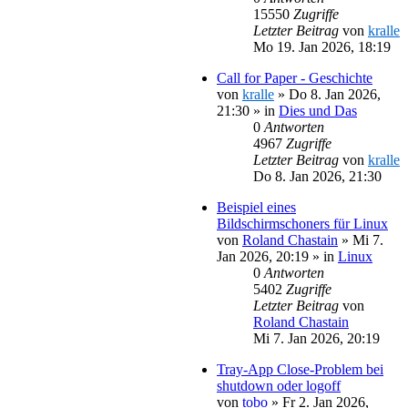
15550
Zugriffe
Letzter Beitrag
von
kralle
Mo 19. Jan 2026, 18:19
Call for Paper - Geschichte
von
kralle
»
Do 8. Jan 2026,
21:30
» in
Dies und Das
0
Antworten
4967
Zugriffe
Letzter Beitrag
von
kralle
Do 8. Jan 2026, 21:30
Beispiel eines
Bildschirmschoners für Linux
von
Roland Chastain
»
Mi 7.
Jan 2026, 20:19
» in
Linux
0
Antworten
5402
Zugriffe
Letzter Beitrag
von
Roland Chastain
Mi 7. Jan 2026, 20:19
Tray-App Close-Problem bei
shutdown oder logoff
von
tobo
»
Fr 2. Jan 2026,