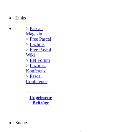
Links
>
Pascal-
Magazin
>
Free Pascal
>
Lazarus
>
Free Pascal
Wiki
>
EN Forum
>
Lazarus-
Konferenz
>
Pascal
Conference
Ungelesene
Beiträge
Suche