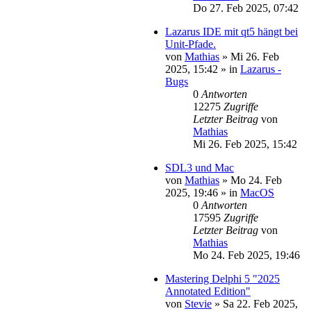
Do 27. Feb 2025, 07:42
Lazarus IDE mit qt5 hängt bei
Unit-Pfade.
von
Mathias
»
Mi 26. Feb
2025, 15:42
» in
Lazarus -
Bugs
0
Antworten
12275
Zugriffe
Letzter Beitrag
von
Mathias
Mi 26. Feb 2025, 15:42
SDL3 und Mac
von
Mathias
»
Mo 24. Feb
2025, 19:46
» in
MacOS
0
Antworten
17595
Zugriffe
Letzter Beitrag
von
Mathias
Mo 24. Feb 2025, 19:46
Mastering Delphi 5 "2025
Annotated Edition"
von
Stevie
»
Sa 22. Feb 2025,