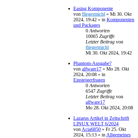
Easing Komponente
von
fliegermichl
»
Mi 30. Okt
2024, 19:42
» in
Komponenten
und Packages
0
Antworten
10065
Zugriffe
Letzter Beitrag
von
fliegermichl
Mi 30. Okt 2024, 19:42
Phantom-Ausgabe?
von
alfware17
»
Mo 28. Okt
2024, 20:08
» in
Einsteigerfragen
0
Antworten
6547
Zugriffe
Letzter Beitrag
von
alfware17
Mo 28. Okt 2024, 20:08
Lazarus Artikel in Zeitschrift
LINUX WELT 6/2024
von
Acia6850
»
Fr 25. Okt
2024, 15:13
» in
Allgemeines