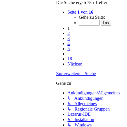
Die Suche ergab 785 Treffer
Seite
1
von
16
Gehe zu Seite:
1
2
3
4
5
…
16
Nächste
Zur erweiterten Suche
Gehe zu
Ankündigungen/Allgemeines
↳ Ankündigungen
↳ Allgemeines
↳ Regionale Gruppen
Lazarus-IDE
↳ Installation
↳ Windows