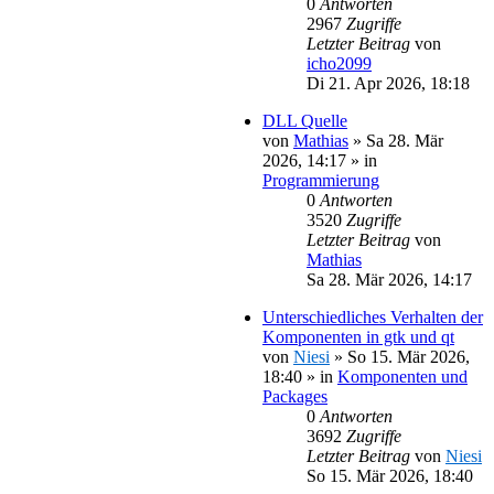
0
Antworten
2967
Zugriffe
Letzter Beitrag
von
icho2099
Di 21. Apr 2026, 18:18
DLL Quelle
von
Mathias
»
Sa 28. Mär
2026, 14:17
» in
Programmierung
0
Antworten
3520
Zugriffe
Letzter Beitrag
von
Mathias
Sa 28. Mär 2026, 14:17
Unterschiedliches Verhalten der
Komponenten in gtk und qt
von
Niesi
»
So 15. Mär 2026,
18:40
» in
Komponenten und
Packages
0
Antworten
3692
Zugriffe
Letzter Beitrag
von
Niesi
So 15. Mär 2026, 18:40