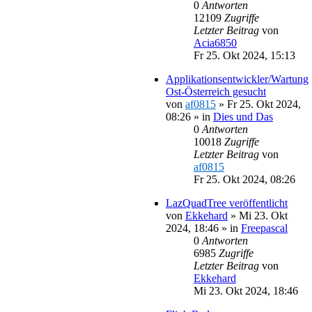
0
Antworten
12109
Zugriffe
Letzter Beitrag
von
Acia6850
Fr 25. Okt 2024, 15:13
Applikationsentwickler/Wartung
Ost-Österreich gesucht
von
af0815
»
Fr 25. Okt 2024,
08:26
» in
Dies und Das
0
Antworten
10018
Zugriffe
Letzter Beitrag
von
af0815
Fr 25. Okt 2024, 08:26
LazQuadTree veröffentlicht
von
Ekkehard
»
Mi 23. Okt
2024, 18:46
» in
Freepascal
0
Antworten
6985
Zugriffe
Letzter Beitrag
von
Ekkehard
Mi 23. Okt 2024, 18:46