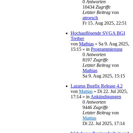
0
Antworten
10434
Zugriffe
Letzter Beitrag
von
atroesch
Fr 15. Aug 2025, 22:51
Hochauflösende SVGA BGI
Treiber
von
Mathias
»
Sa 9. Aug 2025,
15:15
» in
Programmierung
0
Antworten
8197
Zugriffe
Letzter Beitrag
von
Mathias
Sa 9. Aug 2025, 15:15
Lazarus Bugfix Release 4.2
von
Mattias
»
Di 22. Jul 2025,
17:14
» in
Ankündigungen
0
Antworten
9446
Zugriffe
Letzter Beitrag
von
Mattias
Di 22. Jul 2025, 17:14