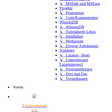
↳ MSEide und MSEgui
Projekte
↳ Programme
↳ Units/Komponenten
WissensDB
↳ WissensDB
↳ Tutorialserie Linux
↳ Installation
↳ Werkzeuge
↳ Diverse Anleitungen
Sonstiges
↳ Lazarus - Bugs
↳ Unterstützung
Lazarusproject
↳ Programmierung
↳ Dies und Das
↳ Vorstellungen
Verein
Lazarusforum
e.V.