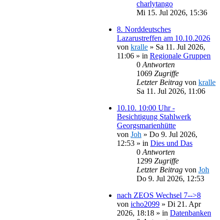
charlytango
Mi 15. Jul 2026, 15:36
8. Norddeutsches
Lazarustreffen am 10.10.2026
von
kralle
»
Sa 11. Jul 2026,
11:06
» in
Regionale Gruppen
0
Antworten
1069
Zugriffe
Letzter Beitrag
von
kralle
Sa 11. Jul 2026, 11:06
10.10. 10:00 Uhr -
Besichtigung Stahlwerk
Georgsmarienhütte
von
Joh
»
Do 9. Jul 2026,
12:53
» in
Dies und Das
0
Antworten
1299
Zugriffe
Letzter Beitrag
von
Joh
Do 9. Jul 2026, 12:53
nach ZEOS Wechsel 7-->8
von
icho2099
»
Di 21. Apr
2026, 18:18
» in
Datenbanken