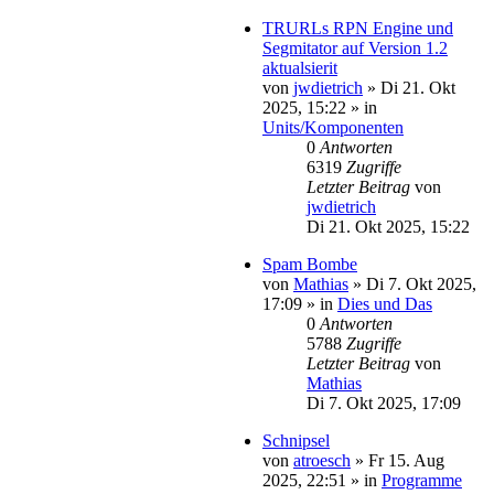
TRURLs RPN Engine und
Segmitator auf Version 1.2
aktualsierit
von
jwdietrich
»
Di 21. Okt
2025, 15:22
» in
Units/Komponenten
0
Antworten
6319
Zugriffe
Letzter Beitrag
von
jwdietrich
Di 21. Okt 2025, 15:22
Spam Bombe
von
Mathias
»
Di 7. Okt 2025,
17:09
» in
Dies und Das
0
Antworten
5788
Zugriffe
Letzter Beitrag
von
Mathias
Di 7. Okt 2025, 17:09
Schnipsel
von
atroesch
»
Fr 15. Aug
2025, 22:51
» in
Programme