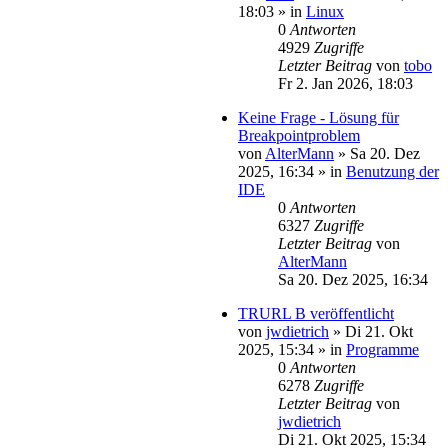
18:03
» in
Linux
0
Antworten
4929
Zugriffe
Letzter Beitrag
von
tobo
Fr 2. Jan 2026, 18:03
Keine Frage - Lösung für
Breakpointproblem
von
AlterMann
»
Sa 20. Dez
2025, 16:34
» in
Benutzung der
IDE
0
Antworten
6327
Zugriffe
Letzter Beitrag
von
AlterMann
Sa 20. Dez 2025, 16:34
TRURL B veröffentlicht
von
jwdietrich
»
Di 21. Okt
2025, 15:34
» in
Programme
0
Antworten
6278
Zugriffe
Letzter Beitrag
von
jwdietrich
Di 21. Okt 2025, 15:34