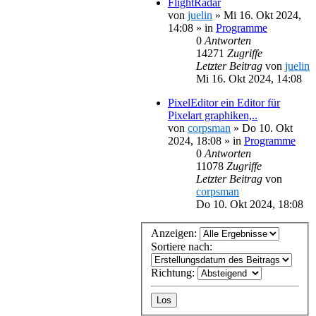
FlightRadar
von
juelin
»
Mi 16. Okt 2024,
14:08
» in
Programme
0
Antworten
14271
Zugriffe
Letzter Beitrag
von
juelin
Mi 16. Okt 2024, 14:08
PixelEditor ein Editor für
Pixelart graphiken,..
von
corpsman
»
Do 10. Okt
2024, 18:08
» in
Programme
0
Antworten
11078
Zugriffe
Letzter Beitrag
von
corpsman
Do 10. Okt 2024, 18:08
Anzeigen:
Sortiere nach:
Richtung: