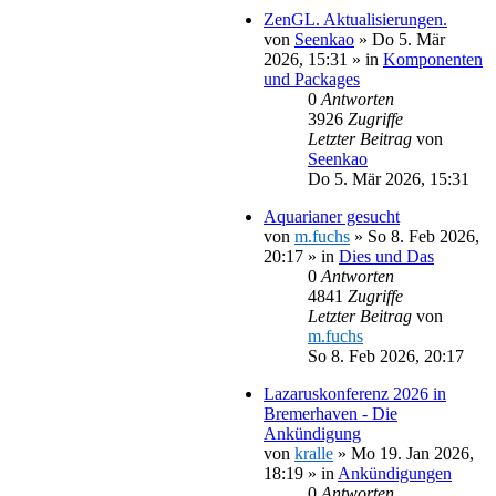
ZenGL. Aktualisierungen.
von
Seenkao
»
Do 5. Mär
2026, 15:31
» in
Komponenten
und Packages
0
Antworten
3926
Zugriffe
Letzter Beitrag
von
Seenkao
Do 5. Mär 2026, 15:31
Aquarianer gesucht
von
m.fuchs
»
So 8. Feb 2026,
20:17
» in
Dies und Das
0
Antworten
4841
Zugriffe
Letzter Beitrag
von
m.fuchs
So 8. Feb 2026, 20:17
Lazaruskonferenz 2026 in
Bremerhaven - Die
Ankündigung
von
kralle
»
Mo 19. Jan 2026,
18:19
» in
Ankündigungen
0
Antworten