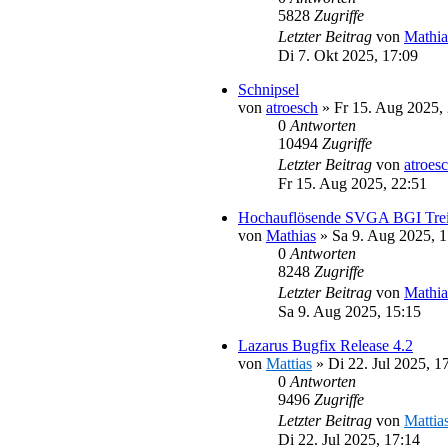
5828
Zugriffe
Letzter Beitrag
von
Mathia
Di 7. Okt 2025, 17:09
Schnipsel
von
atroesch
»
Fr 15. Aug 2025,
0
Antworten
10494
Zugriffe
Letzter Beitrag
von
atroes
Fr 15. Aug 2025, 22:51
Hochauflösende SVGA BGI Trei
von
Mathias
»
Sa 9. Aug 2025, 1
0
Antworten
8248
Zugriffe
Letzter Beitrag
von
Mathia
Sa 9. Aug 2025, 15:15
Lazarus Bugfix Release 4.2
von
Mattias
»
Di 22. Jul 2025, 1
0
Antworten
9496
Zugriffe
Letzter Beitrag
von
Mattia
Di 22. Jul 2025, 17:14