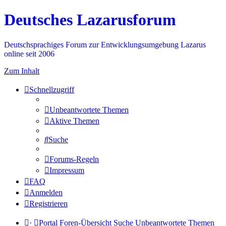
Deutsches Lazarusforum
Deutschsprachiges Forum zur Entwicklungsumgebung Lazarus
online seit 2006
Zum Inhalt
Schnellzugriff
Unbeantwortete Themen
Aktive Themen
Suche
Forums-Regeln
Impressum
FAQ
Anmelden
Registrieren
·
Portal
Foren-Übersicht
Suche
Unbeantwortete Themen