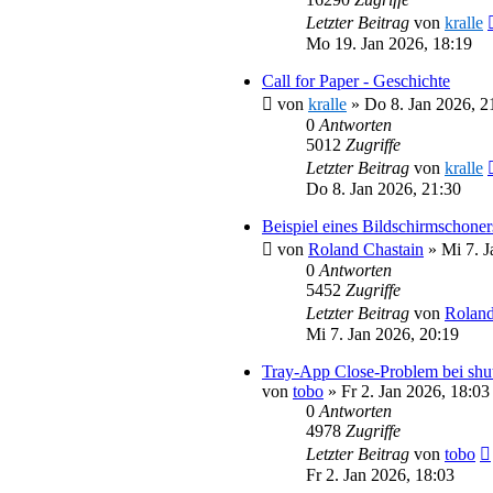
Letzter Beitrag
von
kralle
Mo 19. Jan 2026, 18:19
Call for Paper - Geschichte
von
kralle
»
Do 8. Jan 2026, 2
0
Antworten
5012
Zugriffe
Letzter Beitrag
von
kralle
Do 8. Jan 2026, 21:30
Beispiel eines Bildschirmschoner
von
Roland Chastain
»
Mi 7. J
0
Antworten
5452
Zugriffe
Letzter Beitrag
von
Roland
Mi 7. Jan 2026, 20:19
Tray-App Close-Problem bei shu
von
tobo
»
Fr 2. Jan 2026, 18:03
0
Antworten
4978
Zugriffe
Letzter Beitrag
von
tobo
Fr 2. Jan 2026, 18:03