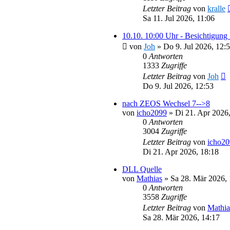
Letzter Beitrag
von
kralle
Sa 11. Jul 2026, 11:06
10.10. 10:00 Uhr - Besichtigung
von
Joh
»
Do 9. Jul 2026, 12:
0
Antworten
1333
Zugriffe
Letzter Beitrag
von
Joh
Do 9. Jul 2026, 12:53
nach ZEOS Wechsel 7-->8
von
icho2099
»
Di 21. Apr 2026
0
Antworten
3004
Zugriffe
Letzter Beitrag
von
icho2
Di 21. Apr 2026, 18:18
DLL Quelle
von
Mathias
»
Sa 28. Mär 2026, 
0
Antworten
3558
Zugriffe
Letzter Beitrag
von
Mathia
Sa 28. Mär 2026, 14:17