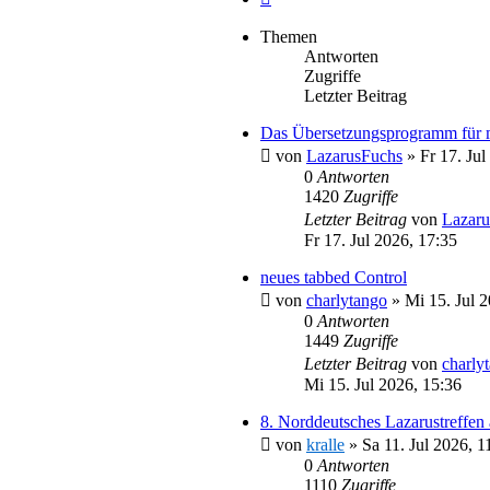
Themen
Antworten
Zugriffe
Letzter Beitrag
Das Übersetzungsprogramm für 
von
LazarusFuchs
»
Fr 17. Jul
0
Antworten
1420
Zugriffe
Letzter Beitrag
von
Lazaru
Fr 17. Jul 2026, 17:35
neues tabbed Control
von
charlytango
»
Mi 15. Jul 
0
Antworten
1449
Zugriffe
Letzter Beitrag
von
charly
Mi 15. Jul 2026, 15:36
8. Norddeutsches Lazarustreffen
von
kralle
»
Sa 11. Jul 2026, 1
0
Antworten
1110
Zugriffe