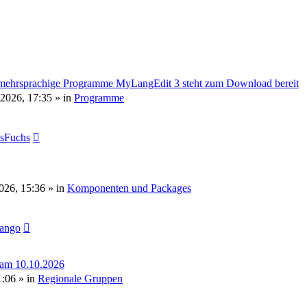
mehrsprachige Programme MyLangEdit 3 steht zum Download bereit
 2026, 17:35
» in
Programme
sFuchs
2026, 15:36
» in
Komponenten und Packages
tango
 am 10.10.2026
1:06
» in
Regionale Gruppen