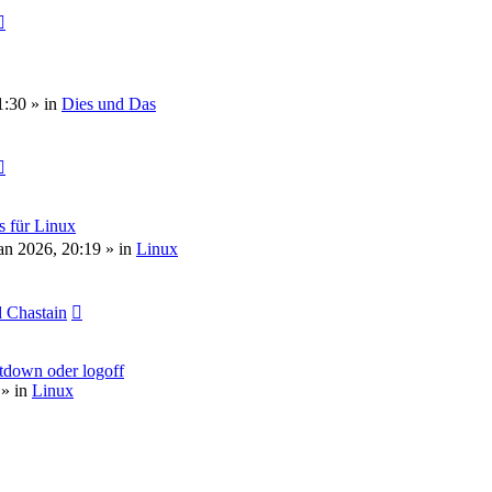
1:30
» in
Dies und Das
s für Linux
an 2026, 20:19
» in
Linux
 Chastain
tdown oder logoff
» in
Linux