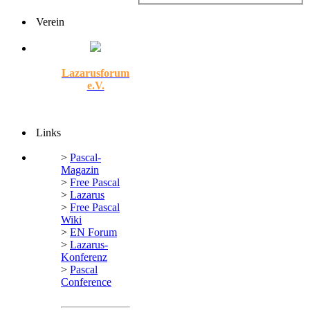
Verein
Lazarusforum
e.V.
Links
>
Pascal-
Magazin
>
Free Pascal
>
Lazarus
>
Free Pascal
Wiki
>
EN Forum
>
Lazarus-
Konferenz
>
Pascal
Conference