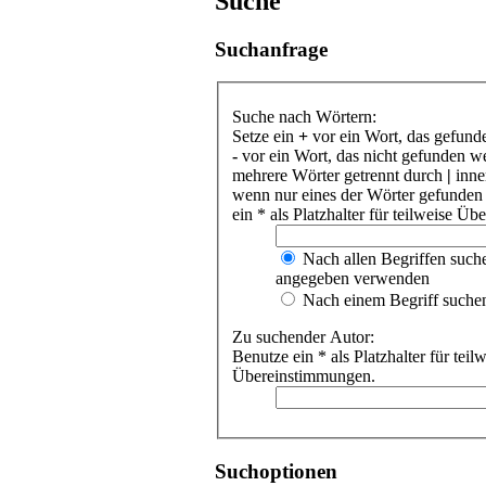
Suche
Suchanfrage
Suche nach Wörtern:
Setze ein
+
vor ein Wort, das gefund
-
vor ein Wort, das nicht gefunden w
mehrere Wörter getrennt durch
|
inne
wenn nur eines der Wörter gefunden
ein * als Platzhalter für teilweise Ü
Nach allen Begriffen such
angegeben verwenden
Nach einem Begriff suche
Zu suchender Autor:
Benutze ein * als Platzhalter für teil
Übereinstimmungen.
Suchoptionen