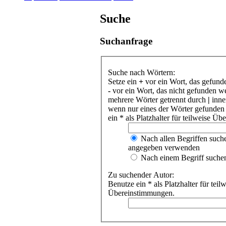
Suche
Suchanfrage
Suche nach Wörtern:
Setze ein
+
vor ein Wort, das gefund
-
vor ein Wort, das nicht gefunden w
mehrere Wörter getrennt durch
|
inne
wenn nur eines der Wörter gefunden
ein * als Platzhalter für teilweise Ü
Nach allen Begriffen such
angegeben verwenden
Nach einem Begriff suche
Zu suchender Autor:
Benutze ein * als Platzhalter für teil
Übereinstimmungen.