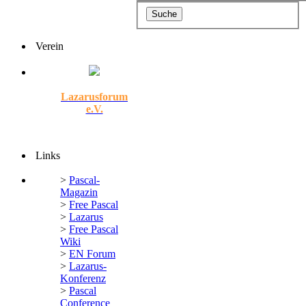
Verein
Lazarusforum
e.V.
Links
>
Pascal-
Magazin
>
Free Pascal
>
Lazarus
>
Free Pascal
Wiki
>
EN Forum
>
Lazarus-
Konferenz
>
Pascal
Conference